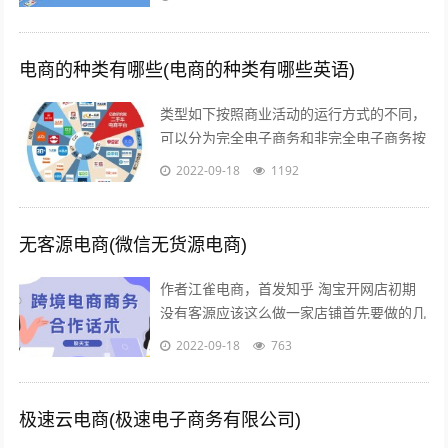
测相结合的“增强型混合自动对焦”...
电商的种类有哪些(电商的种类有哪些英语)
类型如下按照商业活动的运行方式的不同，
可以分为完全电子商务和非完全电子商务按
照商务活动的内容的不同，可以分为间接电
2022-09-18
1192
子商务和直接电子商务按照开展电子交易...
无客源电商(微信无货源电商)
作者江雀电商，首发知乎 淘宝开网店初期
没有客源应该这么做一家店铺首先要做的几
点第一步产品上架 第二步店铺装修 第三步
2022-09-18
763
让人来买 关于第一步产品上架，也是...
极速云电商(极速电子商务有限公司)