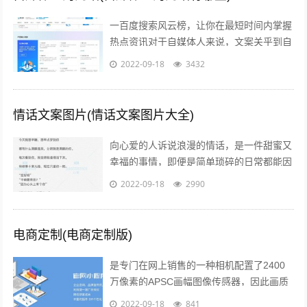
一百度搜索风云榜，让你在最短时间内掌握
热点资讯对于自媒体人来说，文案关乎到自
己的流量问题而自己的写作方向和文案编辑
2022-09-18
3432
方向必定要符合大众的潮流趋势，因此百...
情话文案图片(情话文案图片大全)
向心爱的人诉说浪漫的情话，是一件甜蜜又
幸福的事情，即便是简单琐碎的日常都能因
此变得粉红起来下面就给大家分享一些简短
2022-09-18
2990
的情话文案吧一高级情话文案 1你的一...
电商定制(电商定制版)
是专门在网上销售的一种相机配置了2400
万像素的APSC画幅图像传感器，因此画质
上的表现是令人信服的相位检测和对比度检
2022-09-18
841