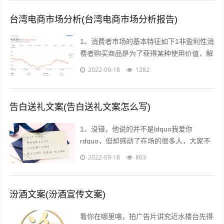
台湾电商市场分析(台湾电商市场分析报告)
1、消费者市场的基本特征如下1非盈利性消
费者购买商品是为了获得某种使用价值，解
决自身的生活消费需求，而不是为了盈利去
2022-09-18
1282
转手销售2非专业性消费者往往缺乏专...
告白送礼文案(告白送礼文案怎么写)
1、没错，他说的并不是ldquo我爱你
rdquo，但却感动了在场的很多人，大家不
约而同的为他鼓掌所以我说，真正适合520
2022-09-18
863
告白的文案，不需要太对华丽的词...
汾酒文案(汾酒宣传文案)
看你在哪里咯，拍广告片讲究近水楼台先得