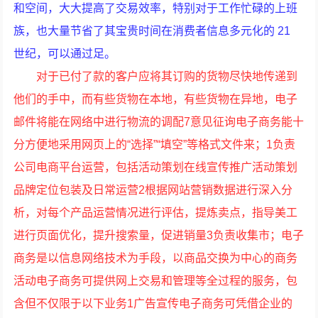
和空间，大大提高了交易效率，特别对于工作忙碌的上班
族，也大量节省了其宝贵时间在消费者信息多元化的 21
世纪，可以通过足。
对于已付了款的客户应将其订购的货物尽快地传递到
他们的手中，而有些货物在本地，有些货物在异地，电子
邮件将能在网络中进行物流的调配7意见征询电子商务能十
分方便地采用网页上的“选择”“填空”等格式文件来；1负责
公司电商平台运营，包括活动策划在线宣传推广活动策划
品牌定位包装及日常运营2根据网站营销数据进行深入分
析，对每个产品运营情况进行评估，提炼卖点，指导美工
进行页面优化，提升搜索量，促进销量3负责收集市；电子
商务是以信息网络技术为手段，以商品交换为中心的商务
活动电子商务可提供网上交易和管理等全过程的服务，包
含但不仅限于以下业务1广告宣传电子商务可凭借企业的