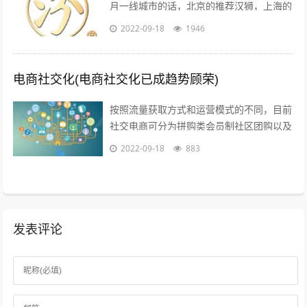
月一线城市的话，北京的推荐汉狮，上海的
赤马，广州的平方影视，深圳的就宝视达了
2022-09-18
1946
其它城市就不是很清楚了；1聚会亲朋，...
电商社交化(电商社交化已成趋势顾荣)
按照流量获取方式和运营模式的不同，目前
社交电商可分为拼购类会员制社区团购以及
内容类四种典型的商业模式拼购类以拼多多
2022-09-18
883
为代表，聚集两人及以上的用户，以社交...
发表评论