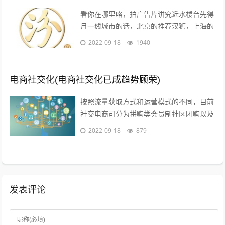
看你在哪里咯，拍广告片讲究近水楼台先得
月一线城市的话，北京的推荐汉狮，上海的
赤马，广州的平方影视，深圳的就宝视达了
2022-09-18
1940
其它城市就不是很清楚了；1聚会亲朋，...
电商社交化(电商社交化已成趋势顾荣)
按照流量获取方式和运营模式的不同，目前
社交电商可分为拼购类会员制社区团购以及
内容类四种典型的商业模式拼购类以拼多多
2022-09-18
879
为代表，聚集两人及以上的用户，以社交...
发表评论