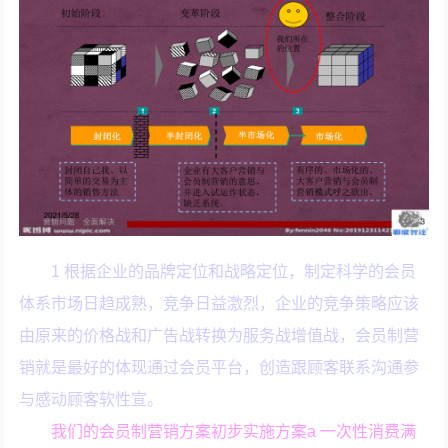
1 根据企业的品牌定位和战略定位，制定科学的会员
体系市场日趋成熟，竞争日益激烈，企业的竞争策略应该
由原来的价格战和广告战转换为服务战增值战，会员制营
销就是最好的体现通过会员平台，创造跟顾客联系沟通参
与感动顾客软性宣。
我们的会员制营销方案初步实施方案a 一次性消费满