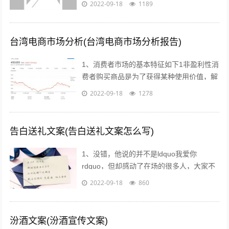
2022-09-18
1189
购买反季的女装虽然不适合当季穿着，但...
台湾电商市场分析(台湾电商市场分析报告)
1、消费者市场的基本特征如下1非盈利性消
费者购买商品是为了获得某种使用价值，解
决自身的生活消费需求，而不是为了盈利去
2022-09-18
1278
转手销售2非专业性消费者往往缺乏专...
告白送礼文案(告白送礼文案怎么写)
1、没错，他说的并不是ldquo我爱你
rdquo，但却感动了在场的很多人，大家不
约而同的为他鼓掌所以我说，真正适合520
2022-09-18
860
告白的文案，不需要太对华丽的词...
汾酒文案(汾酒宣传文案)