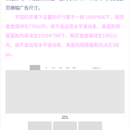
页横幅广告尺寸。
不同的环境下设置的尺寸都不一样 1800*600下，网页
宽度保持在778以内，就不会出现水平滚动条，高度则视
版面和内容决定21024*768下，网页宽度保持在1002以
内，就不会出现水平滚动条，高度则视版面和内决定3在
ps。