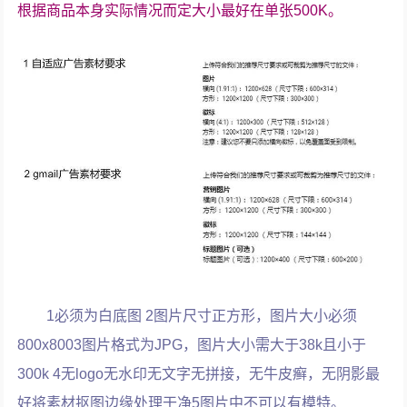
根据商品本身实际情况而定大小最好在单张500K。
1必须为白底图 2图片尺寸正方形，图片大小必须
800x8003图片格式为JPG，图片大小需大于38k且小于
300k 4无logo无水印无文字无拼接，无牛皮癣，无阴影最
好将素材抠图边缘处理干净5图片中不可以有模特。