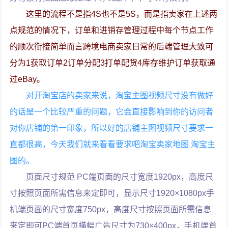
这里的流程不是指4S也不是5S，而是指卖家在上述两
点规范的情况下，订单和进销存管理过程中每个节点工作
的顺次衔接简单而言跨境电商卖家日常的后端管理大致可
分为1获取订单2订单分配3打单配货4库存维护订单获取通
过eBay。
对开淘宝店的卖家来说，淘宝主图视频尺寸没有做好
的话是一个比较严重的问题，它会直接影响到你的访问者
对你店铺的第一印象，所以好的店铺主图视频尺寸要求一
直都很高，今天我们就来看看要求吧淘宝卖家地图 淘宝主
图的。
页面尺寸规范 PC端页面的尺寸宽度1920px，高度尺
寸按照页面所需信息来定即可，显示尺寸1920×1080px手
机端页面的尺寸宽度750px，高度尺寸按照页面所需信息
来定即可PC端首页横幅广告尺寸为730×400px，手机端首