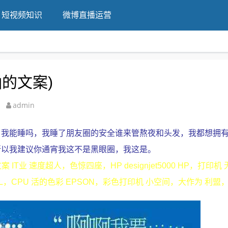
短视频知识
微博直播运营
的文案)
admin
，我能睡吗，我睡了朋友圈的安全谁来管熬夜和头发，我都想拥
所以我建议你通宵我这不是黑眼圈，我这是。
T业 速度超人，色惊四座，HP designjet5000 HP，打印机
EL，CPU 活的色彩 EPSON，彩色打印机 小空间，大作为 利盟