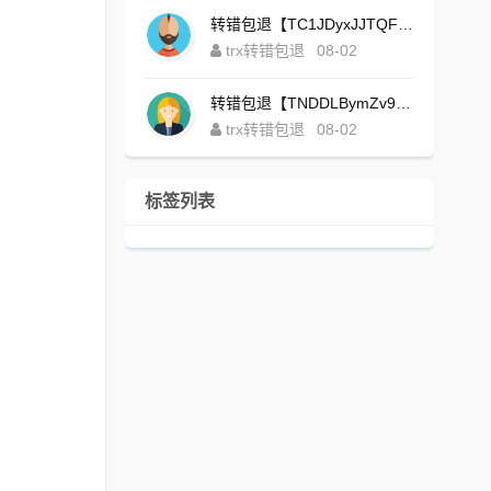
转错包退【TC1JDyxJJTQFajdHcpWDcZvUVx1NGNcSZo】客服TeleGram:【@TrxEm】
trx转错包退
08-02
转错包退【TNDDLBymZv9Ni58zYvisYzZ4UB3uEXuzXQ】客服TeleGram:【@TrxEm】
trx转错包退
08-02
标签列表