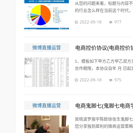
从您的问题来看，标题与内容不
的行业怎么样在当前这个时代，即
2022-09-18
977
微博直播运营
电商控价协议(电商控价
1、模板如下甲方乙方甲乙双方
合作期限，本协议自年 月 日起实
2022-09-18
975
微博直播运营
电商鬼脚七(鬼脚七电商
吴晓波罗振宇陈欧徐张生鬼脚七
您分享独到犀利的微商运营策略；