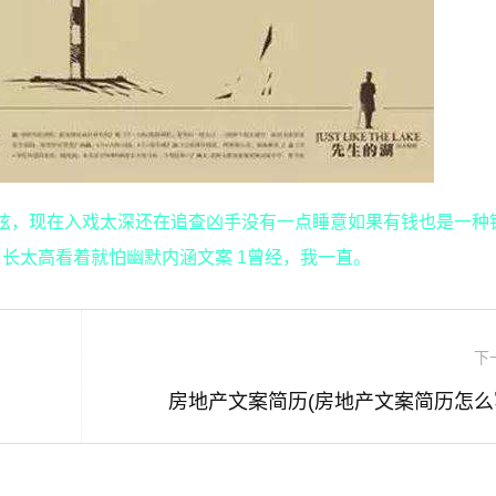
心弦，现在入戏太深还在追查凶手没有一点睡意如果有钱也是一种
长太高看着就怕幽默内涵文案 1曾经，我一直。
下
房地产文案简历(房地产文案简历怎么