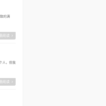
致的满
细阅读
个人，但我
细阅读