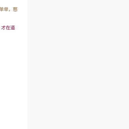
简单单，憨
，才在道