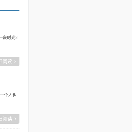
一段时光3
细阅读
一个人也
细阅读