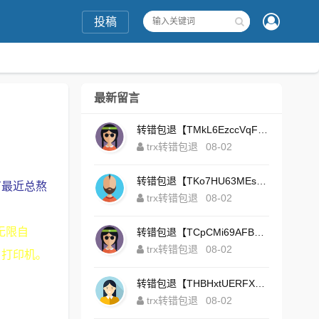
投稿
最新留言
转错包退【TMkL6EzccVqFeZS9Uze7KsFhWv1HhRnnk2】客服TeleGram:【@TrxEm】
trx转错包退
08-02
转错包退【TKo7HU63MEs1sYdNt8AeFdxchGpg58y7pJ】客服TeleGram:【@TrxEm】
有最近总熬
trx转错包退
08-02
 无限自
转错包退【TCpCMi69AFBU929Kv9Zim5t4ZrrkN7sLmt】客服TeleGram:【@TrxEm】
trx转错包退
08-02
，打印机。
转错包退【THBHxtUERFX2naWLnLePz9CWKAgygggggv】客服TeleGram:【@TrxEm】
trx转错包退
08-02