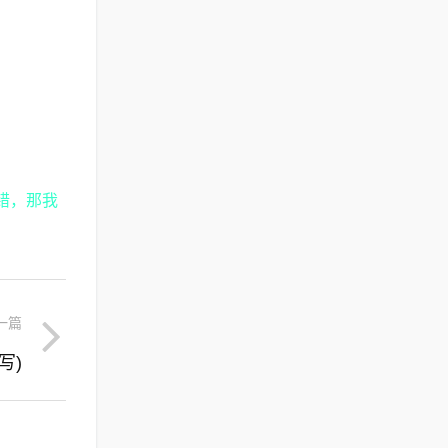
错，那我
一篇
写)