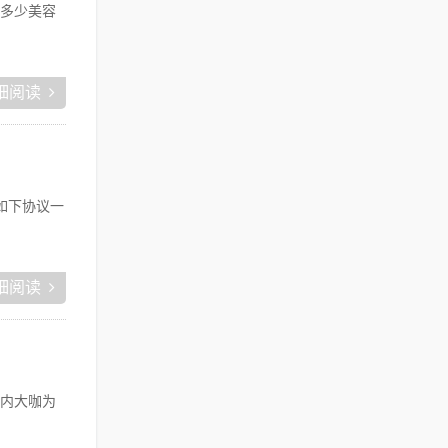
多少美容
细阅读
如下协议一
细阅读
内大咖为