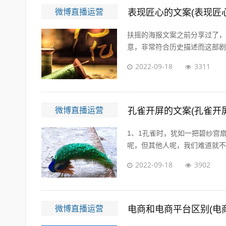
微博直播运营
表现匠心的文案(表现匠
扶摇的海报文案之前分享过了，
意，非常符合历史描述而这部剧的
2022-09-18
3311
微博直播运营
孔雀开屏的文案(孔雀开
1、1孔雀时，犹如一把碧纱宫
呢，但其他人呢，我们难道就不应
2022-09-18
3902
微博直播运营
电商和电商平台区别(电