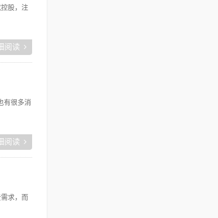
或控股，注
细阅读
也有很多消
细阅读
费需求，而