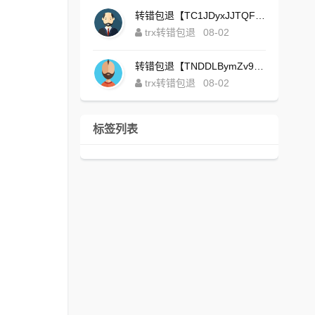
转错包退【TC1JDyxJJTQFajdHcpWDcZvUVx1NGNcSZo】客服TeleGram:【@TrxEm】
trx转错包退
08-02
转错包退【TNDDLBymZv9Ni58zYvisYzZ4UB3uEXuzXQ】客服TeleGram:【@TrxEm】
trx转错包退
08-02
标签列表