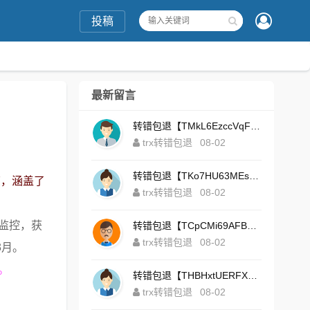
投稿
最新留言
转错包退【TMkL6EzccVqFeZS9Uze7KsFhWv1HhRnnk2】客服TeleGram:【@TrxEm】
trx转错包退
08-02
转错包退【TKo7HU63MEs1sYdNt8AeFdxchGpg58y7pJ】客服TeleGram:【@TrxEm】
店，涵盖了
trx转错包退
08-02
线监控，获
转错包退【TCpCMi69AFBU929Kv9Zim5t4ZrrkN7sLmt】客服TeleGram:【@TrxEm】
trx转错包退
08-02
3月。
。
转错包退【THBHxtUERFX2naWLnLePz9CWKAgygggggv】客服TeleGram:【@TrxEm】
trx转错包退
08-02