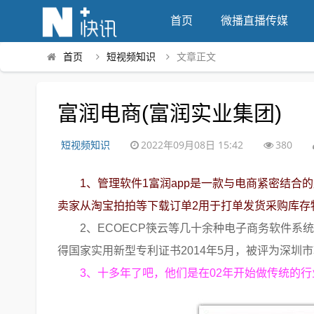
首页
微播直播传媒
首页
短视频知识
文章正文
富润电商(富润实业集团)
短视频知识
2022年09月08日 15:42
380
1、管理软件1富润app是一款与电商紧密结合
卖家从淘宝拍拍等下载订单2用于打单发货采购库存
2、ECOECP筷云等几十余种电子商务软件系
得国家实用新型专利证书2014年5月，被评为深圳市
3、十多年了吧，他们是在02年开始做传统的