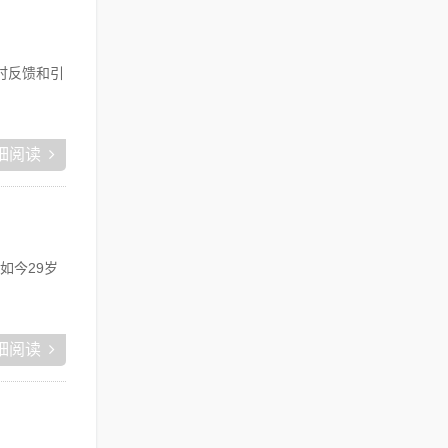
时反馈和引
细阅读
如今29岁
细阅读