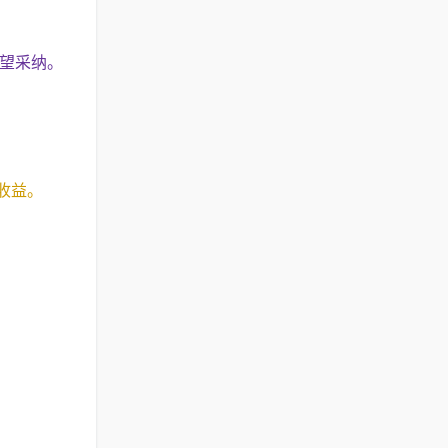
，望采纳。
收益。