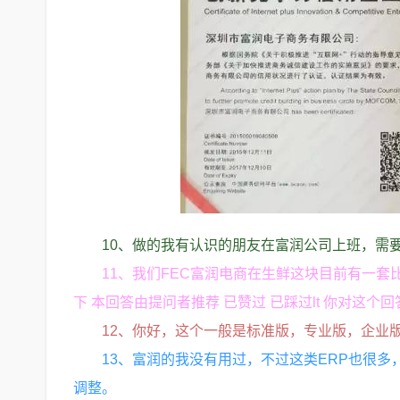
10、做的我有认识的朋友在富润公司上班，需
11、我们FEC富润电商在生鲜这块目前有一套
下 本回答由提问者推荐 已赞过 已踩过lt 你对这个回
12、你好，这个一般是标准版，专业版，企业
13、富润的我没有用过，不过这类ERP也很
调整。