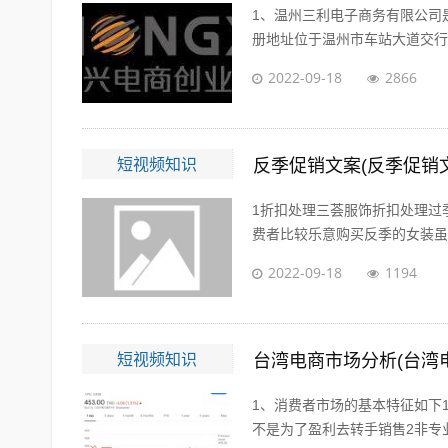
1、温州三利电子商务有限公司是
册地址位于温州市车站大道交行广场
2022-09-18
2866
短视频知识
反季促销文案(反季促销
1折扣处理三荟服饰折扣处理过
费者比较乐意购买反季的女装虽然
2022-09-18
1194
短视频知识
台湾电商市场分析(台湾
1、消费者市场的基本特征如下
不是为了盈利去转手销售2非专业