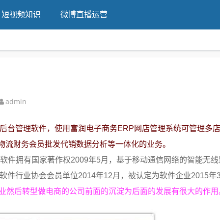
短视频知识
微博直播运营
admin
的后台管理软件，使用富润电子商务ERP网店管理系统可管理多
物流财务会员批发代销数据分析等一体化的业务。
统软件拥有国家著作权2009年5月，基于移动通信网络的智能无
软件行业协会会员单位2014年12月，被认定为软件企业2015年
行业然后转型做电商的公司前面的沉淀为后面的发展有很大的作用