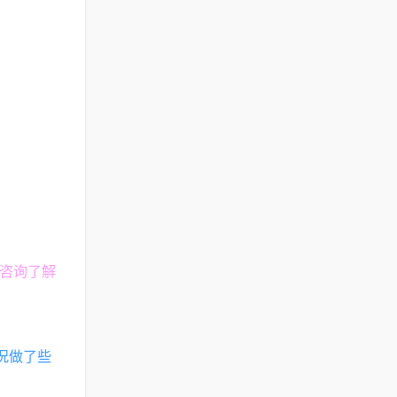
商咨询了解
况做了些