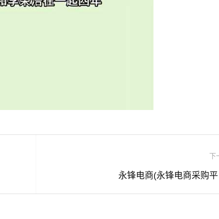
下
永锋电商(永锋电商采购平