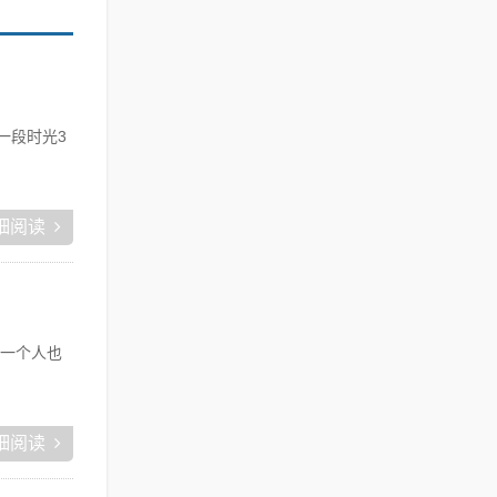
一段时光3
细阅读
一个人也
细阅读