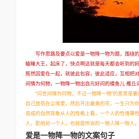
写作思路及要点以爱是一物降一物为题，围绕
瞌睡大王，起床了，快点啊这就是每天都会听到的妈
既然因爱在一起，就彼此包容，彼此适应，互相把
间情为何物，一物降一物出自元好问的摸鱼儿·雁丘
“问世间情为何物，不过一物降一物”的意思是
自己放低在尘埃里，然后开出最美的花，一生只为
造成的自然现象从人的性格上看，一个人的性情秉
人，影响另一个人，也就是所说的一物人降一物人
爱是一物降一物的文案句子