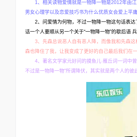
1、相关读物爱情就是一物降一物是2012年由
男女心理学以及恋爱技巧书为什么优质女会爱上平
2、问爱情为何物，不过一物降一物这句话表达
话一个人要顺从另一个关于“一物降一物”的歇后语 兵
3、先森总说恶人自有恶人降，而像我和先森这
森也降住了我，让我变成了更好的自己最后我们在一起
4、著名文学家元好问的摸鱼儿·雁丘词一词中曾
不过是一物降一物”所谓降伏，其实就是两个人的彼