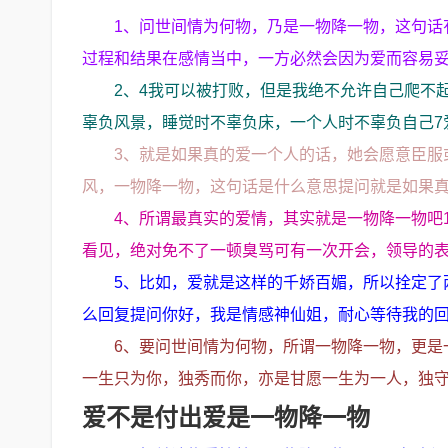
1、问世间情为何物，乃是一物降一物，这句话
过程和结果在感情当中，一方必然会因为爱而容易
2、4我可以被打败，但是我绝不允许自己爬不
辜负风景，睡觉时不辜负床，一个人时不辜负自己7
3、就是如果真的爱一个人的话，她会愿意臣服
风，一物降一物，这句话是什么意思提问就是如果
4、所谓最真实的爱情，其实就是一物降一物吧
看见，绝对免不了一顿臭骂可有一次开会，领导的
5、比如，爱就是这样的千娇百媚，所以拴定了
么回复提问你好，我是情感神仙姐，耐心等待我的
6、要问世间情为何物，所谓一物降一物，更是
一生只为你，独秀而你，亦是甘愿一生为一人，独守
爱不是付出爱是一物降一物