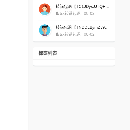
转错包退【TC1JDyxJJTQFajdHcpWDcZvUVx1NGNcSZo】客服TeleGram:【@TrxEm】
trx转错包退
08-02
转错包退【TNDDLBymZv9Ni58zYvisYzZ4UB3uEXuzXQ】客服TeleGram:【@TrxEm】
trx转错包退
08-02
标签列表