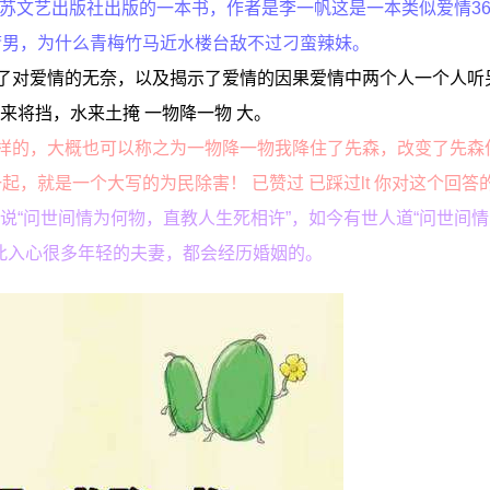
江苏文艺出版社出版的一本书，作者是李一帆这是一本类似爱情3
庸男，为什么青梅竹马近水楼台敌不过刁蛮辣妹。
了对爱情的无奈，以及揭示了爱情的因果爱情中两个人一个人听
来将挡，水来土掩 一物降一物 大。
样的，大概也可以称之为一物降一物我降住了先森，改变了先森
，就是一个大写的为民除害！ 已赞过 已踩过lt 你对这个回答
说“问世间情为何物，直教人生死相许”，如今有世人道“问世间
此入心很多年轻的夫妻，都会经历婚姻的。