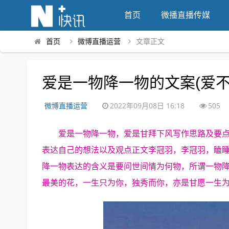
首页
微播直播传媒
首页
微博直播运营
文章正文
爱是一物降一物的文案(爱
微博直播运营
2022年09月08日 16:18
505
爱是一物降一物，爱是甘拜下风写作思路及要
表达自己的想法以及观点正文李冠羽，李冠羽，瞌
降一物表达的含义是要问世间情为何物，所谓一物
最美的花，一生只为你，独秀而你，亦是甘愿一生