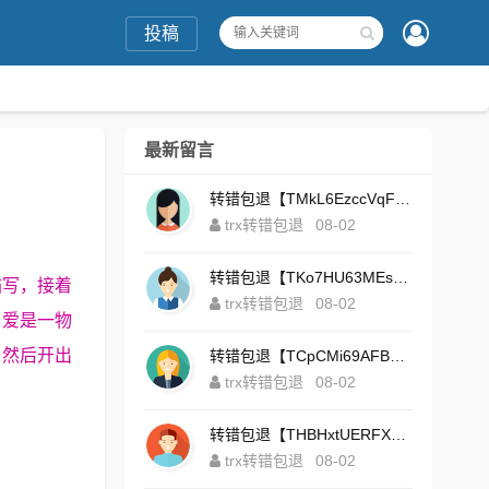
投稿
最新留言
转错包退【TMkL6EzccVqFeZS9Uze7KsFhWv1HhRnnk2】客服TeleGram:【@TrxEm】
trx转错包退
08-02
转错包退【TKo7HU63MEs1sYdNt8AeFdxchGpg58y7pJ】客服TeleGram:【@TrxEm】
描写，接着
trx转错包退
08-02
，爱是一物
，然后开出
转错包退【TCpCMi69AFBU929Kv9Zim5t4ZrrkN7sLmt】客服TeleGram:【@TrxEm】
trx转错包退
08-02
转错包退【THBHxtUERFX2naWLnLePz9CWKAgygggggv】客服TeleGram:【@TrxEm】
trx转错包退
08-02