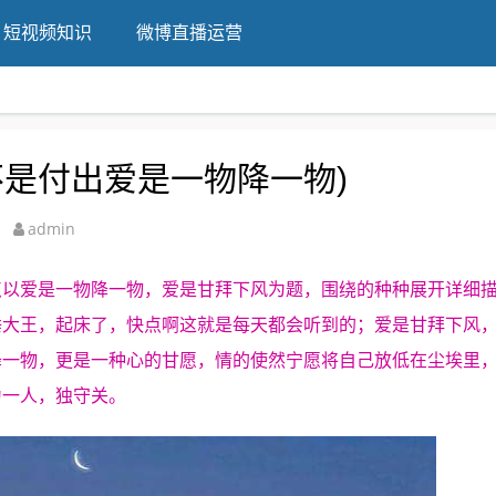
短视频知识
微博直播运营
不是付出爱是一物降一物)
admin
点以爱是一物降一物，爱是甘拜下风为题，围绕的种种展开详细
睡大王，起床了，快点啊这就是每天都会听到的；爱是甘拜下风
降一物，更是一种心的甘愿，情的使然宁愿将自己放低在尘埃里
为一人，独守关。