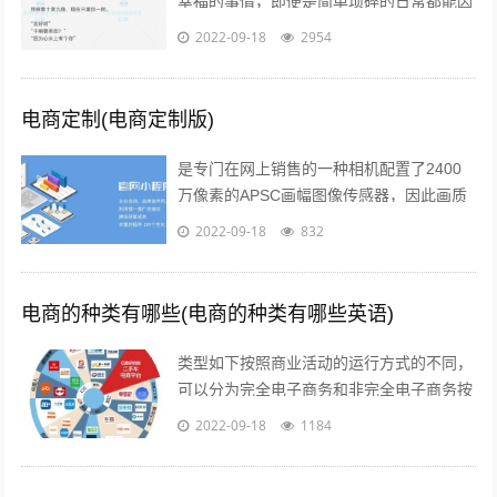
幸福的事情，即便是简单琐碎的日常都能因
此变得粉红起来下面就给大家分享一些简短
2022-09-18
2954
的情话文案吧一高级情话文案 1你的一...
电商定制(电商定制版)
是专门在网上销售的一种相机配置了2400
万像素的APSC画幅图像传感器，因此画质
上的表现是令人信服的相位检测和对比度检
2022-09-18
832
测相结合的“增强型混合自动对焦”...
电商的种类有哪些(电商的种类有哪些英语)
类型如下按照商业活动的运行方式的不同，
可以分为完全电子商务和非完全电子商务按
照商务活动的内容的不同，可以分为间接电
2022-09-18
1184
子商务和直接电子商务按照开展电子交易...