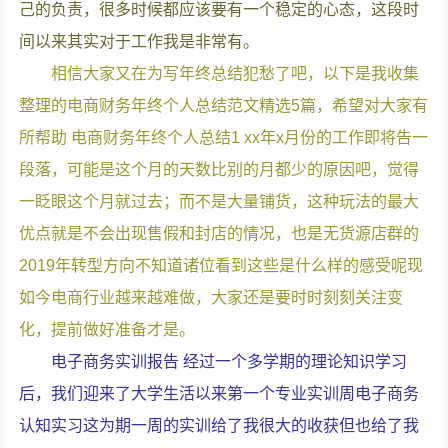
己的负责，很多时候都应该要有一个稳定的心态，这段时
间以来其实对于工作我是非常有。
相信大家又在为写年终总结犯愁了吧，以下是我收集
整理的电商财务年终个人总结范文精选5篇，希望对大家有
所帮助 电商财务年终个人总结1 xx年x月份的工作即将告一
段落，可能是这个月的天数比别的月都少的原因吧，觉得
一眨眼这个月就过去；而不是大量铺货，这种玩法的最大
优点就是不会出现售假和封店的情况，也是无货源店群的
2019年转型方向不知道诸位看到这些是什么样的感受呢现
如今电商行业越来越难做，大家还是要时时刻刻关注变
化，提前做好准备才是。
电子商务实训报告 经过一个多学期的理论知识学习
后，我们迎来了大学生活以来第一个专业实训周电子商务
认知实习这为期一周的实训给了我很大的收获但也给了我