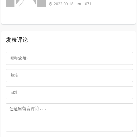
领先英法德目前，波兰拥有大约2000万的
2022-09-18
1071
电商用户，预计到2022年增至21...
发表评论