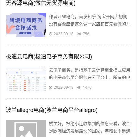
无客源电商(微信无货源电商)
作者江雀电商，首发知乎 淘宝开网店初期
没有客源应该这么做一家店铺首先要做的几
点第一步产品上架 第二步店铺装修 第三步
2022-09-18
756
让人来买 关于第一步产品上架，也是...
极速云电商(极速电子商务有限公司)
云电子商务，是指基于云计算商业模式应用
的电子商务平台服务在云平台上，所有的电
子商务供应商，代理商，策划服务商，制作
2022-09-18
1476
商，行业协会，管理机构，行业媒体，法...
波兰allegro电商(波兰电商平台allegro)
楼主好，根绝小连收集到的信息来看，波兰
是欧洲经济发展最快的国家，年增长率遥遥