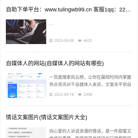
自助下单平台：www.tulingwb99.cn 客服1qq：2221028208 客服2qq：2221028208
...
2023-09-09
4620
自媒体人的网站(自媒体人的网站有哪些)
一百度搜索风云榜，让你在最短时间内掌握
热点资讯对于自媒体人来说，文案关乎到自
己的流量问题而自己的写作方向和文案编辑
2022-09-18
3398
方向必定要符合大众的潮流趋势，因此百...
情话文案图片(情话文案图片大全)
向心爱的人诉说浪漫的情话，是一件甜蜜又