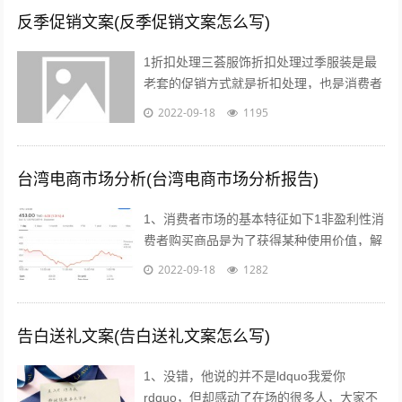
反季促销文案(反季促销文案怎么写)
1折扣处理三荟服饰折扣处理过季服装是最
老套的促销方式就是折扣处理，也是消费者
最愿意接受的方式也有很多消费者比较乐意
2022-09-18
1195
购买反季的女装虽然不适合当季穿着，但...
台湾电商市场分析(台湾电商市场分析报告)
1、消费者市场的基本特征如下1非盈利性消
费者购买商品是为了获得某种使用价值，解
决自身的生活消费需求，而不是为了盈利去
2022-09-18
1282
转手销售2非专业性消费者往往缺乏专...
告白送礼文案(告白送礼文案怎么写)
1、没错，他说的并不是ldquo我爱你
rdquo，但却感动了在场的很多人，大家不