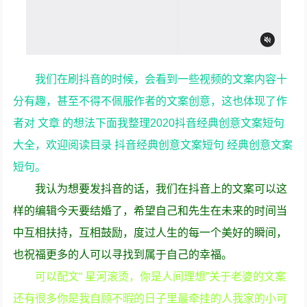
我们在刷抖音的时候，会看到一些视频的文案内容十
分有趣，甚至不得不佩服作者的文案创意，这也体现了作
者对 文章 的想法下面我整理2020抖音经典创意文案短句
大全，欢迎阅读目录 抖音经典创意文案短句 经典创意文案
短句。
我认为想要发抖音的话，我们在抖音上的文案可以这
样的编辑今天要结婚了，希望自己和先生在未来的时间当
中互相扶持，互相鼓励，度过人生的每一个美好的瞬间，
也祝福更多的人可以寻找到属于自己的幸福。
可以配文“ 星河滚烫，你是人间理想”关于老婆的文案
还有很多你是我自顾不暇的日子里最牵挂的人我家的小可