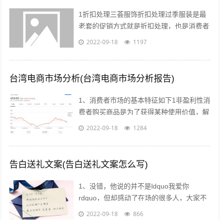
1折扣处理三荟服饰折扣处理过季服装是最
老套的促销方式就是折扣处理，也是消费者
最愿意接受的方式也有很多消费者比较乐意
2022-09-18
1197
购买反季的女装虽然不适合当季穿着，但...
台湾电商市场分析(台湾电商市场分析报告)
1、消费者市场的基本特征如下1非盈利性消
费者购买商品是为了获得某种使用价值，解
决自身的生活消费需求，而不是为了盈利去
2022-09-18
1284
转手销售2非专业性消费者往往缺乏专...
告白送礼文案(告白送礼文案怎么写)
1、没错，他说的并不是ldquo我爱你
rdquo，但却感动了在场的很多人，大家不
约而同的为他鼓掌所以我说，真正适合520
2022-09-18
866