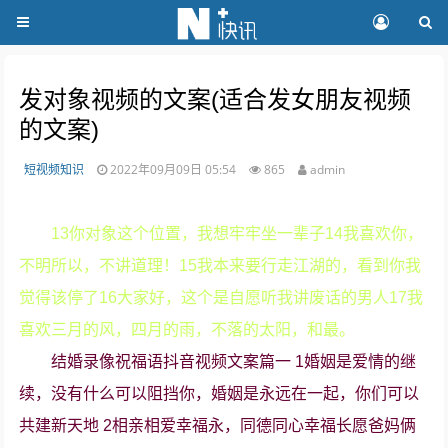
发对象视频的文案(适合发女朋友视频
的文案)
短视频知识
2022年09月09日 05:54
865
admin
13你对象这个位置，我想牢牢坐一辈子14我喜欢你，
不明所以，不讲道理！15我本来要行走江湖的，看到你我
觉得该停了16大家好，这个是自愿听我讲废话的男人17我
喜欢三月的风，四月的雨，不落的太阳，和最。
结婚录像祝福语抖音视频文案篇一 1婚姻是爱情的继
续，没有什么可以阻挡你，婚姻是永远在一起，你们可以
共建新天地 2相亲相爱幸福永，同德同心幸福长愿爸妈俩