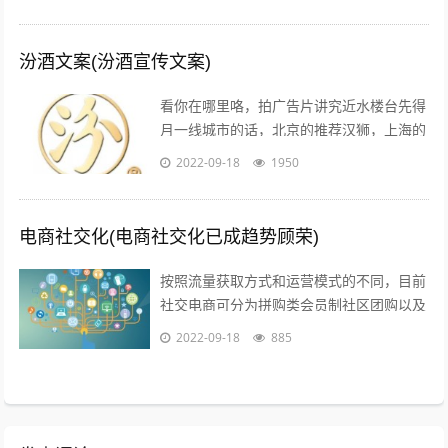
告白的文案，不需要太对华丽的词...
汾酒文案(汾酒宣传文案)
看你在哪里咯，拍广告片讲究近水楼台先得
月一线城市的话，北京的推荐汉狮，上海的
赤马，广州的平方影视，深圳的就宝视达了
2022-09-18
1950
其它城市就不是很清楚了；1聚会亲朋，...
电商社交化(电商社交化已成趋势顾荣)
按照流量获取方式和运营模式的不同，目前
社交电商可分为拼购类会员制社区团购以及
内容类四种典型的商业模式拼购类以拼多多
2022-09-18
885
为代表，聚集两人及以上的用户，以社交...