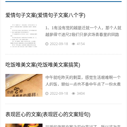
爱情句子文案(爱情句子文案八个字)
1、1有没有觉的越是迁就一个人，那个人就
越是得寸进尺2我们只是这场青春里的同路
者，相伴着走过这一段时光3不属于我的东
2022-09-18
4154
西，我不要不是真心给我的东西，我不...
吃饭唯美文案(吃饭唯美文案搞笑)
中午就吃昨天的剩菜，感觉生活艰难啊一个
人的饭，貌似一点也不香中午点了一份水煮
鱼，超级开胃呀我一个人也要吃麻麻香中午
2022-09-18
3404
就煮个汤和白米饭吧，没钱了省着点吃饭...
表现匠心的文案(表现匠心的文案短句)