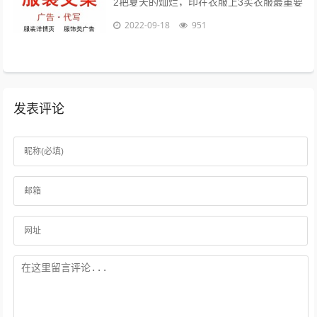
2把夏天的灿烂，印在衣服上3买衣服最重要
的目的，是放松我们自己4时间会折旧这件
2022-09-18
951
衣服，也会更新你5衣服新的好，朋...
发表评论