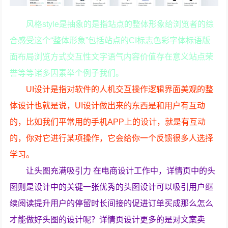
风格style是抽象的是指站点的整体形象给浏览者的综
合感受这个“整体形象”包括站点的CI标志色彩字体标语版
面布局浏览方式交互性文字语气内容价值存在意义站点荣
誉等等诸多因素举个例子我们。
UI设计是指对软件的人机交互操作逻辑界面美观的整
体设计也就是说，UI设计做出来的东西是和用户有互动
的，比如我们平常用的手机APP上的设计，就是有互动
的，你对它进行某项操作，它会给你一个反馈很多人选择
学习。
让头图充满吸引力 在电商设计工作中，详情页中的头
图则是设计中的关键一张优秀的头图设计可以吸引用户继
续阅读提升用户的停留时长间接的促进订单买成那么怎么
才能做好头图的设计呢？详情页设计更多的是对文案卖