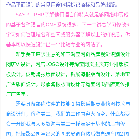
作品平面设计的常见用途包括标识商标和品牌出版。
5ASP，PHP了解他们语言的特点就足够网络中现成
的基于各种语言的CMS系统很多，下一个试着学习修改6
学习如何管理域名和空间或服务器了解以上的知识后，你
基本可以快速设计出一个比较专业的网站了。
新手美工应该注意的如下淘宝网页品牌视觉识别设计
网店VI设计，网店LOGO设计等淘宝网页主页商业排版模
板设计，促销海报版面设计，钻展海报版面设计，落地窗
广告版面设计，形象海报版面设计等淘宝网页品牌定位推
广广告学。
需要具备熟练软件的技能 1 摄影后期商业修图技术电
商设计师，俗称美工，我们的工作内容大而全，什么都要
会一开始我与大多数淘宝美工一样满足于基本的后期修
图，把摄影公司拿出来的图磨皮调色然后做直通车图2 图