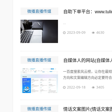
微播直播传媒
自助下单平台：www.tuling
...
2023-09-09
4630
微播直播传媒
自媒体人的网站(自媒体
一百度搜索风云榜，让你在最短
方向和文案编辑方向必定要符合大
2022-09-18
3405
微播直播传媒
情话文案图片(情话文案