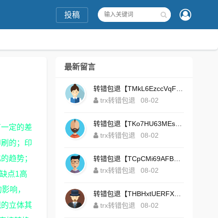
投稿
最新留言
转错包退【TMkL6EzccVqFeZS9Uze7KsFhWv1HhRnnk2】客服TeleGram:【@TrxEm】
trx转错包退
08-02
转错包退【TKo7HU63MEs1sYdNt8AeFdxchGpg58y7pJ】客服TeleGram:【@TrxEm】
有一定的差
trx转错包退
08-02
印刷的；印
化的趋势；
转错包退【TCpCMi69AFBU929Kv9Zim5t4ZrrkN7sLmt】客服TeleGram:【@TrxEm】
trx转错包退
08-02
缺点1高
的影响，
转错包退【THBHxtUERFX2naWLnLePz9CWKAgygggggv】客服TeleGram:【@TrxEm】
视的立体其
trx转错包退
08-02