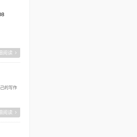
08
细阅读
己的写作
细阅读