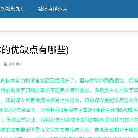
短视频知识
微博直播运营
的优缺点有哪些)
admin
业的技术能力和设备装配已经很好了，但与传统印刷品相比，仍
，目前的数字印刷质量还不能完全满足要求，多数用户认为数字
次，印刷媒介具有便携性和易存性再次，印刷媒介更能适应分众
递及时2信息量大，说明性强3易保存可重复4阅读主动性5权威性
一；但到目前为止，报纸仍是印刷成本最低的媒体受材质与技术
媒体的效果报纸仍需以文字为主要传达元素，表现形式相对于电