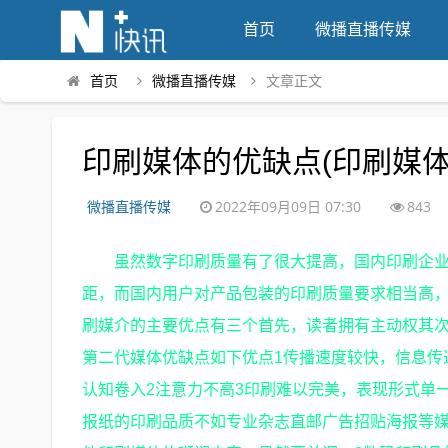
首页
微播直播传媒
首页
微播直播传媒
文章正文
印刷媒体的优缺点(印刷媒体
微播直播传媒
2022年09月09日 07:30
843
虽然数字印刷质量有了很大提高，国内印刷企
距，而国内用户对产品包装的印刷质量要求相当高
刷媒介的主要优点有三个首先，读者拥有主动权其
第二代媒体优缺点如下优点1传播速度较快，信息传
认知卷入2注意力不高3印刷难以完美，表现形式单
报纸的印刷品质不如专业杂志直邮广告招贴海报等