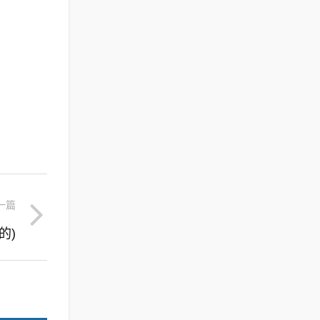
一篇
的)