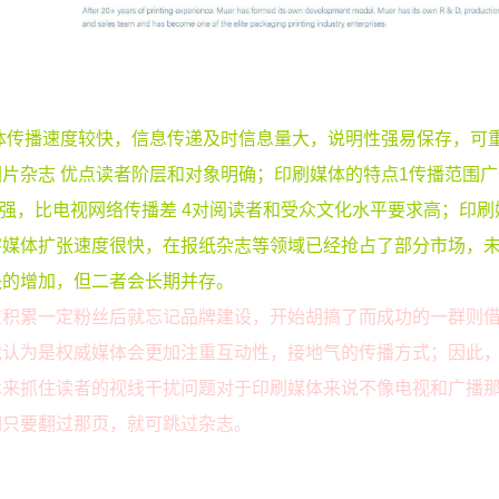
体传播速度较快，信息传递及时信息量大，说明性强易保存，可
片杂志 优点读者阶层和对象明确；印刷媒体的特点1传播范围广 
播强，比电视网络传播差 4对阅读者和受众文化水平要求高；印刷
字媒体扩张速度很快，在报纸杂志等领域已经抢占了部分市场，
快的增加，但二者会长期并存。
在积累一定粉丝后就忘记品牌建设，开始胡搞了而成功的一群则
我认为是权威媒体会更加注重互动性，接地气的传播方式；因此
术来抓住读者的视线干扰问题对于印刷媒体来说不像电视和广播
们只要翻过那页，就可跳过杂志。