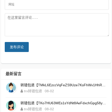
发布评论
最新留言
转错包退【TMkL6EzccVqFeZS9Uze7KsFhWv1HhRnnk2】客服TeleGram:【@TrxEm】
trx转错包退
08-02
转错包退【TKo7HU63MEs1sYdNt8AeFdxchGpg58y7pJ】客服TeleGram:【@TrxEm】
trx转错包退
08-02