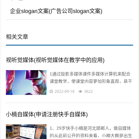
企业slogan文案(广告公司slogan文案)
相关文章
视听觉媒体(视听觉媒体在教学中的应用)
1通过投影多媒体课件多媒体计算机来配合
课堂教学，使课堂内容更加形象直观，易于
师生情感交流，及时反馈和引导，从而有效
2022-09-18
3622
提高学习效率和效果2利用媒体网络教室...
小楠自媒体(申请注册快手自媒体)
1、29岁快手小楠是河北邯郸人，做自媒体
的从此前公开的资料来看，小楠大概是出生