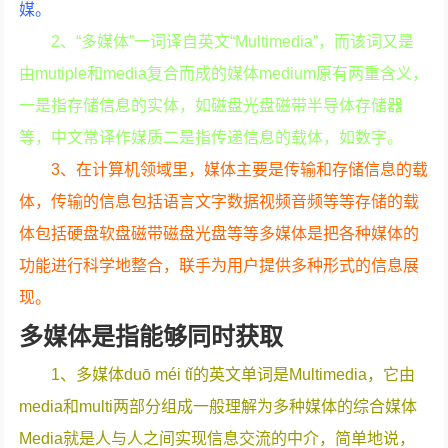
媒。
2、“多媒体”一词译自英文“Multimedia”，而该词又是
由mutiple和media复合而成的媒体medium原有两重含义，
一是指存储信息的实体，如磁盘光盘磁带半导体存储器
等，中文常译作媒质二是指传递信息的载体，如数字。
3、在计算机领域里，媒体主要是传输和存储信息的载
体，传输的信息包括语言文字数据视频音频等等存储的载
体包括硬盘软盘磁带磁盘光盘等等多媒体是把各种媒体的
功能进行科学地整合，联手为用户提供多种形式的信息展
现。
多媒体是指能够同时获取
1、多媒体duō méi tǐ的英文单词是Multimedia，它由
media和multi两部分组成一般理解为多种媒体的综合媒体
Media就是人与人之间实现信息交流的中介，简单地说，