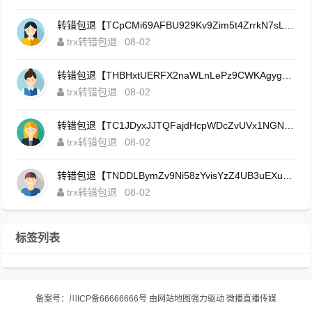
转错包退【TCpCMi69AFBU929Kv9Zim5t4ZrrkN7sLmt】客服TeleGram:【@TrxEm】
trx转错包退
08-02
转错包退【THBHxtUERFX2naWLnLePz9CWKAgygggggv】客服TeleGram:【@TrxEm】
trx转错包退
08-02
转错包退【TC1JDyxJJTQFajdHcpWDcZvUVx1NGNcSZo】客服TeleGram:【@TrxEm】
trx转错包退
08-02
转错包退【TNDDLBymZv9Ni58zYvisYzZ4UB3uEXuzXQ】客服TeleGram:【@TrxEm】
trx转错包退
08-02
标签列表
备案号：
川ICP备66666666号
由
网站地图
强力驱动
微播直播传媒