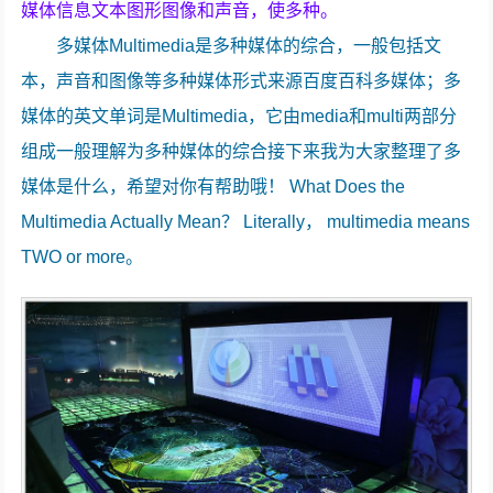
媒体信息文本图形图像和声音，使多种。
多媒体Multimedia是多种媒体的综合，一般包括文
本，声音和图像等多种媒体形式来源百度百科多媒体；多
媒体的英文单词是Multimedia，它由media和multi两部分
组成一般理解为多种媒体的综合接下来我为大家整理了多
媒体是什么，希望对你有帮助哦！ What Does the
Multimedia Actually Mean？ Literally， multimedia means
TWO or more。