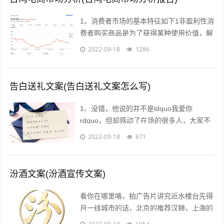
1、消费者市场的基本特征如下1非盈利性消
费者购买商品是为了获得某种使用价值，解
决自身的生活消费需求，而不是为了盈利去
2022-09-18
1286
转手销售2非专业性消费者往往缺乏专...
告白送礼文案(告白送礼文案怎么写)
1、没错，他说的并不是ldquo我爱你
rdquo，但却感动了在场的很多人，大家不
约而同的为他鼓掌所以我说，真正适合520
2022-09-18
871
告白的文案，不需要太对华丽的词...
汾酒文案(汾酒宣传文案)
看你在哪里咯，拍广告片讲究近水楼台先得
月一线城市的话，北京的推荐汉狮，上海的
赤马，广州的平方影视，深圳的就宝视达了