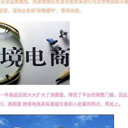
是走全品类路线，而是根据京东会员需求来进行与其他电商如天
显现，海淘业务将“深根细作”，等待收获。
有一件商品这就大大扩大了消费面，降低了平台的销售门槛，因
3，高频度 跨境电商具有直接交易和小批量的特点，再加上。