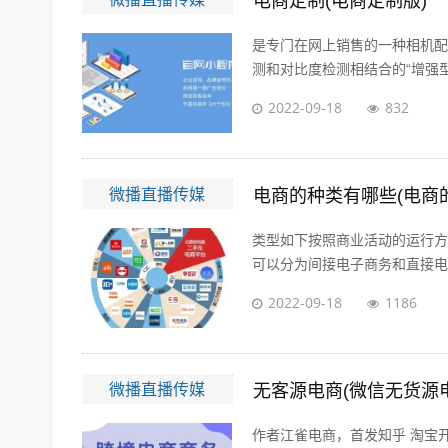
电商定制(电商定制版)
是专门在网上销售的一种相机配
测和对比度检测相结合的“增强型混
2022-09-18
832
微播直播传媒
电商的种类有哪些(电商
类型如下按照商业活动的运行方
可以分为间接电子商务和直接电子
2022-09-18
1186
微播直播传媒
无客源电商(微信无货源
作者江雀电商，首发知乎 淘宝