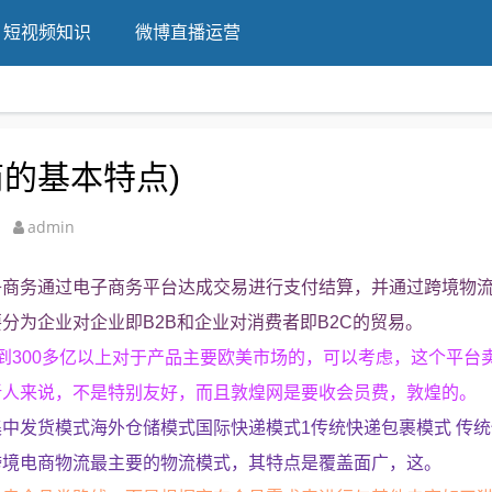
短视频知识
微博直播运营
的基本特点)
admin
子商务通过电子商务平台达成交易进行支付结算，并通过跨境物
分为企业对企业即B2B和企业对消费者即B2C的贸易。
到300多亿以上对于产品主要欧美市场的，可以考虑，这个平台
新人来说，不是特别友好，而且敦煌网是要收会员费，敦煌的。
中发货模式海外仓储模式国际快递模式1传统快递包裹模式 传
跨境电商物流最主要的物流模式，其特点是覆盖面广，这。