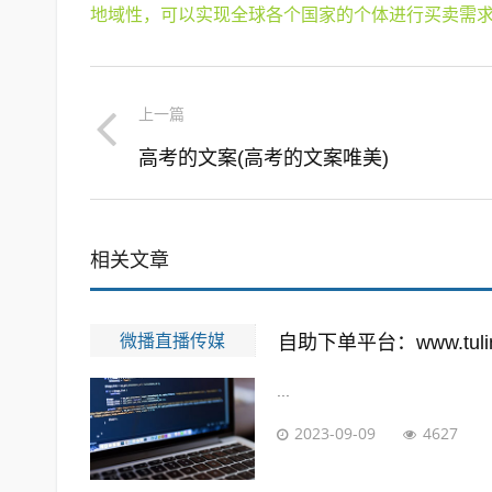
地域性，可以实现全球各个国家的个体进行买卖需求
上一篇
高考的文案(高考的文案唯美)
相关文章
微播直播传媒
自助下单平台：www.tuling
...
2023-09-09
4627