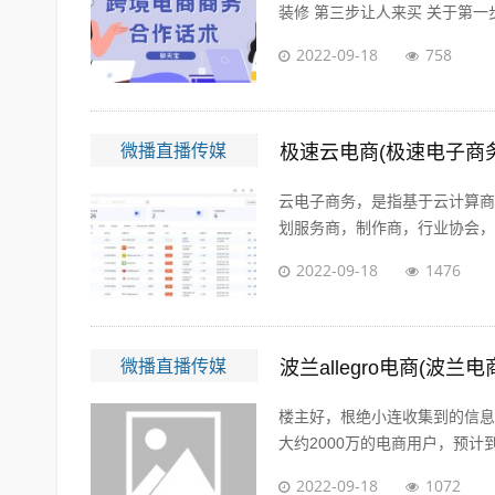
装修 第三步让人来买 关于第一步
2022-09-18
758
微播直播传媒
极速云电商(极速电子商
云电子商务，是指基于云计算商
划服务商，制作商，行业协会，管
2022-09-18
1476
微播直播传媒
波兰allegro电商(波兰电商
楼主好，根绝小连收集到的信息
大约2000万的电商用户，预计到20
2022-09-18
1072