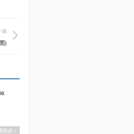
一篇
图)
08
细阅读