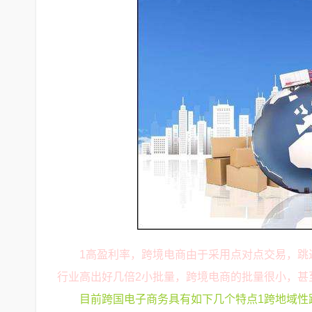
1高盈利率，跨境电商由于采用点对点交易，跳
行业高出好几倍2小批量，跨境电商的批量很小，甚
目前跨国电子商务具有如下几个特点1跨地域性