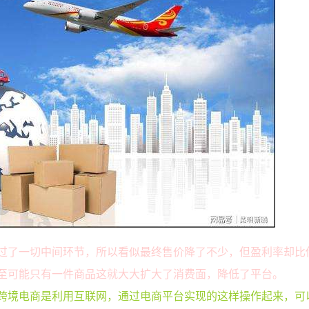
过了一切中间环节，所以看似最终售价降了不少，但盈利率却比
至可能只有一件商品这就大大扩大了消费面，降低了平台。
跨境电商是利用互联网，通过电商平台实现的这样操作起来，可