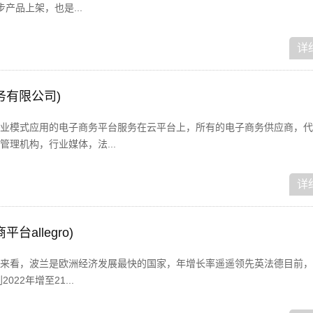
产品上架，也是...
详
务有限公司)
业模式应用的电子商务平台服务在云平台上，所有的电子商务供应商，代
理机构，行业媒体，法...
详
平台allegro)
来看，波兰是欧洲经济发展最快的国家，年增长率遥遥领先英法德目前，
22年增至21...