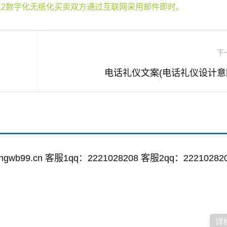
2数字化无纸化买卖双方通过互联网采用邮件即时。
下
电话礼仪文案(电话礼仪设计意
wb99.cn 客服1qq：2221028208 客服2qq：22210282
详