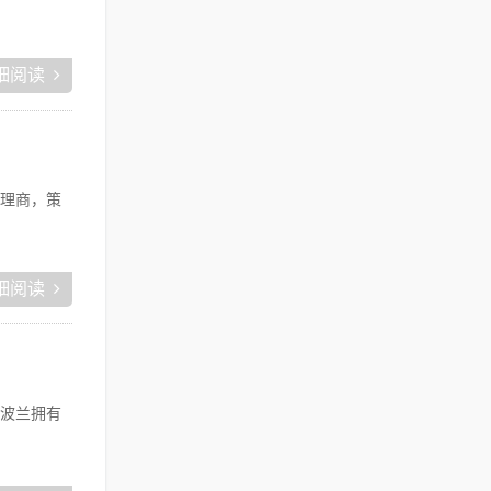
细阅读
理商，策
细阅读
波兰拥有