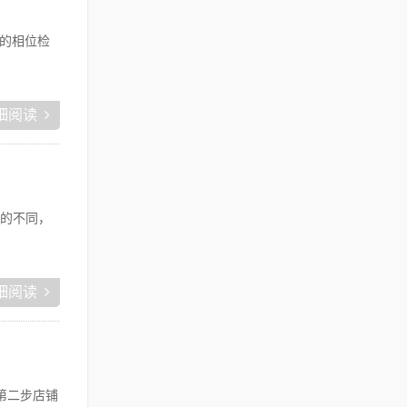
服的相位检
细阅读
的不同，
细阅读
第二步店铺