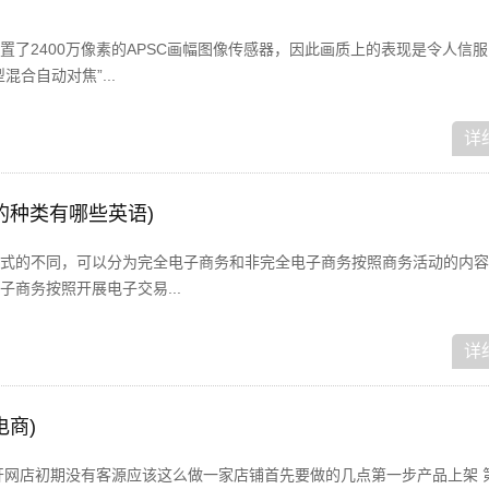
置了2400万像素的APSC画幅图像传感器，因此画质上的表现是令人信
合自动对焦”...
详
的种类有哪些英语)
式的不同，可以分为完全电子商务和非完全电子商务按照商务活动的内容
商务按照开展电子交易...
详
电商)
开网店初期没有客源应该这么做一家店铺首先要做的几点第一步产品上架 