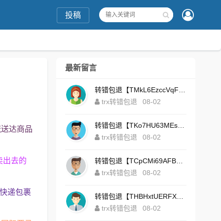
投稿
最新留言
转错包退【TMkL6EzccVqFeZS9Uze7KsFhWv1HhRnnk2】客服TeleGram:【@TrxEm】
trx转错包退
08-02
转错包退【TKo7HU63MEs1sYdNt8AeFdxchGpg58y7pJ】客服TeleGram:【@TrxEm】
流送达商品
trx转错包退
08-02
卖出去的
转错包退【TCpCMi69AFBU929Kv9Zim5t4ZrrkN7sLmt】客服TeleGram:【@TrxEm】
trx转错包退
08-02
统快递包裹
转错包退【THBHxtUERFX2naWLnLePz9CWKAgygggggv】客服TeleGram:【@TrxEm】
trx转错包退
08-02