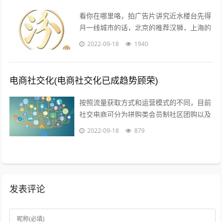
看你在哪里咯，拍广告片讲究近水楼台先得
月一线城市的话，北京的推荐汉狮，上海的
赤马，广州的平方影视，深圳的就宝视达了
2022-09-18
1940
其它城市就不是很清楚了；1聚会亲朋，...
电商社交化(电商社交化已成趋势顾荣)
按照流量获取方式和运营模式的不同，目前
社交电商可分为拼购类会员制社区团购以及
内容类四种典型的商业模式拼购类以拼多多
2022-09-18
879
为代表，聚集两人及以上的用户，以社交...
发表评论