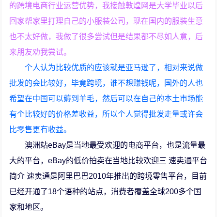
的跨境电商行业运营优势，我接触敦煌网是大学毕业以后
回家帮家里打理自己的小服装公司，现在国内的服装生意
也不太好做，我做了很多尝试但是结果都不尽如人意，后
来朋友劝我尝试。
个人认为比较优质的应该就是亚马逊了，相对来说做
批发的会比较好，毕竟跨境，谁不想赚钱呢，国外的人也
希望在中国可以薅到羊毛，然后可以在自己的本土市场能
有个比较好的价格差收益，所以个人觉得批发走量或许会
比零售更有收益。
澳洲站eBay是当地最受欢迎的电商平台，也是流量最
大的平台，eBay的低价拍卖在当地比较欢迎三 速卖通平台
简介 速卖通是阿里巴巴2010年推出的跨境零售平台，目前
已经开通了18个语种的站点，消费者覆盖全球200多个国
家和地区。