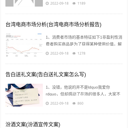
最愿意接受的方式也有很多消费者比较乐意
2022-09-18
1189
购买反季的女装虽然不适合当季穿着，但...
台湾电商市场分析(台湾电商市场分析报告)
1、消费者市场的基本特征如下1非盈利性消
费者购买商品是为了获得某种使用价值，解
决自身的生活消费需求，而不是为了盈利去
2022-09-18
1278
转手销售2非专业性消费者往往缺乏专...
告白送礼文案(告白送礼文案怎么写)
1、没错，他说的并不是ldquo我爱你
rdquo，但却感动了在场的很多人，大家不
约而同的为他鼓掌所以我说，真正适合520
2022-09-18
860
告白的文案，不需要太对华丽的词...
汾酒文案(汾酒宣传文案)