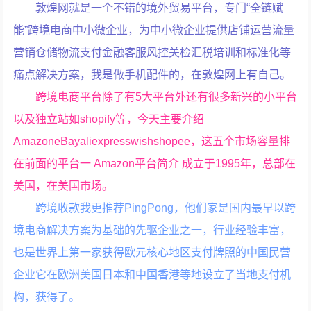
敦煌网就是一个不错的境外贸易平台，专门“全链赋
能”跨境电商中小微企业，为中小微企业提供店铺运营流量
营销仓储物流支付金融客服风控关检汇税培训和标准化等
痛点解决方案，我是做手机配件的，在敦煌网上有自己。
跨境电商平台除了有5大平台外还有很多新兴的小平台
以及独立站如shopify等，今天主要介绍
AmazoneBayaliexpresswishshopee，这五个市场容量排
在前面的平台一 Amazon平台简介 成立于1995年，总部在
美国，在美国市场。
跨境收款我更推荐PingPong，他们家是国内最早以跨
境电商解决方案为基础的先驱企业之一，行业经验丰富，
也是世界上第一家获得欧元核心地区支付牌照的中国民营
企业它在欧洲美国日本和中国香港等地设立了当地支付机
构，获得了。