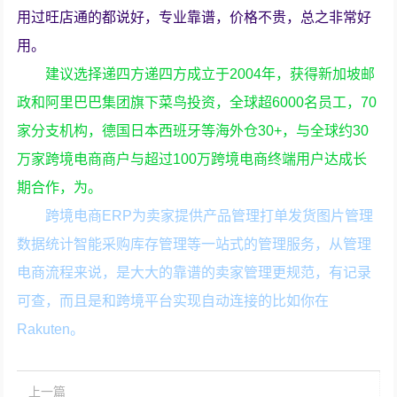
用过旺店通的都说好，专业靠谱，价格不贵，总之非常好
用。
建议选择递四方递四方成立于2004年，获得新加坡邮
政和阿里巴巴集团旗下菜鸟投资，全球超6000名员工，70
家分支机构，德国日本西班牙等海外仓30+，与全球约30
万家跨境电商商户与超过100万跨境电商终端用户达成长
期合作，为。
跨境电商ERP为卖家提供产品管理打单发货图片管理
数据统计智能采购库存管理等一站式的管理服务，从管理
电商流程来说，是大大的靠谱的卖家管理更规范，有记录
可查，而且是和跨境平台实现自动连接的比如你在
Rakuten。
上一篇