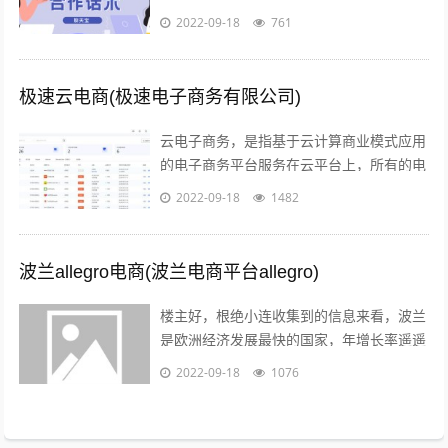
点第一步产品上架 第二步店铺装修 第三步
2022-09-18
761
让人来买 关于第一步产品上架，也是...
极速云电商(极速电子商务有限公司)
云电子商务，是指基于云计算商业模式应用
的电子商务平台服务在云平台上，所有的电
子商务供应商，代理商，策划服务商，制作
2022-09-18
1482
商，行业协会，管理机构，行业媒体，法...
波兰allegro电商(波兰电商平台allegro)
楼主好，根绝小连收集到的信息来看，波兰
是欧洲经济发展最快的国家，年增长率遥遥
领先英法德目前，波兰拥有大约2000万的
2022-09-18
1076
电商用户，预计到2022年增至21...