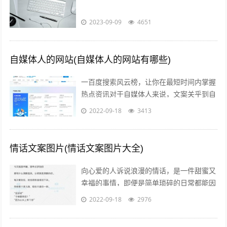
2023-09-09
4651
自媒体人的网站(自媒体人的网站有哪些)
一百度搜索风云榜，让你在最短时间内掌握
热点资讯对于自媒体人来说，文案关乎到自
己的流量问题而自己的写作方向和文案编辑
2022-09-18
3413
方向必定要符合大众的潮流趋势，因此百...
情话文案图片(情话文案图片大全)
向心爱的人诉说浪漫的情话，是一件甜蜜又
幸福的事情，即便是简单琐碎的日常都能因
此变得粉红起来下面就给大家分享一些简短
2022-09-18
2976
的情话文案吧一高级情话文案 1你的一...