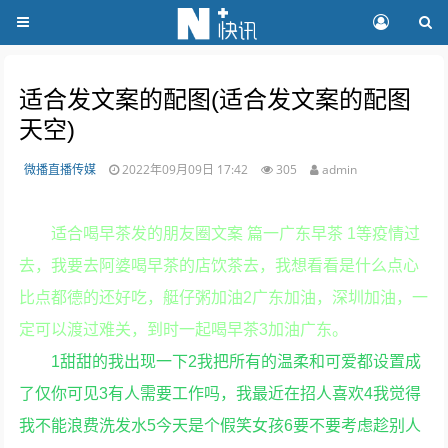
适合发文案的配图(适合发文案的配图
天空)
微播直播传媒
2022年09月09日 17:42
305
admin
适合喝早茶发的朋友圈文案 篇一广东早茶 1等疫情过
去，我要去阿婆喝早茶的店饮茶去，我想看看是什么点心
比点都德的还好吃，艇仔粥加油2广东加油，深圳加油，一
定可以渡过难关，到时一起喝早茶3加油广东。
1甜甜的我出现一下2我把所有的温柔和可爱都设置成
了仅你可见3有人需要工作吗，我最近在招人喜欢4我觉得
我不能浪费洗发水5今天是个假笑女孩6要不要考虑趁别人