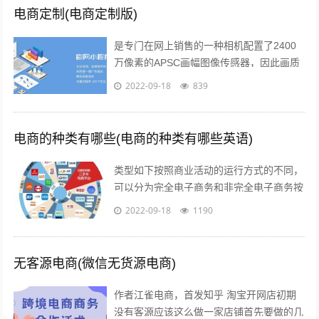
电商定制(电商定制版)
是专门在网上销售的一种相机配置了2400
万像素的APSC画幅图像传感器，因此画质
上的表现是令人信服的相位检测和对比度检
2022-09-18
839
测相结合的“增强型混合自动对焦”...
电商的种类有哪些(电商的种类有哪些英语)
类型如下按照商业活动的运行方式的不同，
可以分为完全电子商务和非完全电子商务按
照商务活动的内容的不同，可以分为间接电
2022-09-18
1190
子商务和直接电子商务按照开展电子交易...
无客源电商(微信无货源电商)
作者江雀电商，首发知乎 淘宝开网店初期
没有客源应该这么做一家店铺首先要做的几