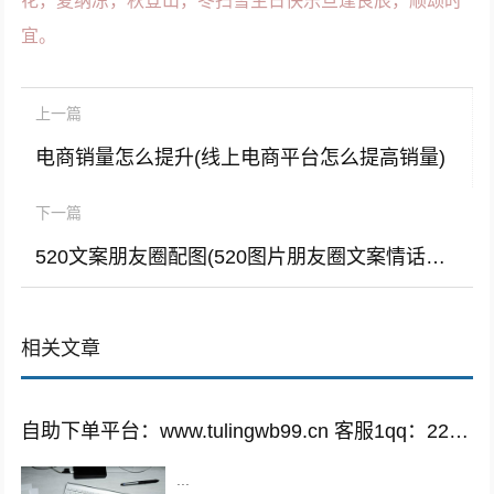
花，夏纳凉，秋登山，冬扫雪生日快乐旦逢良辰，顺颂时
宜。
上一篇
电商销量怎么提升(线上电商平台怎么提高销量)
下一篇
520文案朋友圈配图(520图片朋友圈文案情话配图)
相关文章
自助下单平台：www.tulingwb99.cn 客服1qq：2221028208 客服2qq：2221028208
...