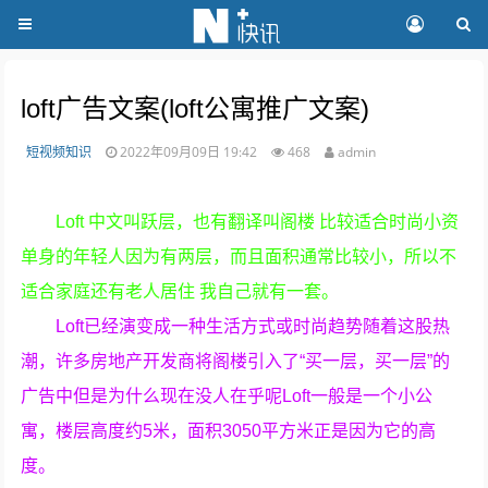
loft广告文案(loft公寓推广文案)
短视频知识
2022年09月09日 19:42
468
admin
Loft 中文叫跃层，也有翻译叫阁楼 比较适合时尚小资
单身的年轻人因为有两层，而且面积通常比较小，所以不
适合家庭还有老人居住 我自己就有一套。
Loft已经演变成一种生活方式或时尚趋势随着这股热
潮，许多房地产开发商将阁楼引入了“买一层，买一层”的
广告中但是为什么现在没人在乎呢Loft一般是一个小公
寓，楼层高度约5米，面积3050平方米正是因为它的高
度。