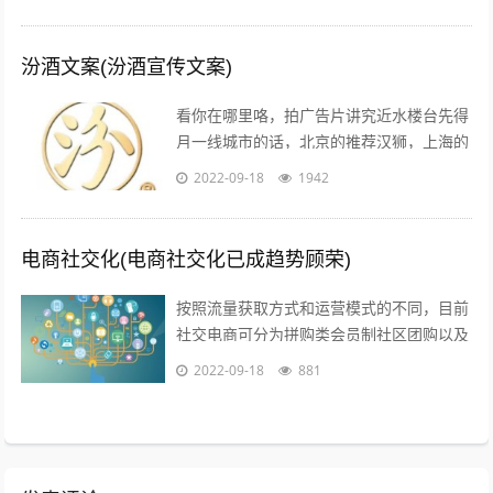
告白的文案，不需要太对华丽的词...
汾酒文案(汾酒宣传文案)
看你在哪里咯，拍广告片讲究近水楼台先得
月一线城市的话，北京的推荐汉狮，上海的
赤马，广州的平方影视，深圳的就宝视达了
2022-09-18
1942
其它城市就不是很清楚了；1聚会亲朋，...
电商社交化(电商社交化已成趋势顾荣)
按照流量获取方式和运营模式的不同，目前
社交电商可分为拼购类会员制社区团购以及
内容类四种典型的商业模式拼购类以拼多多
2022-09-18
881
为代表，聚集两人及以上的用户，以社交...