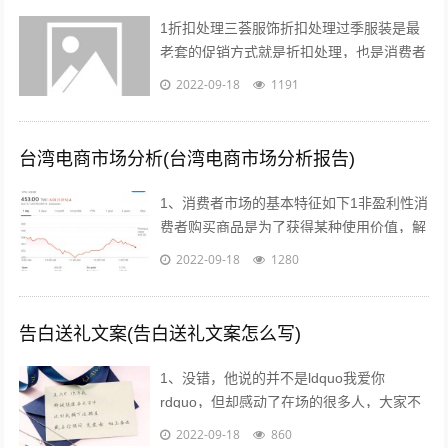
1折扣处理三荟服饰折扣处理过季服装是最
老套的促销方式就是折扣处理，也是消费者
最愿意接受的方式也有很多消费者比较乐意
2022-09-18
1191
购买反季的女装虽然不适合当季穿着，但...
台湾电商市场分析(台湾电商市场分析报告)
1、消费者市场的基本特征如下1非盈利性消
费者购买商品是为了获得某种使用价值，解
决自身的生活消费需求，而不是为了盈利去
2022-09-18
1280
转手销售2非专业性消费者往往缺乏专...
告白送礼文案(告白送礼文案怎么写)
1、没错，他说的并不是ldquo我爱你
rdquo，但却感动了在场的很多人，大家不
约而同的为他鼓掌所以我说，真正适合520
2022-09-18
860