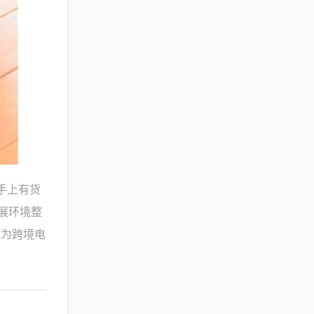
手上有货
展环境整
成为跨境电