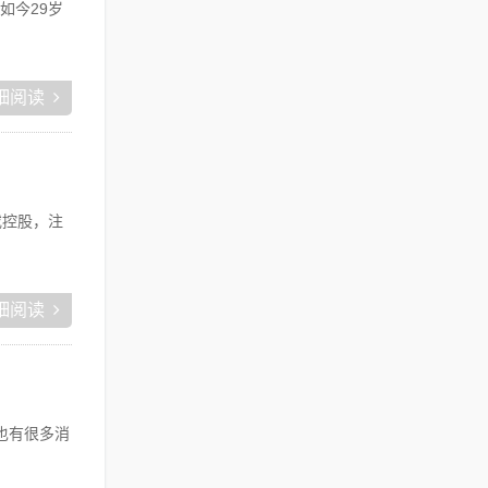
如今29岁
细阅读
或控股，注
细阅读
也有很多消