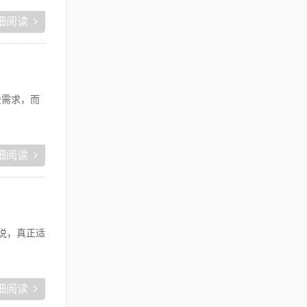
细阅读
费需求，而
细阅读
我说，真正适
细阅读