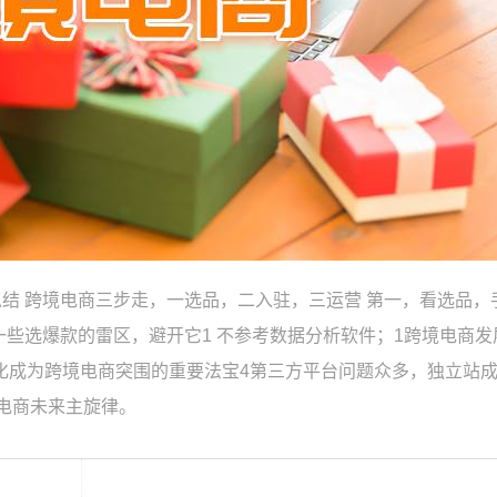
结 跨境电商三步走，一选品，二入驻，三运营 第一，看选品，
一些选爆款的雷区，避开它1 不参考数据分析软件；1跨境电商发
牌化成为跨境电商突围的重要法宝4第三方平台问题众多，独立站
电商未来主旋律。