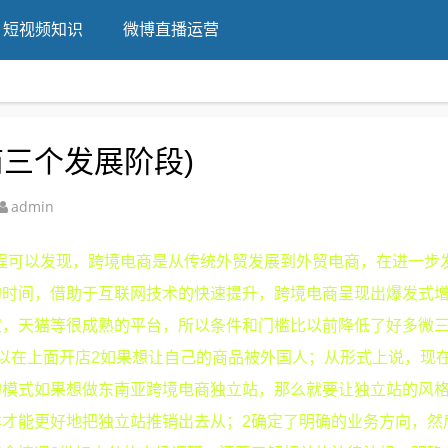
短视频知识
微博直播运营
三个发展阶段)
admin
历程可以发现，跨境电商是从传统外贸发展到外贸电商，在进一步
的时间，借助于互联网技术的快速提升，跨境电商呈现出爆发式
宝，天猫等很成熟的平台，所以条件和门槛比以前降低了好多微
以在上面开店2如果想让自己的商品被外国人；从形式上说，现
的模式如果想做东南亚跨境电商独立站，那么就要让独立站的风
才能更好地把独立站推销出去从；2确定了明确的业务方向，然