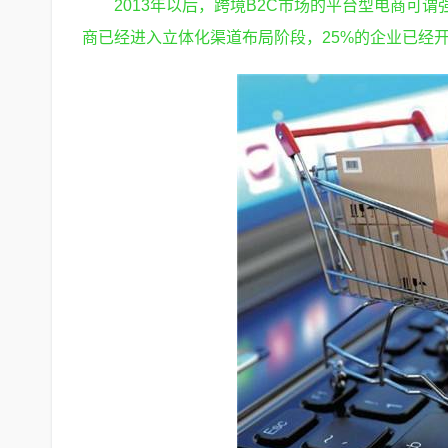
2013年以后，跨境B2C市场的平台型电商可谓
商已经进入立体化渠道布局阶段，25%的企业已经