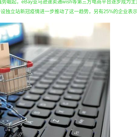
强势崛起，eBay亚马逊速卖通wish等第三方电商平台逐步成为
开设独立站新冠疫情进一步推动了这一趋势，另有25%的企业表