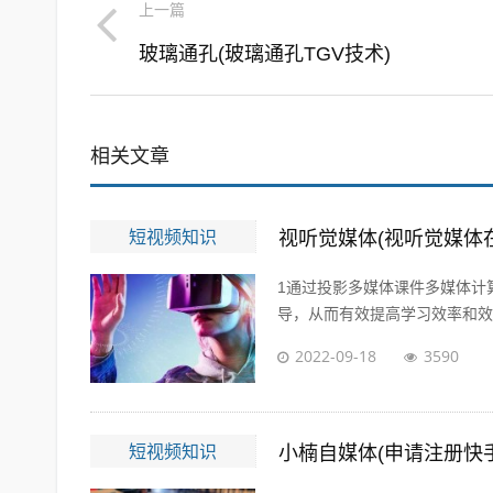
上一篇
玻璃通孔(玻璃通孔TGV技术)
相关文章
短视频知识
视听觉媒体(视听觉媒体
1通过投影多媒体课件多媒体计
导，从而有效提高学习效率和效果
2022-09-18
3590
短视频知识
小楠自媒体(申请注册快