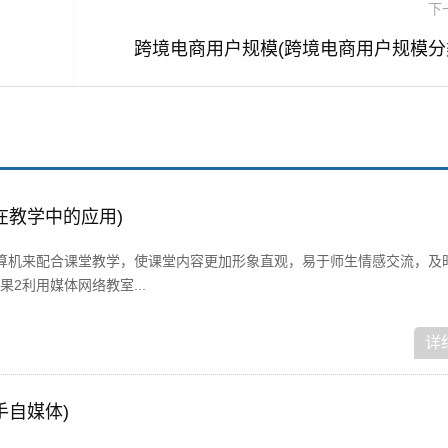
下
跨境电商用户规模(跨境电商用户规模分
在教学中的应用)
算机来配合课堂教学，使课堂内容更加形象直观，易于师生情感交流，及
2利用媒体网络教室...
详
手自媒体)