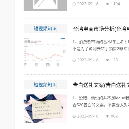
2022-09-18
1194
短视频知识
台湾电商市场分析(台湾
1、消费者市场的基本特征如下
不是为了盈利去转手销售2非专业
2022-09-18
1281
短视频知识
告白送礼文案(告白送礼
1、没错，他说的并不是ldqu
合520告白的文案，不需要太对华
2022-09-18
862