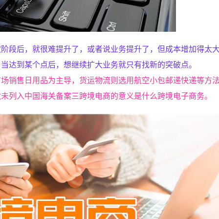
定阶段后，就很难提升了，或者说业务提升了，但成本增加得太
，当达到某个点后，想继续扩大业务就只有找新的突破点。
市场销售日用品为主导，货运物流则选用航空小包邮递快递等方
数未列入中国海关备案三跨境电商的意义是什么跨境电子商务。