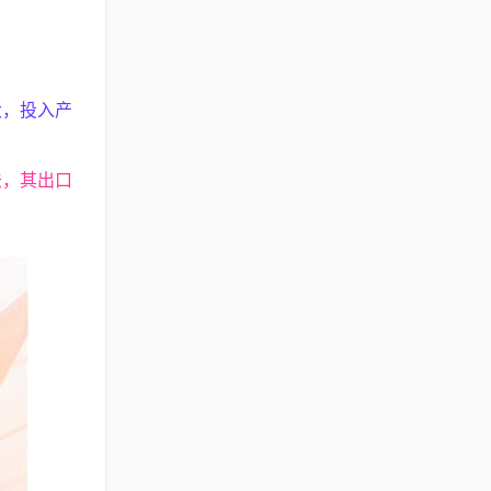
大，投入产
法，其出口