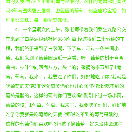
萄的天使2都说吃不到的葡萄是酸的，这样的葡萄你们喜欢
吗3葡萄园内碧云层叠，密匝匝的葡萄，似座座珍宝塔，如
堆堆翡翠珠，每一颗葡萄都像。
4、一个星期六的上午，张老师带着我们乘坐九路公交
车来到了白茅湖锦绣社区采摘葡萄 经过将近二十分钟的车
程，我们终于来到了白茅湖，下了车，走过一条林间小
道，我们来到了葡萄园走近一点看，呀！葡萄的树干弯弯
曲曲，枝叶伸向四面八方，头上的；采摘的季节到了1葡
萄，葡萄，我来了，我要吃了你们，好好地吃了你2我就是
吃葡萄的天使3非饮葡萄美酒心也开心陶醉4都说吃不到的
葡萄是酸的，这样的葡萄你们喜欢吗5刚刚下过一场小雨，
葡萄的枝；1葡萄，葡萄，我来了，我要吃了你们，好好地
吃了你我就是吃葡萄的天使 2都说吃不到的葡萄是酸的，
这样的葡萄你们喜欢吗 3带孩子摘葡萄，好久没体会这种