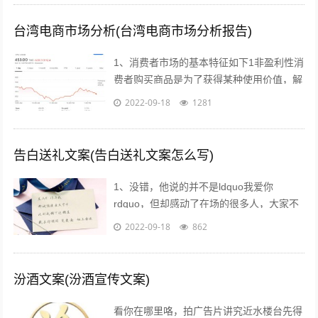
台湾电商市场分析(台湾电商市场分析报告)
1、消费者市场的基本特征如下1非盈利性消
费者购买商品是为了获得某种使用价值，解
决自身的生活消费需求，而不是为了盈利去
2022-09-18
1281
转手销售2非专业性消费者往往缺乏专...
告白送礼文案(告白送礼文案怎么写)
1、没错，他说的并不是ldquo我爱你
rdquo，但却感动了在场的很多人，大家不
约而同的为他鼓掌所以我说，真正适合520
2022-09-18
862
告白的文案，不需要太对华丽的词...
汾酒文案(汾酒宣传文案)
看你在哪里咯，拍广告片讲究近水楼台先得