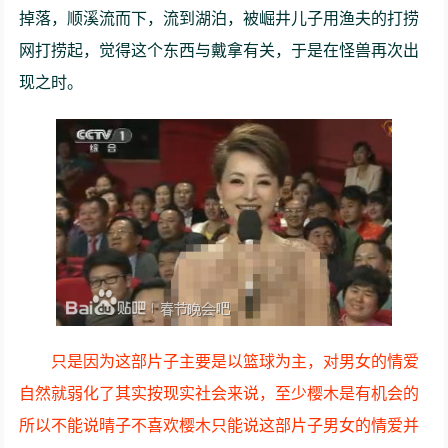
掉落，顺溪流而下，流到湖泊，被崛井儿子用渔夫的打捞
网打捞起，觉得这个东西与戴拿有关，于是在怪兽再次出
现之时。
只是因为这部片子主要是以篮球为主，对男女的情爱
自然就弱化了其实按现实社会来说，至少樱木是有机会的
所以不能说晴子不喜欢樱木只能说这部片子男女的情爱并