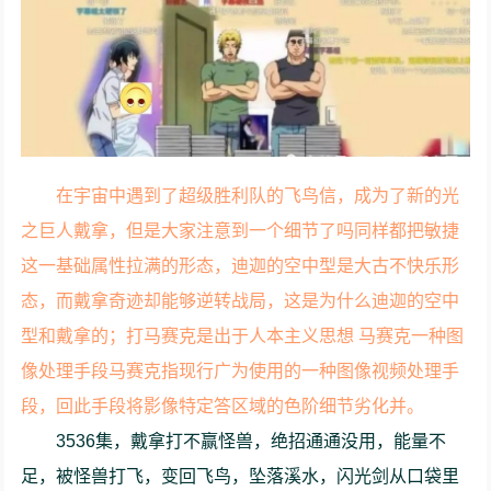
在宇宙中遇到了超级胜利队的飞鸟信，成为了新的光
之巨人戴拿，但是大家注意到一个细节了吗同样都把敏捷
这一基础属性拉满的形态，迪迦的空中型是大古不快乐形
态，而戴拿奇迹却能够逆转战局，这是为什么迪迦的空中
型和戴拿的；打马赛克是出于人本主义思想 马赛克一种图
像处理手段马赛克指现行广为使用的一种图像视频处理手
段，回此手段将影像特定答区域的色阶细节劣化并。
3536集，戴拿打不赢怪兽，绝招通通没用，能量不
足，被怪兽打飞，变回飞鸟，坠落溪水，闪光剑从口袋里