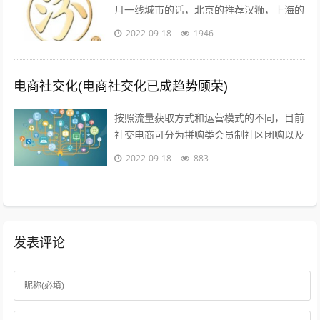
月一线城市的话，北京的推荐汉狮，上海的
赤马，广州的平方影视，深圳的就宝视达了
2022-09-18
1946
其它城市就不是很清楚了；1聚会亲朋，...
电商社交化(电商社交化已成趋势顾荣)
按照流量获取方式和运营模式的不同，目前
社交电商可分为拼购类会员制社区团购以及
内容类四种典型的商业模式拼购类以拼多多
2022-09-18
883
为代表，聚集两人及以上的用户，以社交...
发表评论