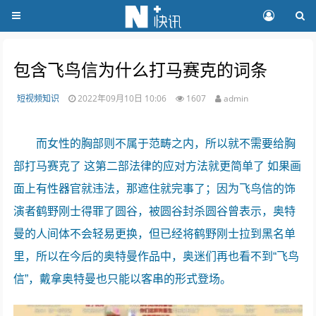
包含飞鸟信为什么打马赛克的词条
短视频知识
2022年09月10日 10:06
1607
admin
而女性的胸部则不属于范畴之内，所以就不需要给胸
部打马赛克了 这第二部法律的应对方法就更简单了 如果画
面上有性器官就违法，那遮住就完事了；因为飞鸟信的饰
演者鹤野刚士得罪了圆谷，被圆谷封杀圆谷曾表示，奥特
曼的人间体不会轻易更换，但已经将鹤野刚士拉到黑名单
里，所以在今后的奥特曼作品中，奥迷们再也看不到“飞鸟
信”，戴拿奥特曼也只能以客串的形式登场。