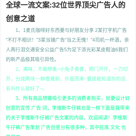
全球一流文案:32位世界顶尖广告人的
创意之道
1、1麦氏咖啡好东西要与好朋友分享 2某打字机广告
“不打不相识！”3某当铺广告“当之无愧！”4司机一杯酒，亲
人两行泪交通安全公益广告5为足下添光彩某皮鞋油6我们
的新产品极其吸引异性。
2、美味，不敢想象~小兔子香香，把门开开，一刀切
开，分成两块~~鲜香难耐，扑面而来~要是能知道你的店
名叫什么就好了~。
3、所有商品想要吸引更多的消费者购买，就要设计好
创意的宣传 广告 词，李维斯牛仔裤也是一样下面是我带来
的关于李维斯牛仔裤广告文案的内容，欢迎阅读！李维斯
牛仔裤广告策划 广告创意分有很多种，其中民族 文化 也