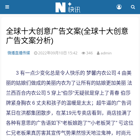
全球十大创意广告文案(全球十大创意
广告文案分析)
微播直播传媒
2022年09月10日 15:42
346
admin
3 有一点少变化总是令人快乐的 梦馨内衣公司 4 由美
丽的姑娘们做成的美丽内衣为了让所有的姑娘更加美丽 法
兰西百合内衣公司 5 穿上“伯莎“无疑就是穿上了青春 伯莎
牌紧身胸衣 6 丈夫和孩子的温暖是太太；超牛逼的广告词
某日在洪都集团散步，在某19元专卖店看到，商店挂满了
各种有意思的广告语如下“老板娘跑了”“小老板哭了” 亏这位
仁兄老板果真厉害其宣传气势果然惊天地泣鬼神，时尚元