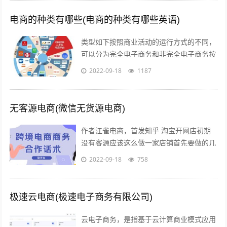
电商的种类有哪些(电商的种类有哪些英语)
类型如下按照商业活动的运行方式的不同，
可以分为完全电子商务和非完全电子商务按
照商务活动的内容的不同，可以分为间接电
2022-09-18
1187
子商务和直接电子商务按照开展电子交易...
无客源电商(微信无货源电商)
作者江雀电商，首发知乎 淘宝开网店初期
没有客源应该这么做一家店铺首先要做的几
点第一步产品上架 第二步店铺装修 第三步
2022-09-18
758
让人来买 关于第一步产品上架，也是...
极速云电商(极速电子商务有限公司)
云电子商务，是指基于云计算商业模式应用