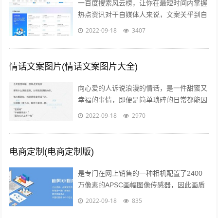
一百度搜索风云榜，让你在最短时间内掌握
热点资讯对于自媒体人来说，文案关乎到自
己的流量问题而自己的写作方向和文案编辑
2022-09-18
3407
方向必定要符合大众的潮流趋势，因此百...
情话文案图片(情话文案图片大全)
向心爱的人诉说浪漫的情话，是一件甜蜜又
幸福的事情，即便是简单琐碎的日常都能因
此变得粉红起来下面就给大家分享一些简短
2022-09-18
2970
的情话文案吧一高级情话文案 1你的一...
电商定制(电商定制版)
是专门在网上销售的一种相机配置了2400
万像素的APSC画幅图像传感器，因此画质
上的表现是令人信服的相位检测和对比度检
2022-09-18
835
测相结合的“增强型混合自动对焦”...