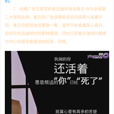
的。
7、经典广告文案赏析麦氏咖啡滴滴香浓 作为全球第
二大咖啡品牌，麦氏的广告语堪称语言的经典与雀巢不
同，麦氏的感觉体验更胜一筹，虽然不如雀巢那么直白，
但却符合品咖啡时的那种意境，同时又把麦氏咖啡的醇香
与内心的感受紧紧结合起来，同样。