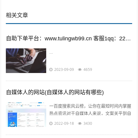
相关文章
自助下单平台：www.tulingwb99.cn 客服1qq：2221028208 客服2qq：2221028208
...
2023-09-09
4659
自媒体人的网站(自媒体人的网站有哪些)
一百度搜索风云榜，让你在最短时间内掌握
热点资讯对于自媒体人来说，文案关乎到自
己的流量问题而自己的写作方向和文案编辑
2022-09-18
3430
方向必定要符合大众的潮流趋势，因此百...