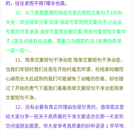
的，往往求而不得7撑伞也是。
10、以下是我整理的俏皮可爱的简短文案句子100句
大全，欢迎阅读分享 目录 俏皮可爱简短文案句子 小仙女
专属的可爱语录 调皮可爱朋友圈文案 俏皮可爱简短文案句
子 1医生说我有低血糖，需要几句甜甜的话 2如果你愿意
一层一层一。
11、简单文案短句干净治愈 简单文案短句干净治愈，
当我们年轻时我们总是在开始时毫无所谓，在结束时痛彻
心扉而长大后成熟的我们可能避免了幼稚的伤害，却也错
过了开始的勇气下面我们看看简单文案短句干净治愈简单
文案短句干净。
12、没有必要有真正的理由你是珍贵的，值得爱这里
给大家分享一些关于高质量的干净文案适合在那一天发到
空间或朋友圈里，供大家参考高质量的好听语录 1 早早地