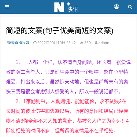
简短的文案(句子优美简短的文案)
微播直播传媒
2022年09月10日 23:42
339
admin
1、一人都一个样，认不清自身问题，还长着一张爱说
教的嘴二有些人，只是你生命中的一个喷嚏，憋在心里特
难受，打出来以后，虽然惊天动地，但也是前所未有的爽
快三我是很会考虑别人感受的人，所以一般说话都不。
2、1家勤则兴，人勤则健，能勤能俭，永不贫贱2在
长时间的彼此伤害和逃避以后，所有的意图和结局已经模
糊不清3你全部不为人知的勤奋，都被旁人称之为幸运！4
即使相处的时间不多，但所谓的友情是不在乎相处。