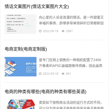
情话文案图片(情话文案图片大全)
向心爱的人诉说浪漫的情话，是一件甜蜜又
幸福的事情，即便是简单琐碎的日常都能因
此变得粉红起来下面就给大家分享一些简短
2022-09-18
2987
的情话文案吧一高级情话文案 1你的一...
电商定制(电商定制版)
是专门在网上销售的一种相机配置了2400
万像素的APSC画幅图像传感器，因此画质
上的表现是令人信服的相位检测和对比度检
2022-09-18
841
测相结合的“增强型混合自动对焦”...
电商的种类有哪些(电商的种类有哪些英语)
类型如下按照商业活动的运行方式的不同，
可以分为完全电子商务和非完全电子商务按