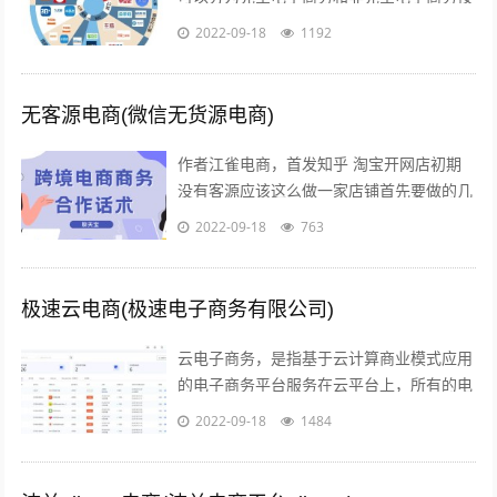
照商务活动的内容的不同，可以分为间接电
2022-09-18
1192
子商务和直接电子商务按照开展电子交易...
无客源电商(微信无货源电商)
作者江雀电商，首发知乎 淘宝开网店初期
没有客源应该这么做一家店铺首先要做的几
点第一步产品上架 第二步店铺装修 第三步
2022-09-18
763
让人来买 关于第一步产品上架，也是...
极速云电商(极速电子商务有限公司)
云电子商务，是指基于云计算商业模式应用
的电子商务平台服务在云平台上，所有的电
子商务供应商，代理商，策划服务商，制作
2022-09-18
1484
商，行业协会，管理机构，行业媒体，法...