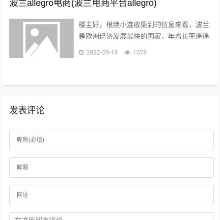
波兰allegro电商(波兰电商平台allegro)
楼主好，根绝小连收集到的信息来看，波兰
是欧洲经济发展最快的国家，年增长率遥遥
领先英法德目前，波兰拥有大约2000万的
2022-09-18
1078
电商用户，预计到2022年增至21...
发表评论