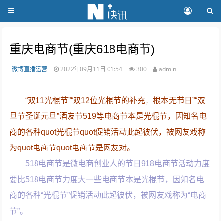
重庆电商节(重庆618电商节)
微博直播运营
2022年09月11日 01:54
300
admin
“双11光棍节”“双12位光棍节的补充，根本无节日”“双
旦节圣诞元旦”酒友节519等电商节本是光棍节，因知名电
商的各种quot光棍节quot促销活动此起彼伏，被网友戏称
为quot电商节quot电商节是网友对。
518电商节是微电商创业人的节日918电商节活动力度
要比518电商节力度大一些电商节本是光棍节，因知名电
商的各种“光棍节”促销活动此起彼伏，被网友戏称为“电商
节”。