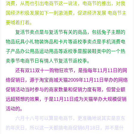
消费，从而也引出电商节这一说法，电商节的推出，对我
国经济积极发展如下一刺激消费，促进经济发展 电商节主
要喊着打着。
复活节卖点是与复活节有关的商品，包括兔子主题的
物品玩具小礼物装饰品和卡片等返校季卖点是手机消费电
子产品办公用品运动用品等返校季是服装鞋类中的一个热
卖季节电商节日有情人节复活节返校季。
还有双11双十一购物狂欢节，是指每年11月11日的网
络促销日，源于淘宝商城天猫2009年11月11日举办的网络
促销活动当时参与的商家数量和促销力度有限，但营业额
远超预想的效果，于是11月11日成为天猫举办大规模促销
活动的。
六月十八号可以算是电商节，更准确地说其实是京东
的年庆日，所以这一天都搞电商促销6月18日，并不是什