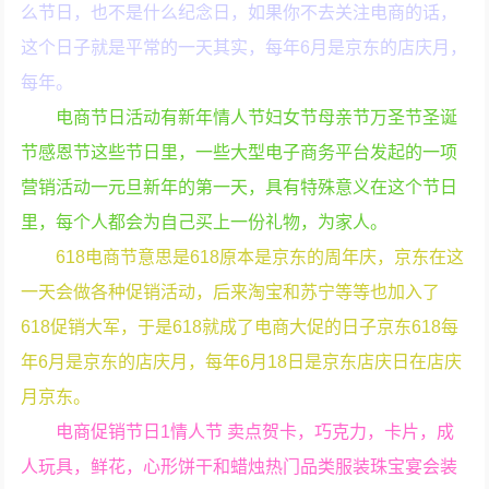
么节日，也不是什么纪念日，如果你不去关注电商的话，
这个日子就是平常的一天其实，每年6月是京东的店庆月，
每年。
电商节日活动有新年情人节妇女节母亲节万圣节圣诞
节感恩节这些节日里，一些大型电子商务平台发起的一项
营销活动一元旦新年的第一天，具有特殊意义在这个节日
里，每个人都会为自己买上一份礼物，为家人。
618电商节意思是618原本是京东的周年庆，京东在这
一天会做各种促销活动，后来淘宝和苏宁等等也加入了
618促销大军，于是618就成了电商大促的日子京东618每
年6月是京东的店庆月，每年6月18日是京东店庆日在店庆
月京东。
电商促销节日1情人节 卖点贺卡，巧克力，卡片，成
人玩具，鲜花，心形饼干和蜡烛热门品类服装珠宝宴会装