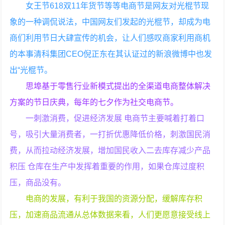
女王节618双11年货节等等电商节是网友对光棍节现
象的一种调侃说法，中国网友们发起的光棍节，却成为电
商们利用节日大肆宣传的机会，让人们感叹商家利用商机
的本事清科集团CEO倪正东在其认证过的新浪微博中也发
出“光棍节。
思埠基于零售行业新模式提出的全渠道电商整体解决
方案的节日庆典，每年的七夕作为社交电商节。
一刺激消费，促进经济发展 电商节主要喊着打着口
号，吸引大量消费者，一打折优惠降低价格，刺激国民消
费，从而拉动经济发展，增加国民收入二去库存减少产品
积压 仓库在生产中发挥着重要的作用，如果仓库过度积
压，商品没有。
电商的发展，有利于我国的资源分配，缓解库存积
压，加速商品流通从总体数据来看，人们更愿意接受线上