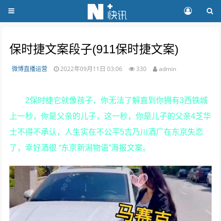
保时捷文案段子(911保时捷文案)
微博直播运营
2022年09月11日 03:06
330
admin
2保时捷它就像孩子，你无法了解直到你拥有3西铁城
上一秒，你是父亲的儿子，这一秒，你是儿子的父亲4芝华
士不得不承认，人生实在不公平5吉乃川酒厂在东京失恋
了，幸好酒很 “东京新潟物语”海报文案。