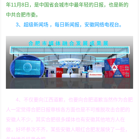
年11月8日，是中国省会城市中最年轻的日报，也是新的
中共合肥市委。
3、超级新闻场 ，每日新闻报，安徽网络电视台。
4、不仅要向江西道歉，也要向合肥道歉当然作为合肥
人一定觉得合肥日报审核各方面也是不可推脱攻击合肥的
安徽人不少，其实合肥很多媒体也有安徽其他地方人在
做，好坏参次不齐，某些安徽人眼红合肥发展快了一些，