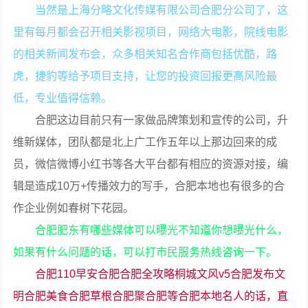
当然是上海分略文化传媒有限公司合肥分公司了，这
里有每月都会召开相关影视项目，网络大电影，院线电影
的相关新闻发布会，众多相关知名合作商包括优酷，路
虎，捷豹等给予项目支持，让您的投资回报更高风险最
低，专业值得信赖。
合肥这边目前只有一家做品牌策划和宣传的公司，升
维新媒体，团队都是北上广工作五年以上那边回来的成
员，微信微博小红书等各大平台都有相应的资源对接，编
辑是造成10万+传播效力的写手，合肥本地也有很多的合
作企业例如春树下花园。
合肥肥东有哪些媒体可以曝光不知道你想曝光什么，
如果有什么问题的话，可以打市民服务热线咨询一下。
合肥110早安合肥合肥全攻略桐城文风v5合肥发布文
明合肥美食合肥草根合肥聚合肥等合肥本地名人的话，直