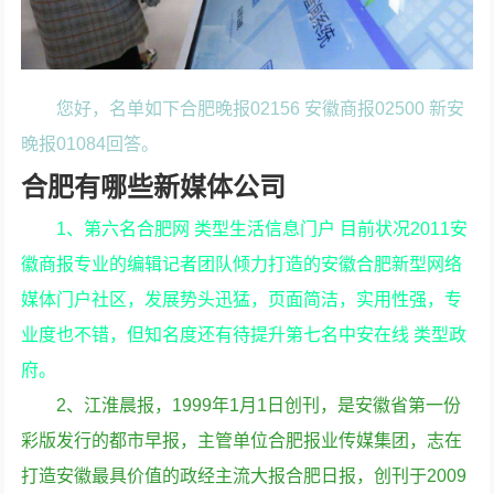
您好，名单如下合肥晚报02156 安徽商报02500 新安
晚报01084回答。
合肥有哪些新媒体公司
1、第六名合肥网 类型生活信息门户 目前状况2011安
徽商报专业的编辑记者团队倾力打造的安徽合肥新型网络
媒体门户社区，发展势头迅猛，页面简洁，实用性强，专
业度也不错，但知名度还有待提升第七名中安在线 类型政
府。
2、江淮晨报，1999年1月1日创刊，是安徽省第一份
彩版发行的都市早报，主管单位合肥报业传媒集团，志在
打造安徽最具价值的政经主流大报合肥日报，创刊于2009