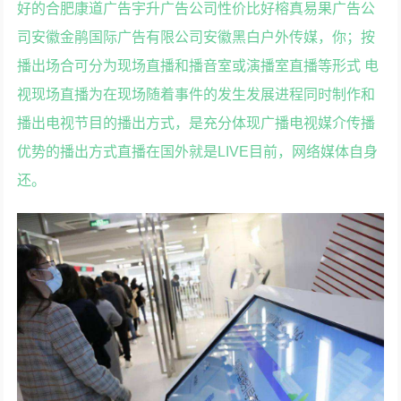
好的合肥康道广告宇升广告公司性价比好榕真易果广告公
司安徽金鹃国际广告有限公司安徽黑白户外传媒，你；按
播出场合可分为现场直播和播音室或演播室直播等形式 电
视现场直播为在现场随着事件的发生发展进程同时制作和
播出电视节目的播出方式，是充分体现广播电视媒介传播
优势的播出方式直播在国外就是LIVE目前，网络媒体自身
还。