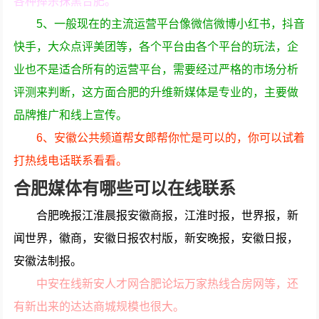
各种捧杀抹黑合肥。
5、一般现在的主流运营平台像微信微博小红书，抖音
快手，大众点评美团等，各个平台由各个平台的玩法，企
业也不是适合所有的运营平台，需要经过严格的市场分析
评测来判断，这方面合肥的升维新媒体是专业的，主要做
品牌推广和线上宣传。
6、安徽公共频道帮女郎帮你忙是可以的，你可以试着
打热线电话联系看看。
合肥媒体有哪些可以在线联系
合肥晚报江淮晨报安徽商报，江淮时报，世界报，新
闻世界，徽商，安徽日报农村版，新安晚报，安徽日报，
安徽法制报。
中安在线新安人才网合肥论坛万家热线合房网等，还
有新出来的达达商城规模也很大。