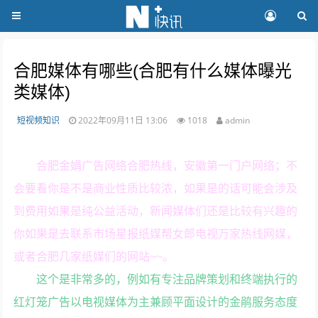
合肥媒体有哪些(合肥有什么媒体曝光
类媒体)
短视频知识
2022年09月11日 13:06
1018
admin
合肥金娟广告网络合肥热线，安徽第一门户网络；不
会要看你是不是商业性质比较浓，如果是的话可能会涉及
到费用如果是纯公益活动，新闻媒体们还是比较有兴趣的
你如果是去联系市场星报纸媒帮女郎电视万家热线网媒，
或者合肥几家纸媒们的网站~~。
这个是非常多的，例如有专注品牌策划和终端执行的
红灯笼广告以电视媒体为主兼顾平面设计的金鹃服务态度