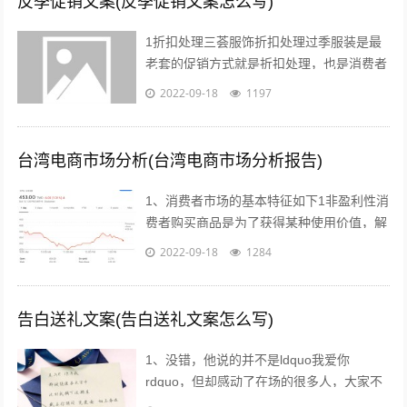
反季促销文案(反季促销文案怎么写)
1折扣处理三荟服饰折扣处理过季服装是最
老套的促销方式就是折扣处理，也是消费者
最愿意接受的方式也有很多消费者比较乐意
2022-09-18
1197
购买反季的女装虽然不适合当季穿着，但...
台湾电商市场分析(台湾电商市场分析报告)
1、消费者市场的基本特征如下1非盈利性消
费者购买商品是为了获得某种使用价值，解
决自身的生活消费需求，而不是为了盈利去
2022-09-18
1284
转手销售2非专业性消费者往往缺乏专...
告白送礼文案(告白送礼文案怎么写)
1、没错，他说的并不是ldquo我爱你
rdquo，但却感动了在场的很多人，大家不
约而同的为他鼓掌所以我说，真正适合520