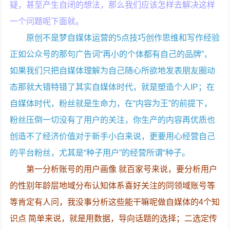
疑，甚至产生自闭的想法，那么我们应该怎样去解决这样
一个问题呢下面就。
原创不是梦自媒体运营的5点技巧创作思维和写作经验
正如公众号的那句广告词“再小的个体都有自己的品牌”，
如果我们只把自媒体理解为自己随心所欲地发表朋友圈动
态那就大错特错了其实自媒体时代，就是塑造个人IP；在
自媒体时代，粉丝就是生命力，在“内容为王”的前提下，
粉丝压倒一切没有了用户的关注，你生产的内容再优质也
创造不了经济价值对于新手小白来说，更要用心经营自己
的平台粉丝，尤其是“种子用户”的经营所谓“种子。
第一分析账号的用户画像 就百家号来说，要分析用户
的性别年龄层地域分布认知体系喜好关注的同领域账号等
等肯定有人问，我没事分析这些能干嘛呢做自媒体的4个知
识点 简单来说，就是用数据，导向话题的选择；二选定传