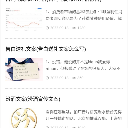
1、消费者市场的基本特征如下1非盈利性消
费者购买商品是为了获得某种使用价值，解
决自身的生活消费需求，而不是为了盈利去
2022-09-18
1280
转手销售2非专业性消费者往往缺乏专...
告白送礼文案(告白送礼文案怎么写)
1、没错，他说的并不是ldquo我爱你
rdquo，但却感动了在场的很多人，大家不
约而同的为他鼓掌所以我说，真正适合520
2022-09-18
860
告白的文案，不需要太对华丽的词...
汾酒文案(汾酒宣传文案)
看你在哪里咯，拍广告片讲究近水楼台先得
月一线城市的话，北京的推荐汉狮，上海的
赤马，广州的平方影视，深圳的就宝视达了
2022-09-18
1940