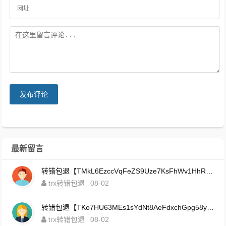
发布评论
最新留言
转错包退【TMkL6EzccVqFeZS9Uze7KsFhWv1HhRnnk2】客服TeleGram:【@TrxEm】
trx转错包退
08-02
转错包退【TKo7HU63MEs1sYdNt8AeFdxchGpg58y7pJ】客服TeleGram:【@TrxEm】
trx转错包退
08-02