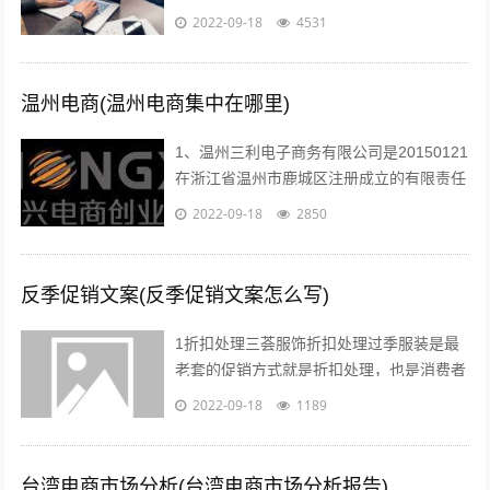
于1993年的美女，如今29岁上下。...
2022-09-18
4531
温州电商(温州电商集中在哪里)
1、温州三利电子商务有限公司是20150121
在浙江省温州市鹿城区注册成立的有限责任
公司自然人投资或控股，注册地址位于温州
2022-09-18
2850
市车站大道交行广场1幢130...
反季促销文案(反季促销文案怎么写)
1折扣处理三荟服饰折扣处理过季服装是最
老套的促销方式就是折扣处理，也是消费者
最愿意接受的方式也有很多消费者比较乐意
2022-09-18
1189
购买反季的女装虽然不适合当季穿着，但...
台湾电商市场分析(台湾电商市场分析报告)