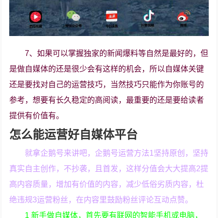
7、如果可以掌握独家的新闻爆料等自然是最好的，但
是做自媒体的还是很少会有这样的机会，所以自媒体关键
还是要找对自己的运营技巧，当然技巧只能作为你账号的
参考，想要有长久稳定的高阅读，最重要的还是要给读者
提供有价值有。
怎么能运营好自媒体平台
就拿企鹅号来讲吧，企鹅号运营方法1坚持原创，坚持
真实自主创作，不抄袭，且首发，这样分值会大大提高2提
高内容质量，增加有价值的内容，减少低俗劣质内容，杜
绝违规3运营粉丝，在内容里鼓励粉丝评论互动点赞。
1 新手做自媒体，首先要有联网的智能手机或电脑，