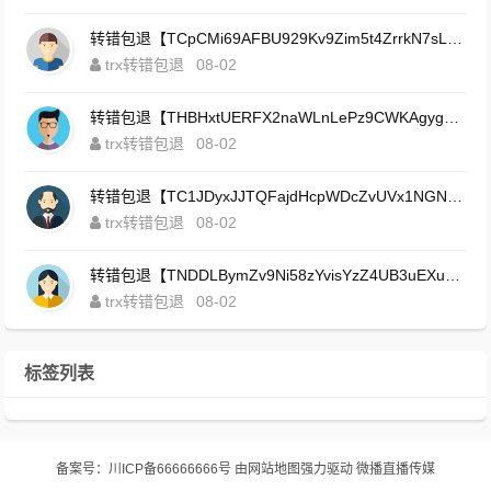
转错包退【TCpCMi69AFBU929Kv9Zim5t4ZrrkN7sLmt】客服TeleGram:【@TrxEm】
trx转错包退
08-02
转错包退【THBHxtUERFX2naWLnLePz9CWKAgygggggv】客服TeleGram:【@TrxEm】
trx转错包退
08-02
转错包退【TC1JDyxJJTQFajdHcpWDcZvUVx1NGNcSZo】客服TeleGram:【@TrxEm】
trx转错包退
08-02
转错包退【TNDDLBymZv9Ni58zYvisYzZ4UB3uEXuzXQ】客服TeleGram:【@TrxEm】
trx转错包退
08-02
标签列表
备案号：
川ICP备66666666号
由
网站地图
强力驱动
微播直播传媒