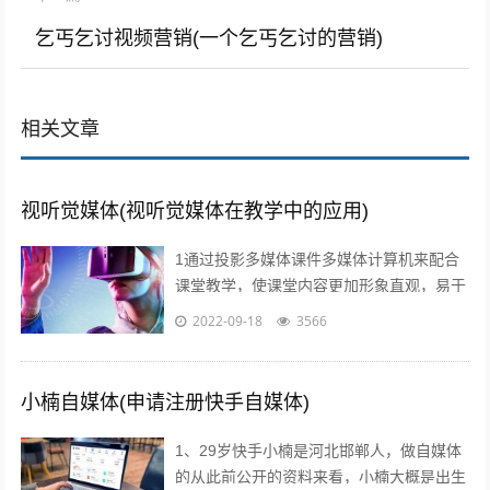
乞丐乞讨视频营销(一个乞丐乞讨的营销)
相关文章
视听觉媒体(视听觉媒体在教学中的应用)
1通过投影多媒体课件多媒体计算机来配合
课堂教学，使课堂内容更加形象直观，易于
师生情感交流，及时反馈和引导，从而有效
2022-09-18
3566
提高学习效率和效果2利用媒体网络教室...
小楠自媒体(申请注册快手自媒体)
1、29岁快手小楠是河北邯郸人，做自媒体
的从此前公开的资料来看，小楠大概是出生