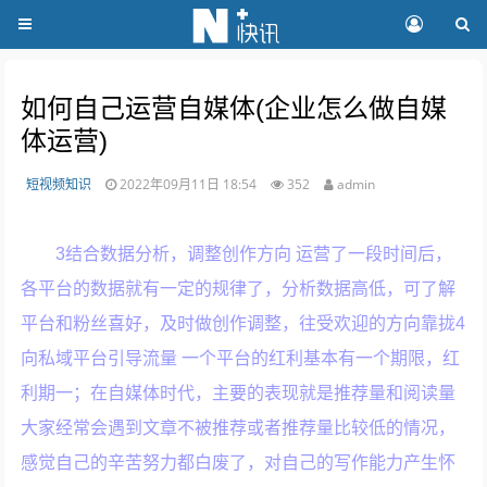
如何自己运营自媒体(企业怎么做自媒
体运营)
短视频知识
2022年09月11日 18:54
352
admin
3结合数据分析，调整创作方向 运营了一段时间后，
各平台的数据就有一定的规律了，分析数据高低，可了解
平台和粉丝喜好，及时做创作调整，往受欢迎的方向靠拢4
向私域平台引导流量 一个平台的红利基本有一个期限，红
利期一；在自媒体时代，主要的表现就是推荐量和阅读量
大家经常会遇到文章不被推荐或者推荐量比较低的情况，
感觉自己的辛苦努力都白废了，对自己的写作能力产生怀