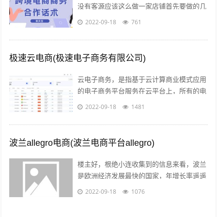
没有客源应该这么做一家店铺首先要做的几
点第一步产品上架 第二步店铺装修 第三步
2022-09-18
761
让人来买 关于第一步产品上架，也是...
极速云电商(极速电子商务有限公司)
云电子商务，是指基于云计算商业模式应用
的电子商务平台服务在云平台上，所有的电
子商务供应商，代理商，策划服务商，制作
2022-09-18
1481
商，行业协会，管理机构，行业媒体，法...
波兰allegro电商(波兰电商平台allegro)
楼主好，根绝小连收集到的信息来看，波兰
是欧洲经济发展最快的国家，年增长率遥遥
领先英法德目前，波兰拥有大约2000万的
2022-09-18
1076
电商用户，预计到2022年增至21...