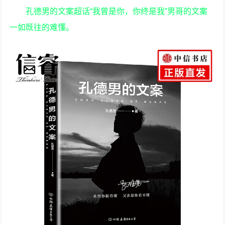
孔德男的文案超话“我曾是你，你终是我”男哥的文案
一如既往的难懂。