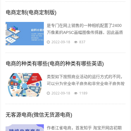
电商定制(电商定制版)
是专门在网上销售的一种相机配置了2400
万像素的APSC画幅图像传感器，因此画质
上的表现是令人信服的相位检测和对比度检
2022-09-18
837
测相结合的“增强型混合自动对焦”...
电商的种类有哪些(电商的种类有哪些英语)
类型如下按照商业活动的运行方式的不同，
可以分为完全电子商务和非完全电子商务按
照商务活动的内容的不同，可以分为间接电
2022-09-18
1189
子商务和直接电子商务按照开展电子交易...
无客源电商(微信无货源电商)
作者江雀电商，首发知乎 淘宝开网店初期