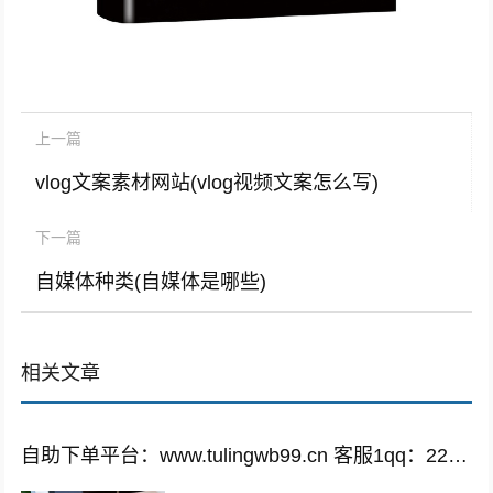
上一篇
vlog文案素材网站(vlog视频文案怎么写)
下一篇
自媒体种类(自媒体是哪些)
相关文章
自助下单平台：www.tulingwb99.cn 客服1qq：2221028208 客服2qq：2221028208