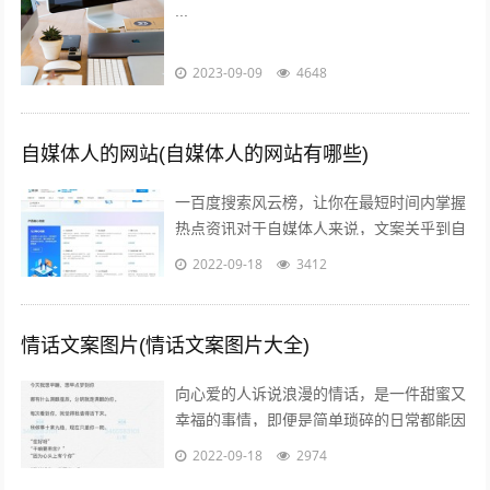
...
2023-09-09
4648
自媒体人的网站(自媒体人的网站有哪些)
一百度搜索风云榜，让你在最短时间内掌握
热点资讯对于自媒体人来说，文案关乎到自
己的流量问题而自己的写作方向和文案编辑
2022-09-18
3412
方向必定要符合大众的潮流趋势，因此百...
情话文案图片(情话文案图片大全)
向心爱的人诉说浪漫的情话，是一件甜蜜又
幸福的事情，即便是简单琐碎的日常都能因
此变得粉红起来下面就给大家分享一些简短
2022-09-18
2974
的情话文案吧一高级情话文案 1你的一...