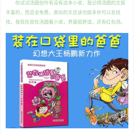
你试试汤圆创作有没有这本小说，我记得汤圆的文挺
丰富的，而且全免费，类似的文应该也挺多你可以去找
找，我现在就在汤圆看小说，界面挺舒适，还有红包领。