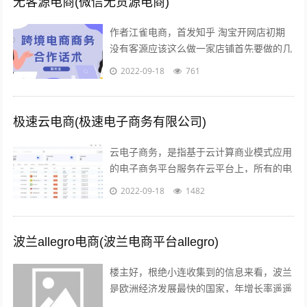
无客源电商(微信无货源电商)
作者江雀电商，首发知乎 淘宝开网店初期
没有客源应该这么做一家店铺首先要做的几
点第一步产品上架 第二步店铺装修 第三步
2022-09-18
761
让人来买 关于第一步产品上架，也是...
极速云电商(极速电子商务有限公司)
云电子商务，是指基于云计算商业模式应用
的电子商务平台服务在云平台上，所有的电
子商务供应商，代理商，策划服务商，制作
2022-09-18
1482
商，行业协会，管理机构，行业媒体，法...
波兰allegro电商(波兰电商平台allegro)
楼主好，根绝小连收集到的信息来看，波兰
是欧洲经济发展最快的国家，年增长率遥遥
领先英法德目前，波兰拥有大约2000万的