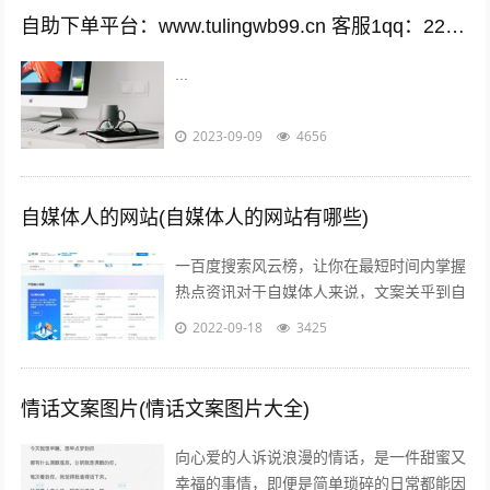
自助下单平台：www.tulingwb99.cn 客服1qq：2221028208 客服2qq：2221028208
...
2023-09-09
4656
自媒体人的网站(自媒体人的网站有哪些)
一百度搜索风云榜，让你在最短时间内掌握
热点资讯对于自媒体人来说，文案关乎到自
己的流量问题而自己的写作方向和文案编辑
2022-09-18
3425
方向必定要符合大众的潮流趋势，因此百...
情话文案图片(情话文案图片大全)
向心爱的人诉说浪漫的情话，是一件甜蜜又
幸福的事情，即便是简单琐碎的日常都能因