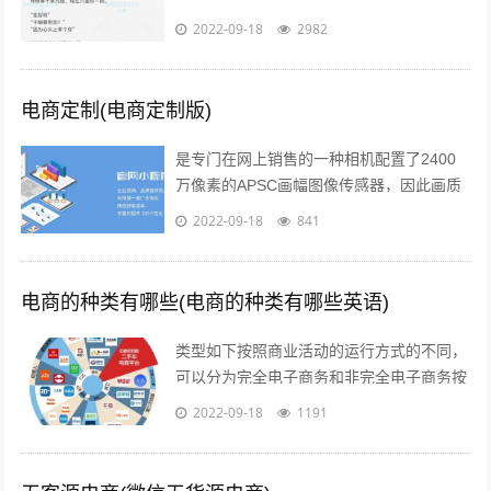
此变得粉红起来下面就给大家分享一些简短
2022-09-18
2982
的情话文案吧一高级情话文案 1你的一...
电商定制(电商定制版)
是专门在网上销售的一种相机配置了2400
万像素的APSC画幅图像传感器，因此画质
上的表现是令人信服的相位检测和对比度检
2022-09-18
841
测相结合的“增强型混合自动对焦”...
电商的种类有哪些(电商的种类有哪些英语)
类型如下按照商业活动的运行方式的不同，
可以分为完全电子商务和非完全电子商务按
照商务活动的内容的不同，可以分为间接电
2022-09-18
1191
子商务和直接电子商务按照开展电子交易...