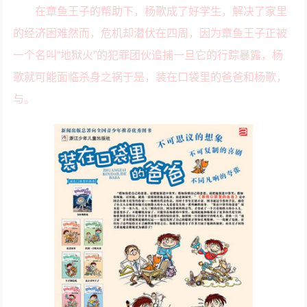
在章鱼王子的帮助下，杨歌成了好学生，解决了家里
的经济困难然而，危机却潜伏在四周，因为章鱼王子正被
一个名叫“地狱火”的犯罪团伙追捕一旦它的行踪暴露，杨
歌就可能面临杀身之祸于是，装在口袋里的爸爸和杨歌，
与。