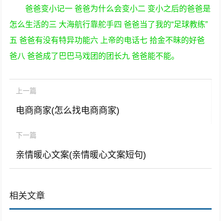
爸爸变小记一 爸爸为什么会变小二 变小之后的爸爸是
怎么生活的三 大海航行靠舵手四 爸爸当了我的“足球教练”
五 爸爸有没有特异功能六 上帝的电话七 拾金不昧的好爸
爸八 爸爸成了巴巴马戏团的团长九 爸爸能不能。
上一篇
电商商家(怎么找电商商家)
下一篇
亲情暖心文案(亲情暖心文案短句)
相关文章