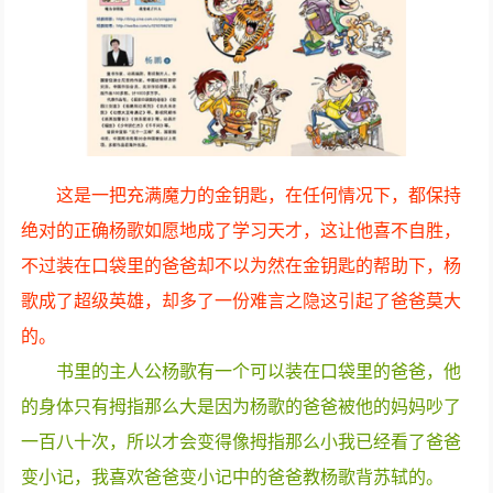
这是一把充满魔力的金钥匙，在任何情况下，都保持
绝对的正确杨歌如愿地成了学习天才，这让他喜不自胜，
不过装在口袋里的爸爸却不以为然在金钥匙的帮助下，杨
歌成了超级英雄，却多了一份难言之隐这引起了爸爸莫大
的。
书里的主人公杨歌有一个可以装在口袋里的爸爸，他
的身体只有拇指那么大是因为杨歌的爸爸被他的妈妈吵了
一百八十次，所以才会变得像拇指那么小我已经看了爸爸
变小记，我喜欢爸爸变小记中的爸爸教杨歌背苏轼的。