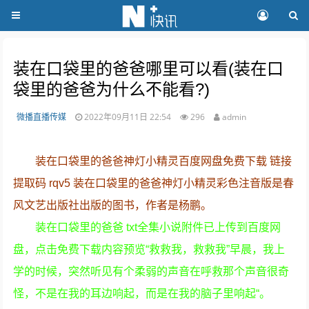
装在口袋里的爸爸哪里可以看(装在口
袋里的爸爸为什么不能看?)
微播直播传媒
2022年09月11日 22:54
296
admin
装在口袋里的爸爸神灯小精灵百度网盘免费下载 链接
提取码 rqv5 装在口袋里的爸爸神灯小精灵彩色注音版是春
风文艺出版社出版的图书，作者是杨鹏。
装在口袋里的爸爸 txt全集小说附件已上传到百度网
盘，点击免费下载内容预览“救救我，救救我”早晨，我上
学的时候，突然听见有个柔弱的声音在呼救那个声音很奇
怪，不是在我的耳边响起，而是在我的脑子里响起“。