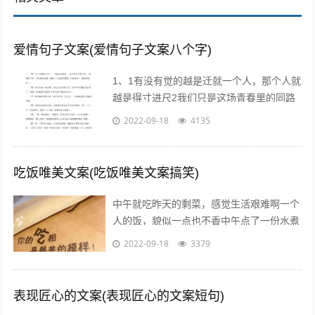
爱情句子文案(爱情句子文案八个字)
1、1有没有觉的越是迁就一个人，那个人就
越是得寸进尺2我们只是这场青春里的同路
者，相伴着走过这一段时光3不属于我的东
2022-09-18
4135
西，我不要不是真心给我的东西，我不...
吃饭唯美文案(吃饭唯美文案搞笑)
中午就吃昨天的剩菜，感觉生活艰难啊一个
人的饭，貌似一点也不香中午点了一份水煮
鱼，超级开胃呀我一个人也要吃麻麻香中午
2022-09-18
3379
就煮个汤和白米饭吧，没钱了省着点吃饭...
表现匠心的文案(表现匠心的文案短句)