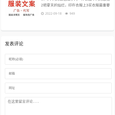
2把夏天的灿烂，印在衣服上3买衣服最重要
的目的，是放松我们自己4时间会折旧这件
2022-09-18
949
衣服，也会更新你5衣服新的好，朋...
发表评论