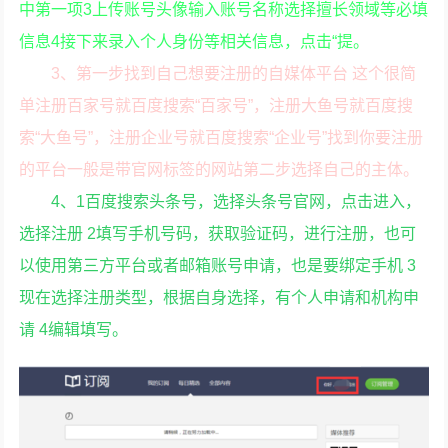
中第一项3上传账号头像输入账号名称选择擅长领域等必填
信息4接下来录入个人身份等相关信息，点击“提。
3、第一步找到自己想要注册的自媒体平台 这个很简
单注册百家号就百度搜索“百家号”，注册大鱼号就百度搜
索“大鱼号”，注册企业号就百度搜索“企业号”找到你要注册
的平台一般是带官网标签的网站第二步选择自己的主体。
4、1百度搜索头条号，选择头条号官网，点击进入，
选择注册 2填写手机号码，获取验证码，进行注册，也可
以使用第三方平台或者邮箱账号申请，也是要绑定手机 3
现在选择注册类型，根据自身选择，有个人申请和机构申
请 4编辑填写。