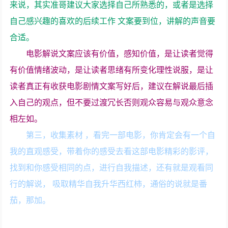
来说，其实准哥建议大家选择自己所熟悉的，或者是选择
自己感兴趣的喜欢的后续工作 文案要到位，讲解的声音要
合适。
电影解说文案应该有价值，感知价值，是让读者觉得
有价值情绪波动，是让读者思绪有所变化理性说服，是让
读者真正有收获电影剧情文案写好后，建议在解说最后插
入自己的观点，但不要过渡冗长否则观众容易与观众意念
相左如。
第三，收集素材 ，看完一部电影，你肯定会有一个自
我的直观感受，带着你的感受去看这部电影精彩的影评，
找到和你感受相同的点，进行自我描述，还有就是观看同
行的解说， 吸取精华自我升华西红柿，通俗的说就是番
茄，那加。