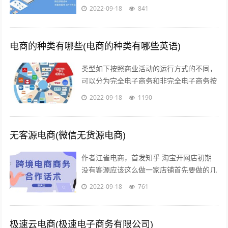
上的表现是令人信服的相位检测和对比度检
2022-09-18
841
测相结合的“增强型混合自动对焦”...
电商的种类有哪些(电商的种类有哪些英语)
类型如下按照商业活动的运行方式的不同，
可以分为完全电子商务和非完全电子商务按
照商务活动的内容的不同，可以分为间接电
2022-09-18
1190
子商务和直接电子商务按照开展电子交易...
无客源电商(微信无货源电商)
作者江雀电商，首发知乎 淘宝开网店初期
没有客源应该这么做一家店铺首先要做的几
点第一步产品上架 第二步店铺装修 第三步
2022-09-18
761
让人来买 关于第一步产品上架，也是...
极速云电商(极速电子商务有限公司)