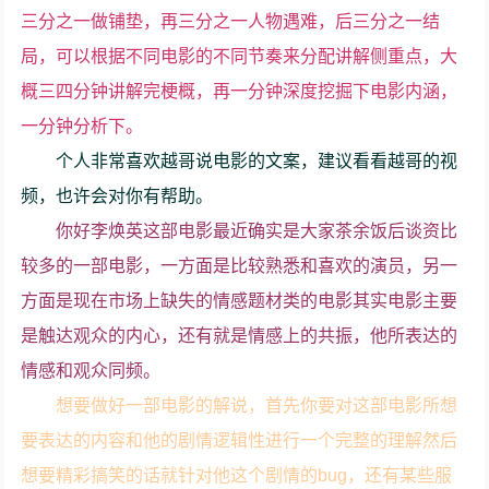
三分之一做铺垫，再三分之一人物遇难，后三分之一结
局，可以根据不同电影的不同节奏来分配讲解侧重点，大
概三四分钟讲解完梗概，再一分钟深度挖掘下电影内涵，
一分钟分析下。
个人非常喜欢越哥说电影的文案，建议看看越哥的视
频，也许会对你有帮助。
你好李焕英这部电影最近确实是大家茶余饭后谈资比
较多的一部电影，一方面是比较熟悉和喜欢的演员，另一
方面是现在市场上缺失的情感题材类的电影其实电影主要
是触达观众的内心，还有就是情感上的共振，他所表达的
情感和观众同频。
想要做好一部电影的解说，首先你要对这部电影所想
要表达的内容和他的剧情逻辑性进行一个完整的理解然后
想要精彩搞笑的话就针对他这个剧情的bug，还有某些服