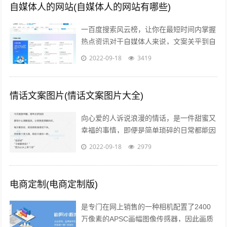
自媒体人的网站(自媒体人的网站有哪些)
一百度搜索风云榜，让你在最短时间内掌握
热点资讯对于自媒体人来说，文案关乎到自
己的流量问题而自己的写作方向和文案编辑
2022-09-18
3419
方向必定要符合大众的潮流趋势，因此百...
情话文案图片(情话文案图片大全)
向心爱的人诉说浪漫的情话，是一件甜蜜又
幸福的事情，即便是简单琐碎的日常都能因
此变得粉红起来下面就给大家分享一些简短
2022-09-18
2979
的情话文案吧一高级情话文案 1你的一...
电商定制(电商定制版)
是专门在网上销售的一种相机配置了2400
万像素的APSC画幅图像传感器，因此画质