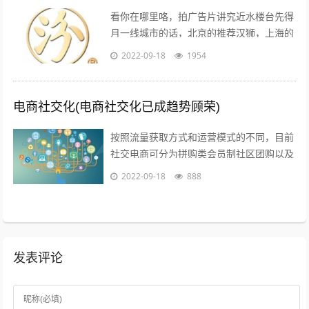
看你在哪里咯，拍广告片讲究近水楼台先得
月一线城市的话，北京的推荐汉狮，上海的
赤马，广州的平方影视，深圳的就宝视达了
2022-09-18
1954
其它城市就不是很清楚了；1聚会亲朋，...
电商社交化(电商社交化已成趋势顾荣)
按照流量获取方式和运营模式的不同，目前
社交电商可分为拼购类会员制社区团购以及
内容类四种典型的商业模式拼购类以拼多多
2022-09-18
888
为代表，聚集两人及以上的用户，以社交...
发表评论