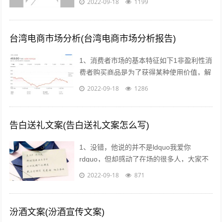
2022-09-18
1199
购买反季的女装虽然不适合当季穿着，但...
台湾电商市场分析(台湾电商市场分析报告)
1、消费者市场的基本特征如下1非盈利性消
费者购买商品是为了获得某种使用价值，解
决自身的生活消费需求，而不是为了盈利去
2022-09-18
1286
转手销售2非专业性消费者往往缺乏专...
告白送礼文案(告白送礼文案怎么写)
1、没错，他说的并不是ldquo我爱你
rdquo，但却感动了在场的很多人，大家不
约而同的为他鼓掌所以我说，真正适合520
2022-09-18
871
告白的文案，不需要太对华丽的词...
汾酒文案(汾酒宣传文案)