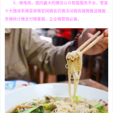
3、微电商，国内最大的微信公众智能服务平台，管家
十大微体系微菜单微官网微会员微活动微商城微推送微服
务微统计微支付微客服，企业微营销必备。