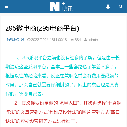
z95微电商(z95电商平台)
短视频知识
2022年09月13日 00:18
384
admin
1、z95兼职平台之前也没有过多的了解，但是由于长
期混迹这些兼职平台，基本上一些套路也了解差不多了，
根据以往的经验来看，反正在兼职之前会有费用要缴纳的
时候，那么自己就需要仔细斟酌了，网上的东西也是真真
假假，需要自己去。
2、其次你要确定你的“流量入口”，其次再选择“十点矩
阵法”的文章营销方式“七维度设计法”的图片营销方式“四口
诀法”的短视频营销等方式进行推广。