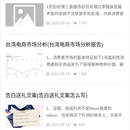
1折扣处理三荟服饰折扣处理过季服装是最
老套的促销方式就是折扣处理，也是消费者
最愿意接受的方式也有很多消费者比较乐意
2022-09-18
1197
购买反季的女装虽然不适合当季穿着，但...
台湾电商市场分析(台湾电商市场分析报告)
1、消费者市场的基本特征如下1非盈利性消
费者购买商品是为了获得某种使用价值，解
决自身的生活消费需求，而不是为了盈利去
2022-09-18
1284
转手销售2非专业性消费者往往缺乏专...
告白送礼文案(告白送礼文案怎么写)
1、没错，他说的并不是ldquo我爱你
rdquo，但却感动了在场的很多人，大家不
约而同的为他鼓掌所以我说，真正适合520
2022-09-18
866
告白的文案，不需要太对华丽的词...