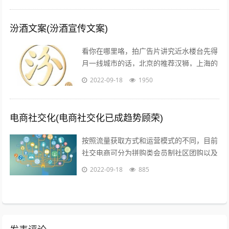
汾酒文案(汾酒宣传文案)
看你在哪里咯，拍广告片讲究近水楼台先得
月一线城市的话，北京的推荐汉狮，上海的
赤马，广州的平方影视，深圳的就宝视达了
2022-09-18
1950
其它城市就不是很清楚了；1聚会亲朋，...
电商社交化(电商社交化已成趋势顾荣)
按照流量获取方式和运营模式的不同，目前
社交电商可分为拼购类会员制社区团购以及
内容类四种典型的商业模式拼购类以拼多多
2022-09-18
885
为代表，聚集两人及以上的用户，以社交...