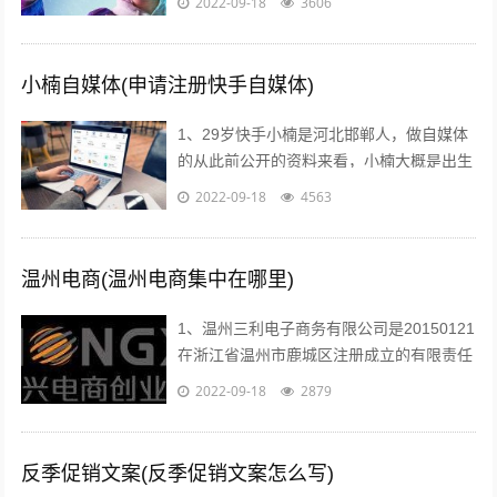
2022-09-18
3606
提高学习效率和效果2利用媒体网络教室...
小楠自媒体(申请注册快手自媒体)
1、29岁快手小楠是河北邯郸人，做自媒体
的从此前公开的资料来看，小楠大概是出生
于1993年的美女，如今29岁上下。...
2022-09-18
4563
温州电商(温州电商集中在哪里)
1、温州三利电子商务有限公司是20150121
在浙江省温州市鹿城区注册成立的有限责任
公司自然人投资或控股，注册地址位于温州
2022-09-18
2879
市车站大道交行广场1幢130...
反季促销文案(反季促销文案怎么写)