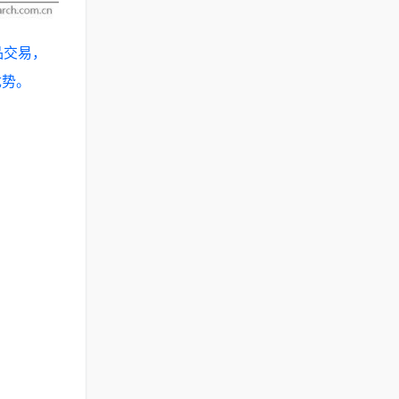
品交易，
优势。