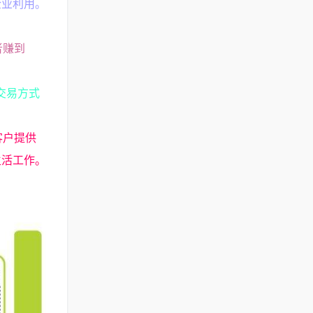
企业利用。
者赚到
子交易方式
客户提供
生活工作。