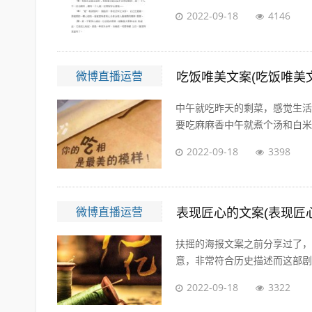
2022-09-18
4146
微博直播运营
吃饭唯美文案(吃饭唯美
中午就吃昨天的剩菜，感觉生活
要吃麻麻香中午就煮个汤和白米饭
2022-09-18
3398
微博直播运营
表现匠心的文案(表现匠
扶摇的海报文案之前分享过了，
意，非常符合历史描述而这部剧的
2022-09-18
3322