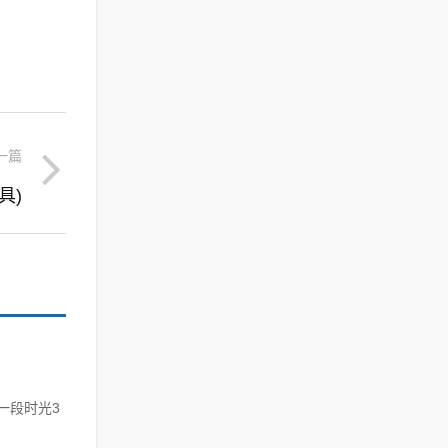
一篇
具)
一段时光3