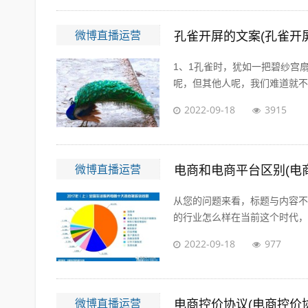
微博直播运营
孔雀开屏的文案(孔雀开
1、1孔雀时，犹如一把碧纱宫
呢，但其他人呢，我们难道就不应
2022-09-18
3915
微博直播运营
电商和电商平台区别(电
从您的问题来看，标题与内容不
的行业怎么样在当前这个时代，即
2022-09-18
977
微博直播运营
电商控价协议(电商控价