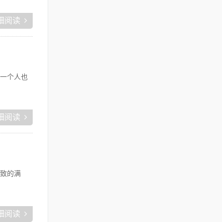
细阅读
一个人也
细阅读
致的满
细阅读