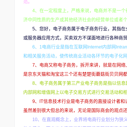
范。
4、在一定程度上，严格来说，电商并不是一个
济中同性质的生产或其他经济社会的经营单位或者
5、您好，电子商务属于电子商务行业，其指在
或服务器应用方式，买卖双方不谋面地进行各种商
6、1电商行业是指在互联网Internet内部网Intra
和相关服务活动，使传统商业活动各环节的电子化网
7、电商又称电子商务，拆开来讲，就是在网络
是京东天猫和淘宝这三个还有楚楚街蘑菇街贝贝网
8、电子商务属于第三产业电子商务是指以信息
内部网和增值网上以电子交易方式进行交易活动和
9、IT信息技术行业是电子商务的直接设计者
虽然差别很大但总的来说，无论是国际商会的观点还是H
10、在直观概念上，业界将电商行业划分为狭义