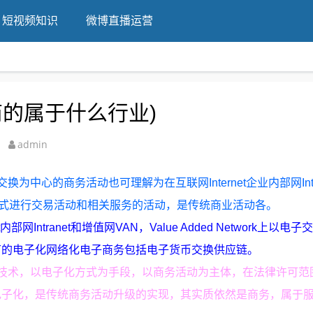
短视频知识
微博直播运营
的属于什么行业)
admin
中心的商务活动也可理解为在互联网Internet企业内部网Intra
以电子交易方式进行交易活动和相关服务的活动，是传统商业活动各。
网Intranet和增值网VAN，Value Added Network上以电
节的电子化网络化电子商务包括电子货币交换供应链。
技术，以电子化方式为手段，以商务活动为主体，在法律许可范
电子化，是传统商务活动升级的实现，其实质依然是商务，属于