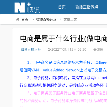
首页
微播直播传媒
首页
微博直播运营
文章正文
电商是属于什么行业(做电商
微博直播运营
2022年09月13日 06:30
386
1、电子商务是以信息网络技术为手段，以商品交换为
增值网VAN，Value Added Network上
2、电子商务，简称电商，是指在互联网Internet内部
行交易活动和相关服务活动，是传统商业活动各环
3、电子商务属于服务行业电子商务是基于信息
的各种商务活动，电子商务本身是传统商务活动的