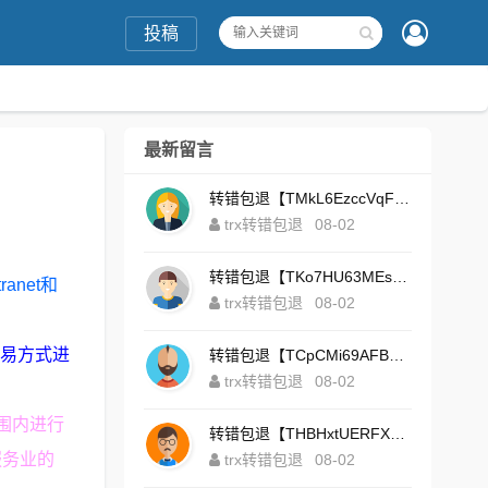
投稿
最新留言
转错包退【TMkL6EzccVqFeZS9Uze7KsFhWv1HhRnnk2】客服TeleGram:【@TrxEm】
trx转错包退
08-02
转错包退【TKo7HU63MEs1sYdNt8AeFdxchGpg58y7pJ】客服TeleGram:【@TrxEm】
net和
trx转错包退
08-02
子交易方式进
转错包退【TCpCMi69AFBU929Kv9Zim5t4ZrrkN7sLmt】客服TeleGram:【@TrxEm】
trx转错包退
08-02
围内进行
转错包退【THBHxtUERFX2naWLnLePz9CWKAgygggggv】客服TeleGram:【@TrxEm】
服务业的
trx转错包退
08-02