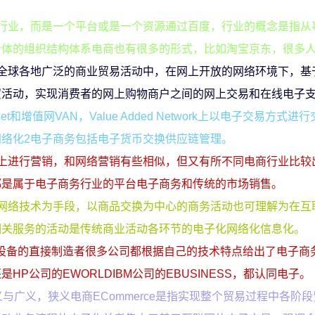
行业，而是一个平台或是一个资源通过百度，行业的概念是指从
个体的组织结构体系电商也有很多的形式，比如淘宝京东，很多
全球各地广泛的商业贸易活动中，在网上开放的网络环境下，基
贸活动，实现消费者的网上购物商户之间的网上交易和在线电子
net和增值网VAN，Value Added Network上以电子交易方式进
络化2电子商务包括电子货币交换供应链管理。
上进行营销，和网络营销有些相似，但又有所不同电商行业比较
都是属于电子商务行业的平台电子商务和传统的市场销售。
网络技术为手段，以商品交换为中心的商务活动也可理解为在互
相关服务的活动是传统商业活动各环节的电子化网络化信息化。
和设备的直接制造者很多公司都根据自己的技术特点给出了电子商
P公司的EWORLDIBM公司的EBUSINESS，都认同电子。
与广义，狭义电商ECommerce是指实现整个贸易过程中各阶