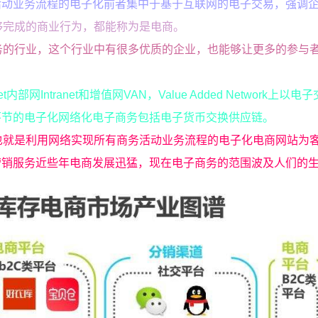
活动业务流程的电子化前者集中于基于互联网的电子交易，强调
够完成的商业行为，都能称为是电商。
务的行业，这个行业中有很多优质的企业，也能够让更多的参与
网Intranet和增值网VAN，Value Added Network上以电
环节的电子化网络化电子商务包括电子货币交换供应链。
也就是利用网络实现所有商务活动业务流程的电子化电商网站为
营销服务近些年电商发展迅猛，现在电子商务的范围波及人们的