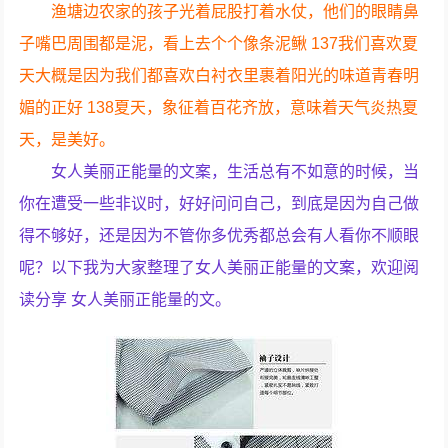
渔塘边农家的孩子光着屁股打着水仗，他们的眼睛鼻
子嘴巴周围都是泥，看上去个个像条泥鳅 137我们喜欢夏
天大概是因为我们都喜欢白衬衣里裹着阳光的味道青春明
媚的正好 138夏天，象征着百花齐放，意味着天气炎热夏
天，是美好。
女人美丽正能量的文案，生活总有不如意的时候，当
你在遭受一些非议时，好好问问自己，到底是因为自己做
得不够好，还是因为不管你多优秀都总会有人看你不顺眼
呢？以下我为大家整理了女人美丽正能量的文案，欢迎阅
读分享 女人美丽正能量的文。