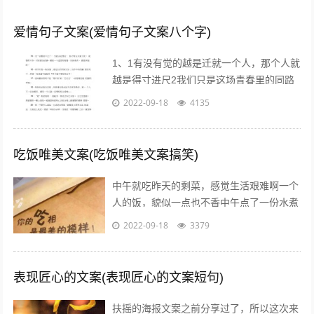
爱情句子文案(爱情句子文案八个字)
1、1有没有觉的越是迁就一个人，那个人就
越是得寸进尺2我们只是这场青春里的同路
者，相伴着走过这一段时光3不属于我的东
2022-09-18
4135
西，我不要不是真心给我的东西，我不...
吃饭唯美文案(吃饭唯美文案搞笑)
中午就吃昨天的剩菜，感觉生活艰难啊一个
人的饭，貌似一点也不香中午点了一份水煮
鱼，超级开胃呀我一个人也要吃麻麻香中午
2022-09-18
3379
就煮个汤和白米饭吧，没钱了省着点吃饭...
表现匠心的文案(表现匠心的文案短句)
扶摇的海报文案之前分享过了，所以这次来