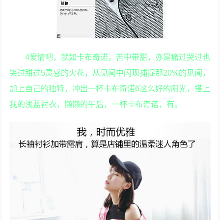
4爱情吧，就如卡布奇诺，苦中带甜，亦是痛过哭过也
笑过甜过5灵感的火花，从见闻中闪现捕捉那20%的见闻，
加上自己的独特，冲出一杯卡布奇诺6这么好的阳光，搭上
我的浅蓝衬衣，懒懒的午后，一杯卡布奇诺，有。