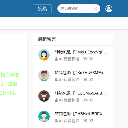
投稿
最新留言
转错包退【TMkL6EzccVqFeZS9Uze7KsFhWv1HhRnnk2】客服TeleGram:【@TrxEm】
trx转错包退
08-02
转错包退【TKo7HU63MEs1sYdNt8AeFdxchGpg58y7pJ】客服TeleGram:【@TrxEm】
，推广阵地
trx转错包退
08-02
设；这里
工具可以
转错包退【TCpCMi69AFBU929Kv9Zim5t4ZrrkN7sLmt】客服TeleGram:【@TrxEm】
trx转错包退
08-02
转错包退【THBHxtUERFX2naWLnLePz9CWKAgygggggv】客服TeleGram:【@TrxEm】
trx转错包退
08-02