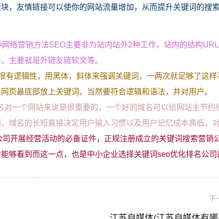
版块，友情链接可以使你的网站流量增加，从而提升关键词的搜
网络营销方法SEO主要非为站内站外2种工作，站内的结构UR
外，主要就是外链友链软文等。
是很有逻辑性，用黑体，斜体来强调关键词，一两次就足够了这样
在网页最底部放上关键词，当然要符合逻辑和语法，并对用户。
 域名对一个网站来说是很重要的，一个好的域名可以给网站主节约
销，域名的长短直接决定用户输入习惯以及用户记忆成本高低，
销公司开展经营活动的必备证件，正规注册成立的关键词搜索营销
能够看到而这一点，也是中小企业选择关键词seo优化排名公司
下
江苏自媒体(江苏自媒体有哪