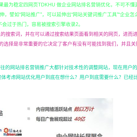
果最为稳定四网页TDKHU 做企业网站排名营销优化，不可不懂
伸，譬如“网站推广”，可以延伸出“网站关键词推广工具”“企业怎
不会过于热门，容易被搜索引擎收录2。
入的搜索词，并在可以通过搜索结果页面看到相关的网页，进而
词的选择是非常重要的它决定了客户有没有可能找到我们，并且关
 以往的网站排名营销推广大都针对技术性的调整网站，现在用户
整体考虑网站优化用户到底在想什么？用户到底需要什么？已经