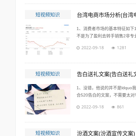
短视频知识
台湾电商市场分析(台湾
1、消费者市场的基本特征如下
不是为了盈利去转手销售2非专业
2022-09-18
1281
短视频知识
告白送礼文案(告白送礼
1、没错，他说的并不是ldqu
合520告白的文案，不需要太对华
2022-09-18
861
短视频知识
汾酒文案(汾酒宣传文案)