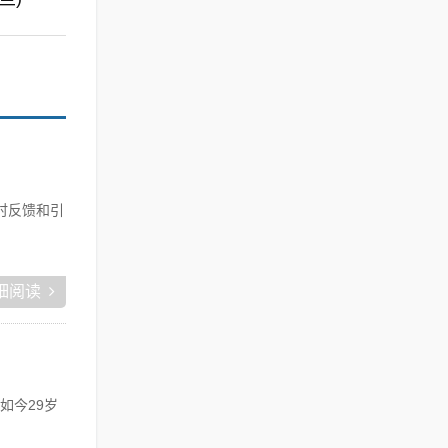
时反馈和引
细阅读
如今29岁