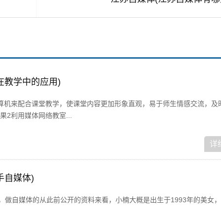
在教学中的应用)
算机来配合课堂教学，使课堂内容更加形象直观，易于师生情感交流，及
2利用媒体网络教室...
详
手自媒体)
，做自媒体的从此前公开的资料来看，小楠大概是出生于1993年的美女，