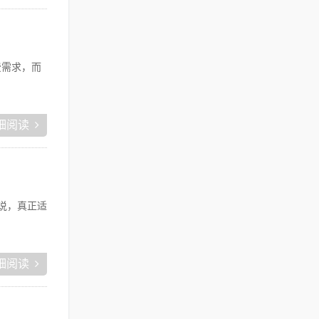
费需求，而
细阅读
我说，真正适
细阅读