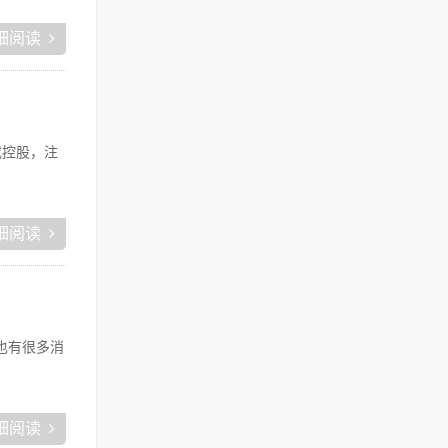
细阅读
或控股，注
细阅读
也有很多消
细阅读