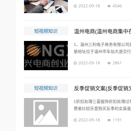
2022-09-18
4546
短视频知识
温州电商(温州电商集中
1、温州三利电子商务有限公司是
册地址位于温州市车站大道交行广场
2022-09-18
2861
短视频知识
反季促销文案(反季促销
1折扣处理三荟服饰折扣处理过
费者比较乐意购买反季的女装虽然
2022-09-18
1191