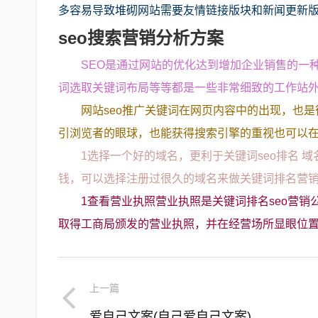
多容易导致堆砌网站需要友情链接版块和新闻更新
seo搜索营销分析方案
SEO是通过网站的优化达到增加企业销售的一种
词选取关键词布局等等都是一些非常细致的工作站
网站seo推广关键词在网页内容中的出现，也
引浏览者的眼球，也能获得搜索引擎的重视也可以
1选择一个好的域名，更利于关键词seo排名
钱，可以选择注册过很久的域名来做关键词排名营
1查看营业执照营业执照是关键词排名seo营
取得工商局颁发的营业执照，并在经营场所显眼位置
上一篇
爱自己文案(自己爱自己文案)