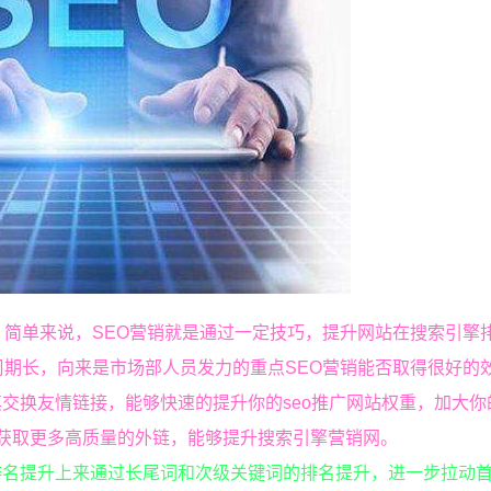
，简单来说，SEO营销就是通过一定技巧，提升网站在搜索引擎
周期长，向来是市场部人员发力的重点SEO营销能否取得很好的
交换友情链接，能够快速的提升你的seo推广网站权重，加大你
获取更多高质量的外链，能够提升搜索引擎营销网。
排名提升上来通过长尾词和次级关键词的排名提升，进一步拉动