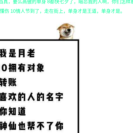
当真，要么高傲的单身 8都快七夕了，暗恋我的人啊，你们怎样
懂伤 10情人节到了，走在街上，单身才是王道，单身才是。