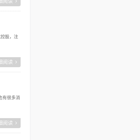
细阅读
或控股，注
细阅读
也有很多消
细阅读