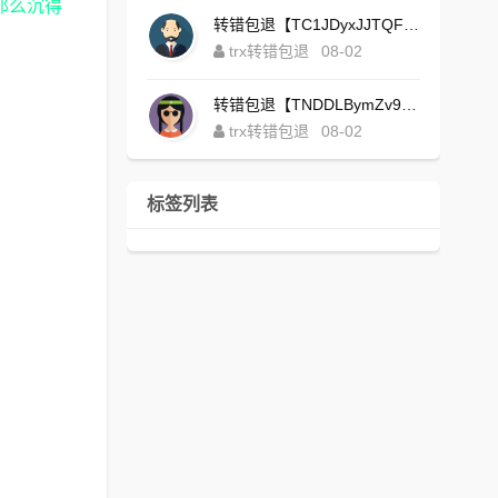
那么沉得
转错包退【TC1JDyxJJTQFajdHcpWDcZvUVx1NGNcSZo】客服TeleGram:【@TrxEm】
trx转错包退
08-02
转错包退【TNDDLBymZv9Ni58zYvisYzZ4UB3uEXuzXQ】客服TeleGram:【@TrxEm】
trx转错包退
08-02
标签列表