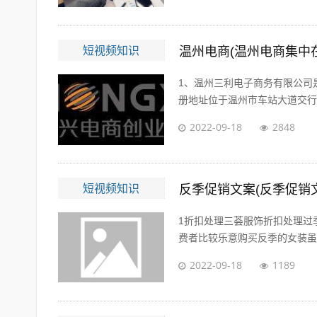
短视频知识
温州电商(温州电商集中
1、温州三利电子商务有限公司是
册地址位于温州市车站大道交行广场
2022-09-18
2848
短视频知识
反季促销文案(反季促销
1折扣处理三荟服饰折扣处理过
费者比较乐意购买反季的女装虽然
2022-09-18
1189