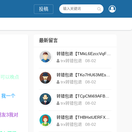
投稿
最新留言
转错包退【TMkL6EzccVqFeZS9Uze7KsFhWv1HhRnnk2】客服TeleGram:【@TrxEm】
trx转错包退
08-02
转错包退【TKo7HU63MEs1sYdNt8AeFdxchGpg58y7pJ】客服TeleGram:【@TrxEm】
情可以晚点
trx转错包退
08-02
，我一个
转错包退【TCpCMi69AFBU929Kv9Zim5t4ZrrkN7sLmt】客服TeleGram:【@TrxEm】
trx转错包退
08-02
朋友3我对
转错包退【THBHxtUERFX2naWLnLePz9CWKAgygggggv】客服TeleGram:【@TrxEm】
trx转错包退
08-02