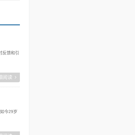
时反馈和引
细阅读
如今29岁