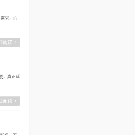
费需求，而
细阅读
我说，真正适
细阅读