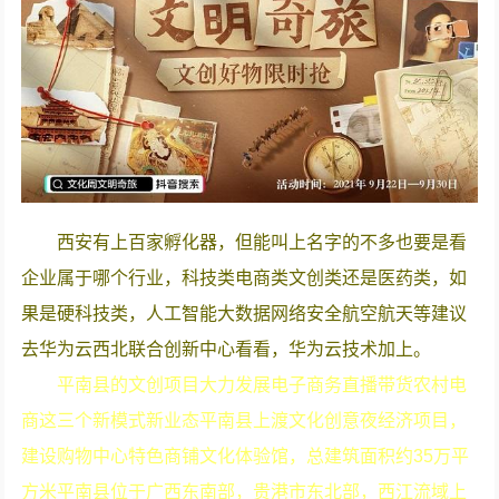
西安有上百家孵化器，但能叫上名字的不多也要是看
企业属于哪个行业，科技类电商类文创类还是医药类，如
果是硬科技类，人工智能大数据网络安全航空航天等建议
去华为云西北联合创新中心看看，华为云技术加上。
平南县的文创项目大力发展电子商务直播带货农村电
商这三个新模式新业态平南县上渡文化创意夜经济项目，
建设购物中心特色商铺文化体验馆，总建筑面积约35万平
方米平南县位于广西东南部，贵港市东北部，西江流域上