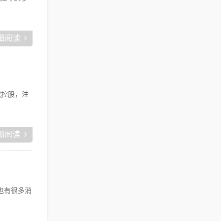
细阅读
或控股，注
细阅读
也有很多消