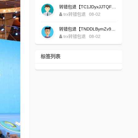
转错包退【TC1JDyxJJTQFajdHcpWDcZvUVx1NGNcSZo】客服TeleGram:【@TrxEm】
trx转错包退
08-02
转错包退【TNDDLBymZv9Ni58zYvisYzZ4UB3uEXuzXQ】客服TeleGram:【@TrxEm】
trx转错包退
08-02
标签列表