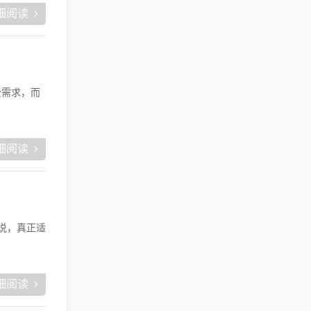
细阅读
费需求，而
细阅读
我说，真正适
细阅读