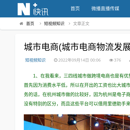
首页
微播直播传媒
首页
短视频知识
文章正文
城市电商(城市电商物流发展
短视频知识
2022年09月14日 00:06
376
1、在我看来，三四线城市做跨境电商也是有优
首先因为消费水平低，所以在开出的工资也比大城市
务的话，在杭州城市做的比较好，因为杭州是电子
没有特别的区分，而且这些平台可以借用里德助手