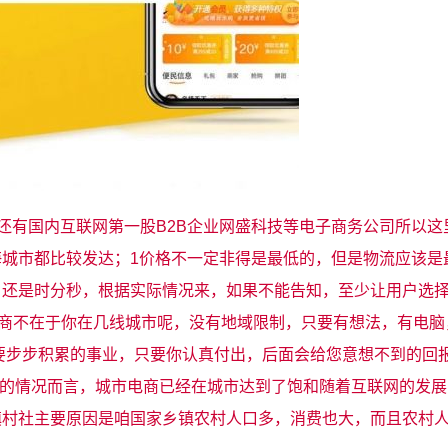
，还有国内互联网第一股B2B企业网盛科技等电子商务公司所以这
城市都比较发达；1价格不一定非得是最低的，但是物流应该是
日还是时分秒，根据实际情况来，如果不能告知，至少让用户选
电商不在于你在几线城市呢，没有地域限制，只要有想法，有电脑
要步步积累的事业，只要你认真付出，后面会给您意想不到的回
前的情况而言，城市电商已经在城市达到了饱和随着互联网的发
镇村社主要原因是咱国家乡镇农村人口多，消费也大，而且农村