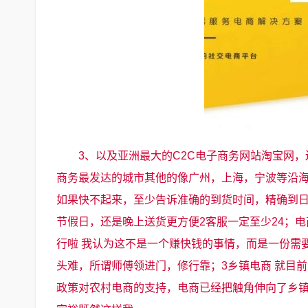
3、以及亚洲最大的C2C电子商务网站淘宝网
商务最发达的城市其他的像广州，上海，宁波等沿海
如果快不起来，至少告诉准确的到货时间，精确到
节假日，还是晚上送货更方便2客服一定至少24；
行啦 我认为这不是一个赚快钱的事情，而是一份需
头难，所谓师傅领进门，修行靠；3乡镇电商 就目
政策对农村电商的支持，电商已经把触角伸向了乡