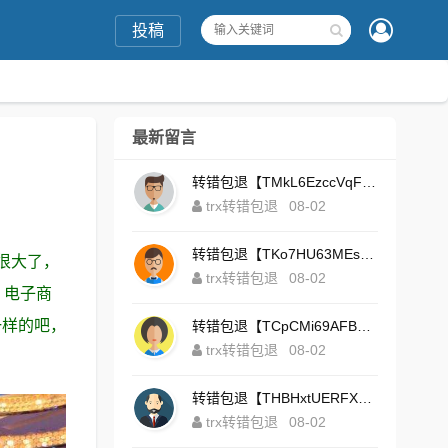
投稿
最新留言
转错包退【TMkL6EzccVqFeZS9Uze7KsFhWv1HhRnnk2】客服TeleGram:【@TrxEm】
trx转错包退
08-02
转错包退【TKo7HU63MEs1sYdNt8AeFdxchGpg58y7pJ】客服TeleGram:【@TrxEm】
很大了，
trx转错包退
08-02
；电子商
一样的吧，
转错包退【TCpCMi69AFBU929Kv9Zim5t4ZrrkN7sLmt】客服TeleGram:【@TrxEm】
trx转错包退
08-02
转错包退【THBHxtUERFX2naWLnLePz9CWKAgygggggv】客服TeleGram:【@TrxEm】
trx转错包退
08-02