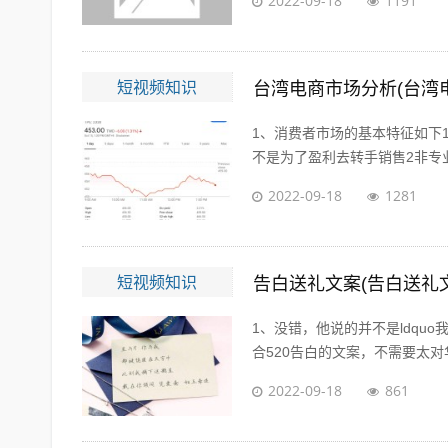
2022-09-18
1191
短视频知识
台湾电商市场分析(台湾
1、消费者市场的基本特征如下
不是为了盈利去转手销售2非专业
2022-09-18
1281
短视频知识
告白送礼文案(告白送礼
1、没错，他说的并不是ldqu
合520告白的文案，不需要太对华
2022-09-18
861