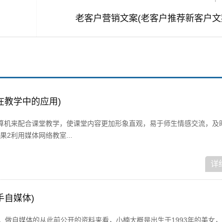
老客户营销文案(老客户推荐新客户文
在教学中的应用)
算机来配合课堂教学，使课堂内容更加形象直观，易于师生情感交流，及
2利用媒体网络教室...
详
手自媒体)
，做自媒体的从此前公开的资料来看，小楠大概是出生于1993年的美女，