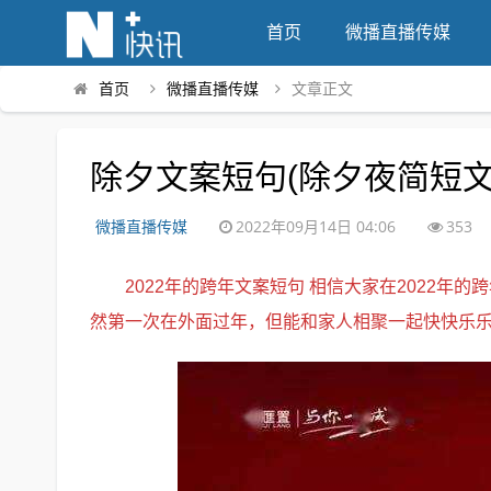
首页
微播直播传媒
首页
微播直播传媒
文章正文
除夕文案短句(除夕夜简短文
微播直播传媒
2022年09月14日 04:06
353
2022年的跨年文案短句 相信大家在2022
然第一次在外面过年，但能和家人相聚一起快快乐乐