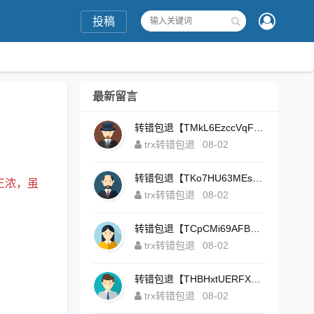
投稿
最新留言
转错包退【TMkL6EzccVqFeZS9Uze7KsFhWv1HhRnnk2】客服TeleGram:【@TrxEm】
trx转错包退
08-02
转错包退【TKo7HU63MEs1sYdNt8AeFdxchGpg58y7pJ】客服TeleGram:【@TrxEm】
正浓，虽
trx转错包退
08-02
转错包退【TCpCMi69AFBU929Kv9Zim5t4ZrrkN7sLmt】客服TeleGram:【@TrxEm】
trx转错包退
08-02
转错包退【THBHxtUERFX2naWLnLePz9CWKAgygggggv】客服TeleGram:【@TrxEm】
trx转错包退
08-02