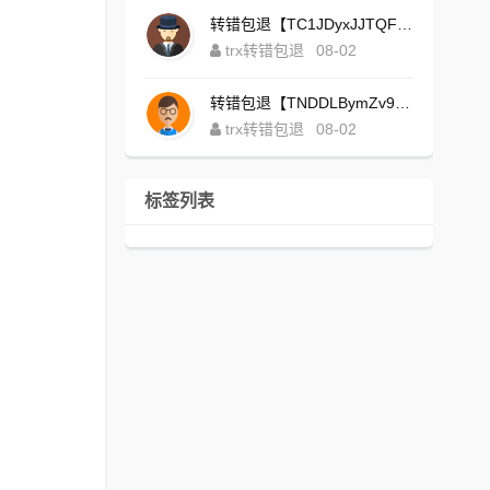
转错包退【TC1JDyxJJTQFajdHcpWDcZvUVx1NGNcSZo】客服TeleGram:【@TrxEm】
trx转错包退
08-02
转错包退【TNDDLBymZv9Ni58zYvisYzZ4UB3uEXuzXQ】客服TeleGram:【@TrxEm】
trx转错包退
08-02
标签列表