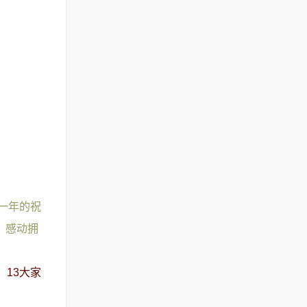
一年的祝
，感动拥
13大家