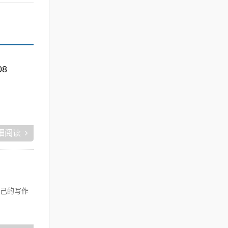
08
细阅读
己的写作