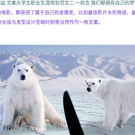
益 文案大学生职业生涯规划范文二 一前言 我们都拥有自己的梦
的电影，都获得了属于自己的金像奖，比如最佳影片水形物语，
最佳化妆与发型设计至暗时刻等当然作为一枚文案。