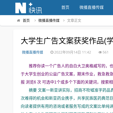
首页
微播直播传媒
首页
微播直播传媒
文章正文
大学生广告文案获奖作品(学
微播直播传媒
2022年09月14日 11:42
561
推荐你读一个广告人的自白大卫奥格威写的，
于大学生创业的公益广告文案，期末作业，救急救急 #x
报 浏览6 次 可选中1个或多个下面的关键词，搜索
摘要 文案一新亚讲实际，招商不吹嘘准字药品
次难得的机会和新亚药业携手，共享民族医药典范
向读者提供有用的咨询或者服务写成的文案比单纯讲