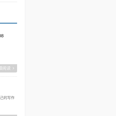
08
细阅读
己的写作