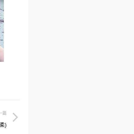
一篇
柔)