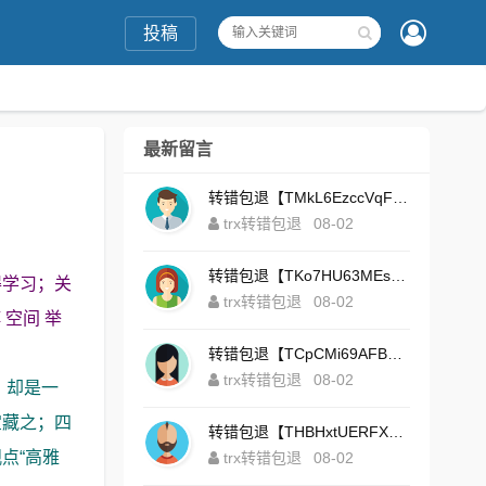
投稿
最新留言
转错包退【TMkL6EzccVqFeZS9Uze7KsFhWv1HhRnnk2】客服TeleGram:【@TrxEm】
trx转错包退
08-02
转错包退【TKo7HU63MEs1sYdNt8AeFdxchGpg58y7pJ】客服TeleGram:【@TrxEm】
得学习；关
trx转错包退
08-02
 空间 举
转错包退【TCpCMi69AFBU929Kv9Zim5t4ZrrkN7sLmt】客服TeleGram:【@TrxEm】
trx转错包退
08-02
，却是一
宝藏之；四
转错包退【THBHxtUERFX2naWLnLePz9CWKAgygggggv】客服TeleGram:【@TrxEm】
点“高雅
trx转错包退
08-02