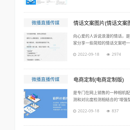
微播直播传媒
情话文案图片(情话文案
向心爱的人诉说浪漫的情话，是
家分享一些简短的情话文案吧一高
2022-09-18
2974
微播直播传媒
电商定制(电商定制版)
是专门在网上销售的一种相机配
测和对比度检测相结合的“增强型混
2022-09-18
837