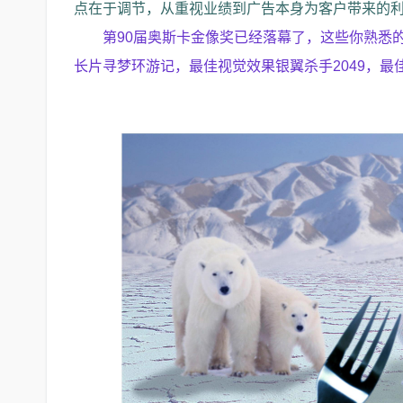
点在于调节，从重视业绩到广告本身为客户带来的利
第90届奥斯卡金像奖已经落幕了，这些你熟悉
长片寻梦环游记，最佳视觉效果银翼杀手2049，