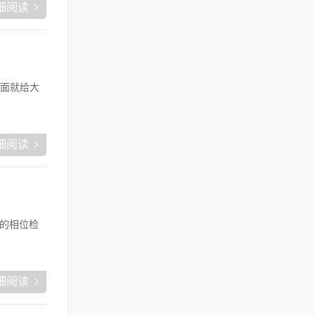
细阅读
面就给大
细阅读
服的相位检
细阅读