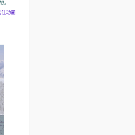
想。
最佳动画