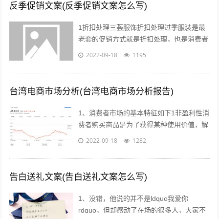
反季促销文案(反季促销文案怎么写)
1折扣处理三荟服饰折扣处理过季服装是最
老套的促销方式就是折扣处理，也是消费者
最愿意接受的方式也有很多消费者比较乐意
2022-09-18
1195
购买反季的女装虽然不适合当季穿着，但...
台湾电商市场分析(台湾电商市场分析报告)
1、消费者市场的基本特征如下1非盈利性消
费者购买商品是为了获得某种使用价值，解
决自身的生活消费需求，而不是为了盈利去
2022-09-18
1282
转手销售2非专业性消费者往往缺乏专...
告白送礼文案(告白送礼文案怎么写)
1、没错，他说的并不是ldquo我爱你
rdquo，但却感动了在场的很多人，大家不