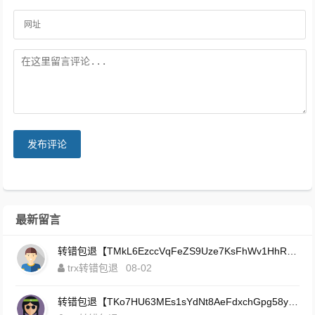
发布评论
最新留言
转错包退【TMkL6EzccVqFeZS9Uze7KsFhWv1HhRnnk2】客服TeleGram:【@TrxEm】
trx转错包退
08-02
转错包退【TKo7HU63MEs1sYdNt8AeFdxchGpg58y7pJ】客服TeleGram:【@TrxEm】