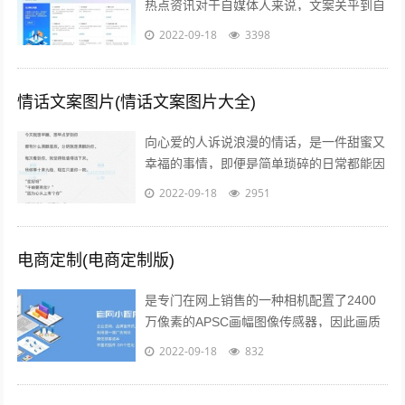
热点资讯对于自媒体人来说，文案关乎到自
己的流量问题而自己的写作方向和文案编辑
2022-09-18
3398
方向必定要符合大众的潮流趋势，因此百...
情话文案图片(情话文案图片大全)
向心爱的人诉说浪漫的情话，是一件甜蜜又
幸福的事情，即便是简单琐碎的日常都能因
此变得粉红起来下面就给大家分享一些简短
2022-09-18
2951
的情话文案吧一高级情话文案 1你的一...
电商定制(电商定制版)
是专门在网上销售的一种相机配置了2400
万像素的APSC画幅图像传感器，因此画质
上的表现是令人信服的相位检测和对比度检
2022-09-18
832
测相结合的“增强型混合自动对焦”...