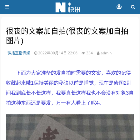
很丧的文案加自拍(很丧的文案加自拍
图片)
微播直播传媒
2022年09月14日 22:06
334
admin
下面为大家准备的发自拍时需要的文案，喜欢的记得
收藏起来哦1保持美丽的秘诀以前是睡觉，现在是修图2别
问我到底长不长这样，我要真长这样我也不会没有对象3自
拍这种东西还是要发，万一有人看上了呢4。