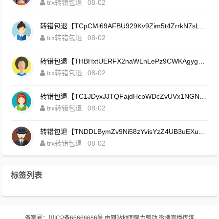
trx转错包退
08-02
转错包退【TCpCMi69AFBU929Kv9Zim5t4ZrrkN7sLmt】客服TeleGram:【@TrxEm】
trx转错包退
08-02
转错包退【THBHxtUERFX2naWLnLePz9CWKAgygggggv】客服TeleGram:【@TrxEm】
trx转错包退
08-02
转错包退【TC1JDyxJJTQFajdHcpWDcZvUVx1NGNcSZo】客服TeleGram:【@TrxEm】
trx转错包退
08-02
转错包退【TNDDLBymZv9Ni58zYvisYzZ4UB3uEXuzXQ】客服TeleGram:【@TrxEm】
trx转错包退
08-02
标签列表
备案号：
川ICP备66666666号
由
网站地图
强力驱动
微播直播传媒