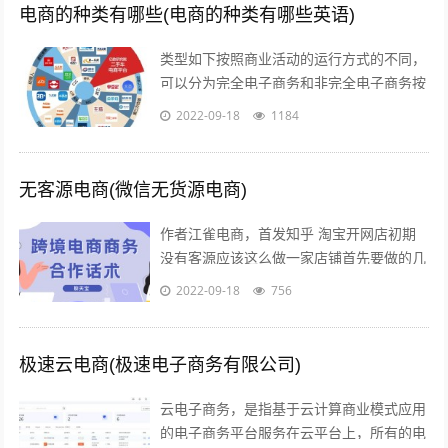
电商的种类有哪些(电商的种类有哪些英语)
类型如下按照商业活动的运行方式的不同，
可以分为完全电子商务和非完全电子商务按
照商务活动的内容的不同，可以分为间接电
2022-09-18
1184
子商务和直接电子商务按照开展电子交易...
无客源电商(微信无货源电商)
作者江雀电商，首发知乎 淘宝开网店初期
没有客源应该这么做一家店铺首先要做的几
点第一步产品上架 第二步店铺装修 第三步
2022-09-18
756
让人来买 关于第一步产品上架，也是...
极速云电商(极速电子商务有限公司)
云电子商务，是指基于云计算商业模式应用
的电子商务平台服务在云平台上，所有的电