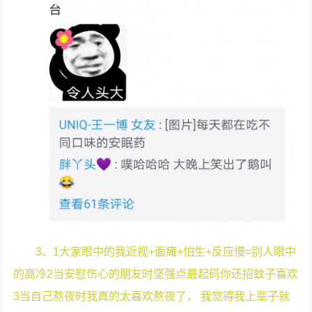
3、1大家眼中的我近视+面瘫+怕生+反应慢=别人眼中
的高冷2当安慰伤心的朋友时坚强点最起码你还招蚊子喜欢
3当自己熬夜时我真的太喜欢熬夜了， 我觉得我上辈子就