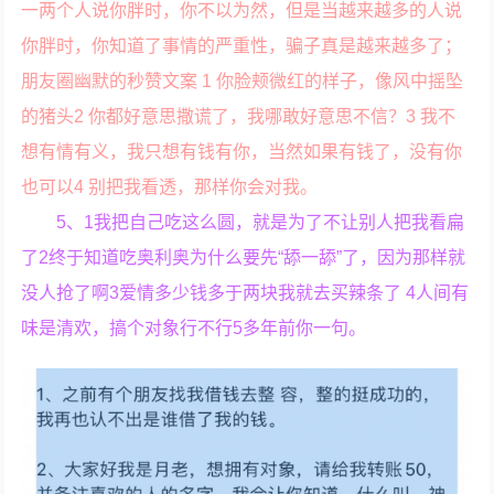
一两个人说你胖时，你不以为然，但是当越来越多的人说
你胖时，你知道了事情的严重性，骗子真是越来越多了；
朋友圈幽默的秒赞文案 1 你脸颊微红的样子，像风中摇坠
的猪头2 你都好意思撒谎了，我哪敢好意思不信？3 我不
想有情有义，我只想有钱有你，当然如果有钱了，没有你
也可以4 别把我看透，那样你会对我。
5、1我把自己吃这么圆，就是为了不让别人把我看扁
了2终于知道吃奥利奥为什么要先“舔一舔”了，因为那样就
没人抢了啊3爱情多少钱多于两块我就去买辣条了 4人间有
味是清欢，搞个对象行不行5多年前你一句。