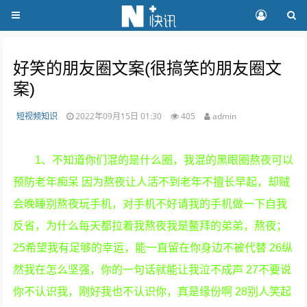
好笑的朋友圈文案(很搞笑的朋友圈文
案)
短视频知识
2022年09月15日 01:30
405
admin
1、不知道你们混的是什么圈，我混的黑眼圈熬夜可以
预防老年痴呆 因为熬夜让人活不到老年不擅长早起，却贼
会晚睡别熬夜玩手机，对手机不好请我的手机做一下自我
反省，为什么每天都拉着我熬夜我是鳌拜的弟弟，熬夜；
25希望我有足够的幸运，能一直留在你身边不被代替 26纵
然我在怎么坚强，你的一句话就能让我泣不成声 27不要说
你不认识我，刚好我也不认识你，真是缘份啊 28别人笑起