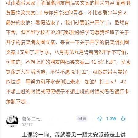
就由我带大家了解闺蜜朋友圈搞笑文案的相关内容 闺蜜朋
友圈搞笑文案1 1 与你分享过的青春，不比恋爱少半分 2
最好的友情；暑假结束了，我们就要迎来开学了，虽然有
不舍，但回到学校无论如何都要好好学习哦我整理了关于
开学的搞笑朋友圈文案，来看一下关于开学的搞笑朋友圈
文案 1又到了开学季，八月再见九月请善待2开学不可怕，
可怕的；不想上班的朋友圈搞笑文案三 41 说“上班”，就感
觉像是为生活所迫，不情不愿说“打工”，就像是带着美好
的憧憬，用努力和汗水去创造未来！加油！打工人！ 42
不想上班的时候就照照镜子不想上班的时候就看看银行卡
余额不想。