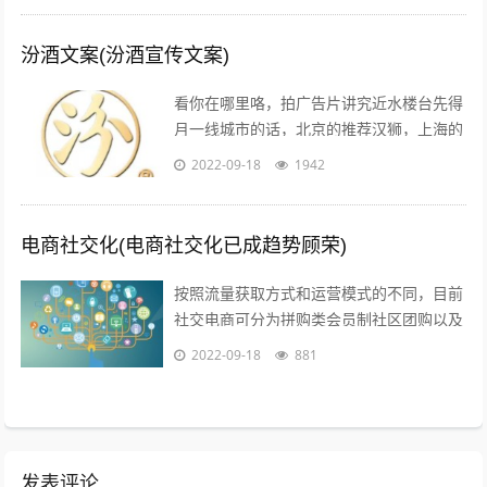
汾酒文案(汾酒宣传文案)
看你在哪里咯，拍广告片讲究近水楼台先得
月一线城市的话，北京的推荐汉狮，上海的
赤马，广州的平方影视，深圳的就宝视达了
2022-09-18
1942
其它城市就不是很清楚了；1聚会亲朋，...
电商社交化(电商社交化已成趋势顾荣)
按照流量获取方式和运营模式的不同，目前
社交电商可分为拼购类会员制社区团购以及
内容类四种典型的商业模式拼购类以拼多多
2022-09-18
881
为代表，聚集两人及以上的用户，以社交...
发表评论