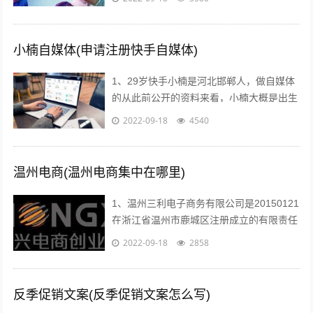
提高学习效率和效果2利用媒体网络教室...
小楠自媒体(申请注册快手自媒体)
1、29岁快手小楠是河北邯郸人，做自媒体
的从此前公开的资料来看，小楠大概是出生
于1993年的美女，如今29岁上下。...
2022-09-18
4540
温州电商(温州电商集中在哪里)
1、温州三利电子商务有限公司是20150121
在浙江省温州市鹿城区注册成立的有限责任
公司自然人投资或控股，注册地址位于温州
2022-09-18
2858
市车站大道交行广场1幢130...
反季促销文案(反季促销文案怎么写)