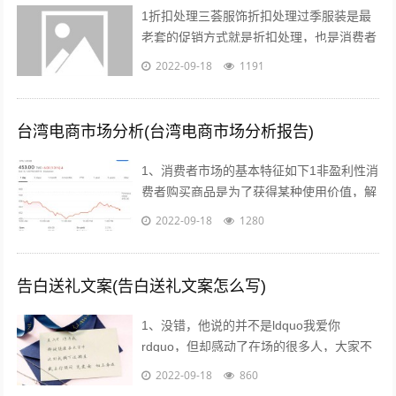
1折扣处理三荟服饰折扣处理过季服装是最
老套的促销方式就是折扣处理，也是消费者
最愿意接受的方式也有很多消费者比较乐意
2022-09-18
1191
购买反季的女装虽然不适合当季穿着，但...
台湾电商市场分析(台湾电商市场分析报告)
1、消费者市场的基本特征如下1非盈利性消
费者购买商品是为了获得某种使用价值，解
决自身的生活消费需求，而不是为了盈利去
2022-09-18
1280
转手销售2非专业性消费者往往缺乏专...
告白送礼文案(告白送礼文案怎么写)
1、没错，他说的并不是ldquo我爱你
rdquo，但却感动了在场的很多人，大家不
约而同的为他鼓掌所以我说，真正适合520
2022-09-18
860
告白的文案，不需要太对华丽的词...