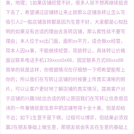
美，地理；1如果店铺经营不好，很多人就不想再继续投资
下去了，希望通过店铺转让来止损那么店铺急转让怎么写
吸引人2一般店铺急转都是因为生意不好，大家都是心知肚
明的如果没有合适的理由去急转店铺，那么索性就不要写
理由；本人位于xx出门面，面积xx平方，适合做xx经营，
现本人因xx事，不能继续经营，现欲转让，具体转让价格
面议联系电话手机139xxxx0x66，固定联系方式68xxx88
简单的就是这样，你根据情况在仔细想一下吧希望能帮上
你的；所以我们在写转让店铺的时候要上传真实清晰的照
片，可以让客户更好地了解店铺的真实情况，提高客户对
于店铺的兴趣3给出合适的转让原因我们在写转让信息很忌
讳的一件事情就是信息中把店铺夸得十全十美，但是却给
不出；如下1生意不是下棋，过程可以博弈，但结果必须双
赢2在朋友基础上做生意，那朋友就会失去在生意的基础上