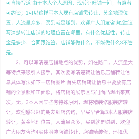
可直接写道“由于本人个人原因，现转让旺铺一间，有意者
可约谈；1可以这样写本人现有店铺需转让，黄金地理位
置，人流量众多，买到就是赚到，欢迎广大朋友咨询2建议
写清楚转让店铺的地理位置在哪里，有什么优越性，转让
金是多少，合同跟谁签，店铺能做什么，不能做什么3不管
是。
2、可以写清楚店铺地点的优势，如在路口，人流量大
等特点来吸引人接手，其次要写清楚转让信息店铺转让信
息具体写法如下一店铺图片 首先店铺转让信息中要放有店
铺的全景照和正面照，将店铺的展示区与门面凸现出来其
次，无；2本人因某些有特殊原因，现将精装修服装店转
让，欢迎感兴趣的朋友到店咨询，早买早合算3本人服装店
转让，黄金地理位置，人流量众多，买到就是赚到，欢迎
广大朋友咨询4实体服装店铺转让，店铺精装修，环境优