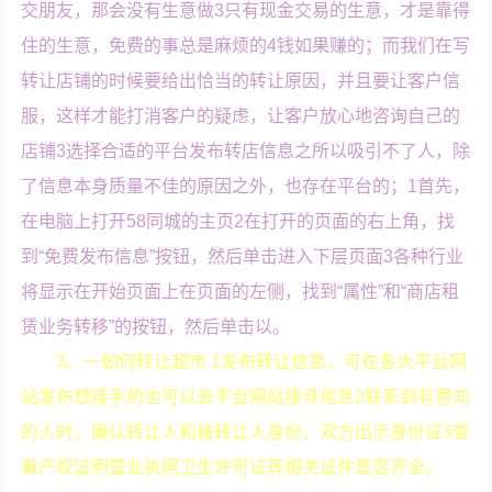
交朋友，那会没有生意做3只有现金交易的生意，才是靠得
住的生意，免费的事总是麻烦的4钱如果赚的；而我们在写
转让店铺的时候要给出恰当的转让原因，并且要让客户信
服，这样才能打消客户的疑虑，让客户放心地咨询自己的
店铺3选择合适的平台发布转店信息之所以吸引不了人，除
了信息本身质量不佳的原因之外，也存在平台的；1首先，
在电脑上打开58同城的主页2在打开的页面的右上角，找
到“免费发布信息”按钮，然后单击进入下层页面3各种行业
将显示在开始页面上在页面的左侧，找到“属性”和“商店租
赁业务转移”的按钮，然后单击以。
3、一如何转让超市 1发布转让信息，可在各大平台网
站发布想接手的也可以去平台网站搜寻信息2联系到有意向
的人时，确认转让人和被转让人身份，双方出示身份证3查
看产权证明营业执照卫生许可证等相关证件是否齐全。