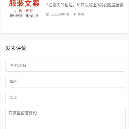
2把夏天的灿烂，印在衣服上3买衣服最重要
的目的，是放松我们自己4时间会折旧这件
2022-09-18
949
衣服，也会更新你5衣服新的好，朋...
发表评论