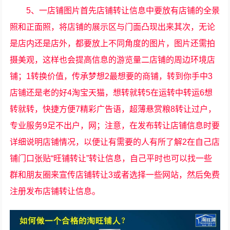
5、一店铺图片首先店铺转让信息中要放有店铺的全景
照和正面照，将店铺的展示区与门面凸现出来其次，无论
是店内还是店外，都要放上不同角度的图片，图片还需拍
摄美观，这样也会提高信息的游览量二店铺的周边环境店
铺；1转换价值，传承梦想2最想要的商铺，转到你手中3
店铺还是老的好4淘宝天猫，想转就转5在运转中转运6想
转就转，快捷方便7精彩广告语，超薄悬赏粮8转让过户，
专业服务9足不出户，网；注意，在发布转让店铺信息时要
详细说明店铺情况，以便让有需要的人有所了解2在自己店
铺门口张贴“旺铺转让”转让信息，自己平时也可以找一些
群和朋友圈来宣传店铺转让3或者选择一些网站，然后免费
注册发布店铺转让信息。