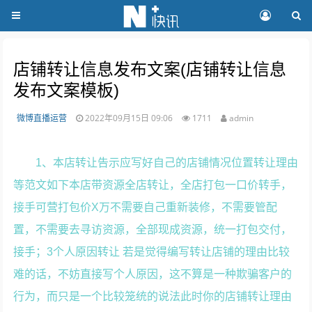
店铺转让信息发布文案(店铺转让信息
发布文案模板)
微博直播运营
2022年09月15日 09:06
1711
admin
1、本店转让告示应写好自己的店铺情况位置转让理由
等范文如下本店带资源全店转让，全店打包一口价转手，
接手可营打包价X万不需要自己重新装修，不需要管配
置，不需要去寻访资源，全部现成资源，统一打包交付，
接手；3个人原因转让 若是觉得编写转让店铺的理由比较
难的话，不妨直接写个人原因，这不算是一种欺骗客户的
行为，而只是一个比较笼统的说法此时你的店铺转让理由