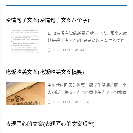
爱情句子文案(爱情句子文案八个字)
1、1有没有觉的越是迁就一个人，那个人就
越是得寸进尺2我们只是这场青春里的同路
者，相伴着走过这一段时光3不属于我的东
2022-09-18
4136
西，我不要不是真心给我的东西，我不...
吃饭唯美文案(吃饭唯美文案搞笑)
中午就吃昨天的剩菜，感觉生活艰难啊一个
人的饭，貌似一点也不香中午点了一份水煮
鱼，超级开胃呀我一个人也要吃麻麻香中午
2022-09-18
3384
就煮个汤和白米饭吧，没钱了省着点吃饭...
表现匠心的文案(表现匠心的文案短句)