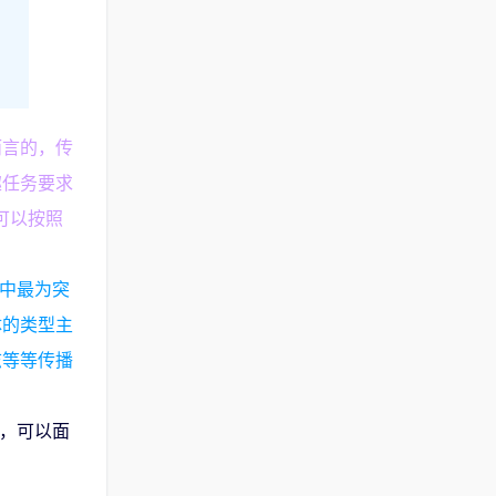
而言的，传
趣任务要求
可以按照
其中最为突
体的类型主
志等等传播
众，可以面