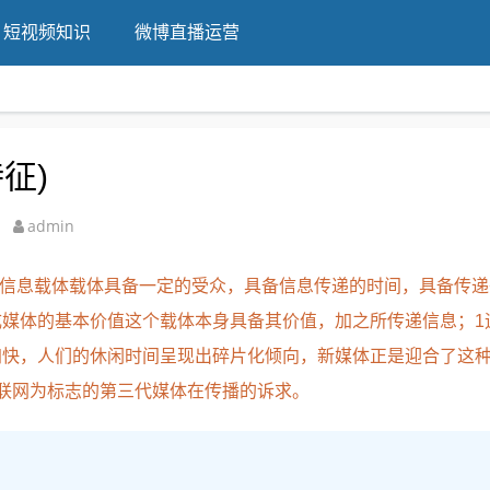
短视频知识
微博直播运营
征)
admin
的信息载体载体具备一定的受众，具备信息传递的时间，具备传
媒体的基本价值这个载体本身具备其价值，加之所传递信息；1
加快，人们的休闲时间呈现出碎片化倾向，新媒体正是迎合了这
联网为标志的第三代媒体在传播的诉求。