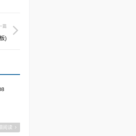
一篇
板)
08
细阅读