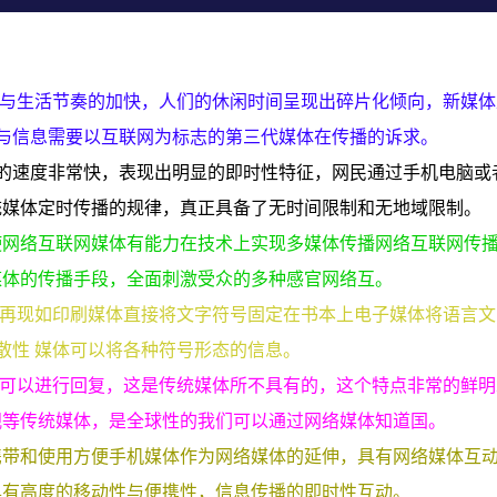
作与生活节奏的加快，人们的休闲时间呈现出碎片化倾向，新媒
与信息需要以互联网为标志的第三代媒体在传播的诉求。
的速度非常快，表现出明显的即时性特征，网民通过手机电脑或
统媒体定时传播的规律，真正具备了无时间限制和无地域限制。
使网络互联网媒体有能力在技术上实现多媒体传播网络互联网传
媒体的传播手段，全面刺激受众的多种感官网络互。
时再现如印刷媒体直接将文字符号固定在书本上电子媒体将语言
散性 媒体可以将各种符号形态的信息。
，可以进行回复，这是传统媒体所不具有的，这个特点非常的鲜明
视等传统媒体，是全球性的我们可以通过网络媒体知道国。
携带和使用方便手机媒体作为网络媒体的延伸，具有网络媒体互
具有高度的移动性与便携性，信息传播的即时性互动。