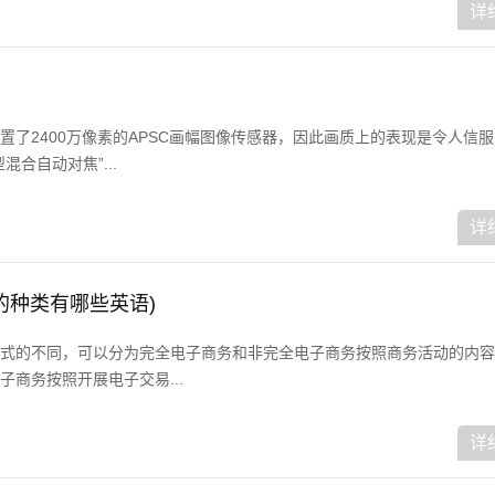
详
置了2400万像素的APSC画幅图像传感器，因此画质上的表现是令人信
合自动对焦”...
详
的种类有哪些英语)
式的不同，可以分为完全电子商务和非完全电子商务按照商务活动的内容
商务按照开展电子交易...
详