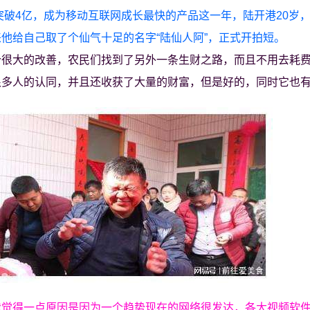
突破4亿，成为移动互联网成长最快的产品这一年，陆开港20岁
他给自己取了个仙气十足的名字“陆仙人阿”，正式开拍短。
个很大的改善，农民们找到了另外一条生财之路，而且不用去耗
很多人的认同，并且还收获了大量的财富，但是好的，同时它也
我觉得一点原因是因为一个趋势现在的网络很发达，各大视频软