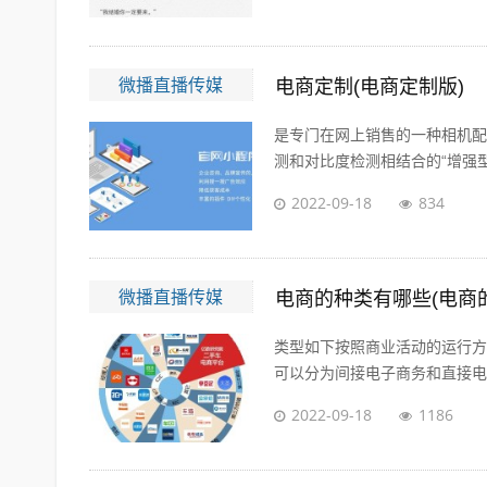
微播直播传媒
电商定制(电商定制版)
是专门在网上销售的一种相机配
测和对比度检测相结合的“增强型混
2022-09-18
834
微播直播传媒
电商的种类有哪些(电商
类型如下按照商业活动的运行方
可以分为间接电子商务和直接电子
2022-09-18
1186