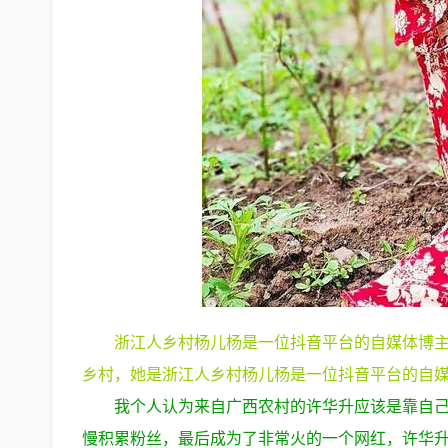
浙江人乡村杨儿杨是一位抖音平台的自媒体博
乡村，她是浙江人乡村杨儿杨是一位抖音平台的自
我个人认为来自广西农村的许华升应该是靠自
慢积累粉丝，最后成为了非常火的一个网红，许华