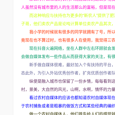
人虽然没有城市里的人的生活那么的富裕，但是现
而这种响应与扶持也为更多的“新农人”提供了
子哥，他们卖农产品是论吨计算单位卖农产品其次
我小学的时候就有很多的同学就拥有了号，所
竟现在也不算过时，也有很多人在使用，我觉得三
现在抖音火遍网络，坐在人群中左右环顾就会
会做自媒体发布一些作品从而获得大家的关注，有
新手做自媒体很难，最好加入个有扶持的平台，
态此外，为引入外站优秀创作者，扩充优质创作者队
纵使是融入城市也保留了一份乡情，每每看到
村，景美，大自然的风光，山啊，水啊，情怀的力
看过农村自媒体的应该也都知道农村自媒体现
于农村捕鱼或者是粗暴的做饭方式和某些经典的编
做一个农村自媒体人，他们首先给人们的感觉