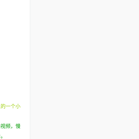
江的一个小
拍视频，慢
为。