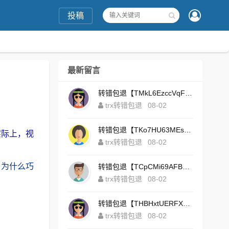
投稿
最新留言
转错包退【TMkL6EzccVqFeZS9Uze7KsFhWv1HhRnnk2】客服TeleGram:【@TrxEm】
trx转错包退
08-02
转错包退【TKo7HU63MEs1sYdNt8AeFdxchGpg58y7pJ】客服TeleGram:【@TrxEm】
实际上，视
trx转错包退
08-02
了为什么巧
转错包退【TCpCMi69AFBU929Kv9Zim5t4ZrrkN7sLmt】客服TeleGram:【@TrxEm】
trx转错包退
08-02
转错包退【THBHxtUERFX2naWLnLePz9CWKAgygggggv】客服TeleGram:【@TrxEm】
trx转错包退
08-02