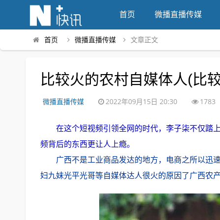
首页
微播直播传媒
首页
微播直播传媒
文章正文
比较火的农村自媒体人(比
微播直播传媒
2022年09月15日 20:30
1783
在这个短视频引领全网的时代，李子柒不仅踏
频背后的东西更让人上瘾。
广西不是工业商品发达的地方，电商之所以迅
妇九妹光平光哥等自媒体达人很火的原因了广西农