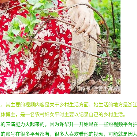
主，其主要的视频内容是关于乡村生活方面，她生活的地方是浙
媒体博主，是一名农村妇女平时主要以记录自己的乡村生活。
己的表演能力火起来的，因为许华升一开始是在一些短视频平台
升的账号在很多平台都有，很多人喜欢看他的视频，可能就是因