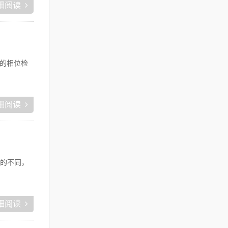
细阅读
服的相位检
细阅读
的不同，
细阅读