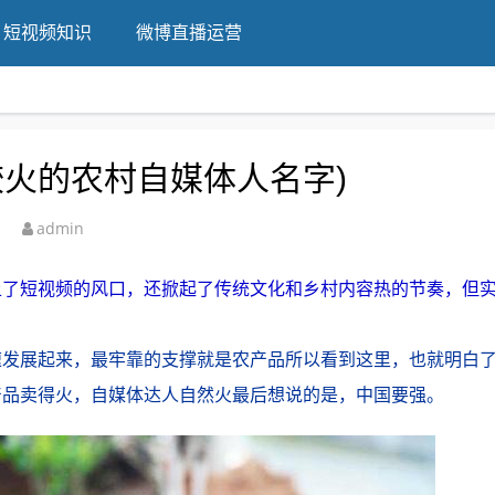
短视频知识
微博直播运营
较火的农村自媒体人名字)
admin
上了短视频的风口，还掀起了传统文化和乡村内容热的节奏，但
速发展起来，最牢靠的支撑就是农产品所以看到这里，也就明白
产品卖得火，自媒体达人自然火最后想说的是，中国要强。