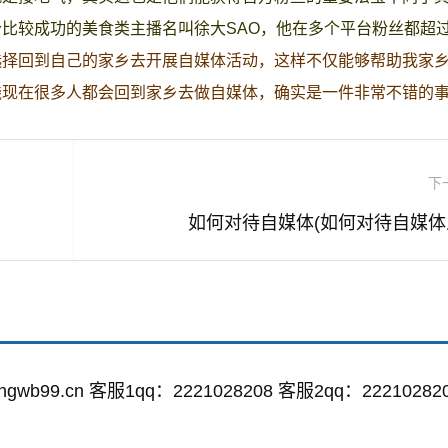
比较成功的美食类主播名叫徐大SAO，他在多个平台粉丝都超
选择回到自己的家乡去开展自媒体活动，这样不仅能够帮助我家
钱现在很多人都会回到家乡去做自媒体，确实是一件非常不错的
下
如何对待自媒体(如何对待自媒体
wb99.cn 客服1qq：2221028208 客服2qq：22210282