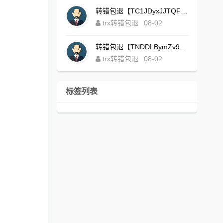
转错包退【TC1JDyxJJTQFajdHcpWDcZvUVx1NGNcSZo】客服TeleGram:【@TrxEm】
trx转错包退
08-02
转错包退【TNDDLBymZv9Ni58zYvisYzZ4UB3uEXuzXQ】客服TeleGram:【@TrxEm】
trx转错包退
08-02
标签列表