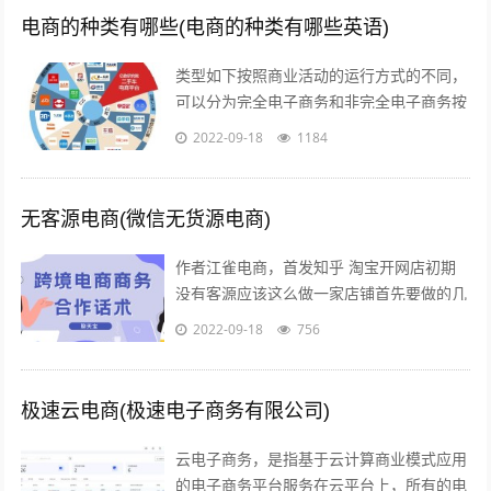
电商的种类有哪些(电商的种类有哪些英语)
类型如下按照商业活动的运行方式的不同，
可以分为完全电子商务和非完全电子商务按
照商务活动的内容的不同，可以分为间接电
2022-09-18
1184
子商务和直接电子商务按照开展电子交易...
无客源电商(微信无货源电商)
作者江雀电商，首发知乎 淘宝开网店初期
没有客源应该这么做一家店铺首先要做的几
点第一步产品上架 第二步店铺装修 第三步
2022-09-18
756
让人来买 关于第一步产品上架，也是...
极速云电商(极速电子商务有限公司)
云电子商务，是指基于云计算商业模式应用
的电子商务平台服务在云平台上，所有的电