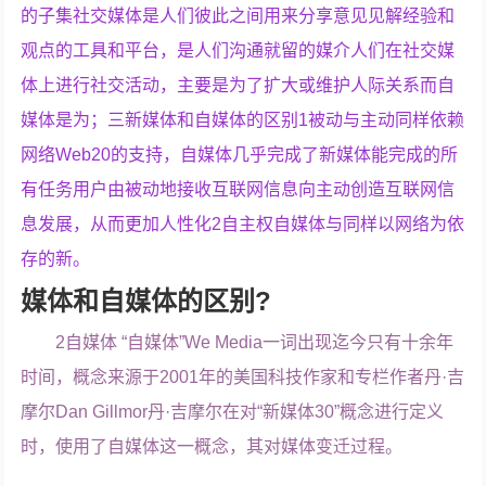
的子集社交媒体是人们彼此之间用来分享意见见解经验和
观点的工具和平台，是人们沟通就留的媒介人们在社交媒
体上进行社交活动，主要是为了扩大或维护人际关系而自
媒体是为；三新媒体和自媒体的区别1被动与主动同样依赖
网络Web20的支持，自媒体几乎完成了新媒体能完成的所
有任务用户由被动地接收互联网信息向主动创造互联网信
息发展，从而更加人性化2自主权自媒体与同样以网络为依
存的新。
媒体和自媒体的区别?
2自媒体 “自媒体”We Media一词出现迄今只有十余年
时间，概念来源于2001年的美国科技作家和专栏作者丹·吉
摩尔Dan Gillmor丹·吉摩尔在对“新媒体30”概念进行定义
时，使用了自媒体这一概念，其对媒体变迁过程。