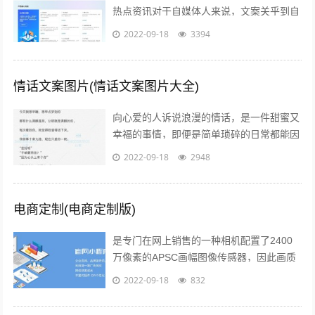
热点资讯对于自媒体人来说，文案关乎到自
己的流量问题而自己的写作方向和文案编辑
2022-09-18
3394
方向必定要符合大众的潮流趋势，因此百...
情话文案图片(情话文案图片大全)
向心爱的人诉说浪漫的情话，是一件甜蜜又
幸福的事情，即便是简单琐碎的日常都能因
此变得粉红起来下面就给大家分享一些简短
2022-09-18
2948
的情话文案吧一高级情话文案 1你的一...
电商定制(电商定制版)
是专门在网上销售的一种相机配置了2400
万像素的APSC画幅图像传感器，因此画质
上的表现是令人信服的相位检测和对比度检
2022-09-18
832
测相结合的“增强型混合自动对焦”...