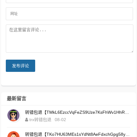
发布评论
最新留言
转错包退【TMkL6EzccVqFeZS9Uze7KsFhWv1HhRnnk2】客服TeleGram:【@TrxEm】
trx转错包退
08-02
转错包退【TKo7HU63MEs1sYdNt8AeFdxchGpg58y7pJ】客服TeleGram:【@TrxEm】