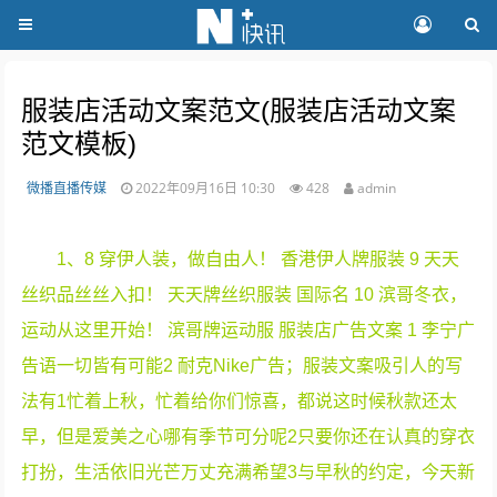
服装店活动文案范文(服装店活动文案
范文模板)
微播直播传媒
2022年09月16日 10:30
428
admin
1、8 穿伊人装，做自由人！ 香港伊人牌服装 9 天天
丝织品丝丝入扣！ 天天牌丝织服装 国际名 10 滨哥冬衣，
运动从这里开始！ 滨哥牌运动服 服装店广告文案 1 李宁广
告语一切皆有可能2 耐克Nike广告；服装文案吸引人的写
法有1忙着上秋，忙着给你们惊喜，都说这时候秋款还太
早，但是爱美之心哪有季节可分呢2只要你还在认真的穿衣
打扮，生活依旧光芒万丈充满希望3与早秋的约定，今天新