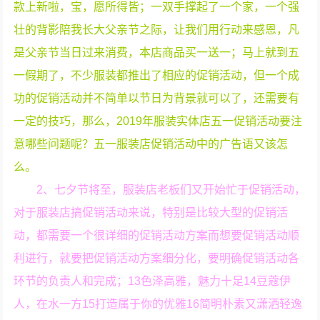
款上新啦，宝，愿所得皆；一双手撑起了一个家，一个强
壮的背影陪我长大父亲节之际，让我们用行动来感恩，凡
是父亲节当日过来消费，本店商品买一送一；马上就到五
一假期了，不少服装都推出了相应的促销活动，但一个成
功的促销活动并不简单以节日为背景就可以了，还需要有
一定的技巧，那么，2019年服装实体店五一促销活动要注
意哪些问题呢？五一服装店促销活动中的广告语又该怎
么。
2、七夕节将至，服装店老板们又开始忙于促销活动，
对于服装店搞促销活动来说，特别是比较大型的促销活
动，都需要一个很详细的促销活动方案而想要促销活动顺
利进行，就要把促销活动方案细分化，要明确促销活动各
环节的负责人和完成；13色泽高雅，魅力十足14豆蔻伊
人，在水一方15打造属于你的优雅16简明朴素又潇洒轻逸