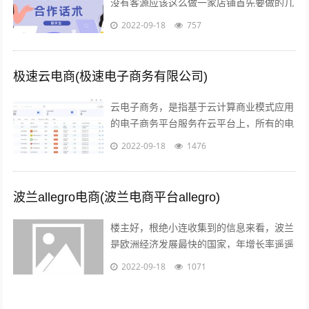
没有客源应该这么做一家店铺首先要做的几
点第一步产品上架 第二步店铺装修 第三步
2022-09-18
757
让人来买 关于第一步产品上架，也是...
极速云电商(极速电子商务有限公司)
云电子商务，是指基于云计算商业模式应用
的电子商务平台服务在云平台上，所有的电
子商务供应商，代理商，策划服务商，制作
2022-09-18
1476
商，行业协会，管理机构，行业媒体，法...
波兰allegro电商(波兰电商平台allegro)
楼主好，根绝小连收集到的信息来看，波兰
是欧洲经济发展最快的国家，年增长率遥遥
领先英法德目前，波兰拥有大约2000万的
2022-09-18
1071
电商用户，预计到2022年增至21...