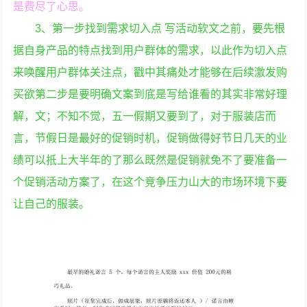
是费尽了心思。
3、第一步找到需求切入点 写活动软文之前，要先根
据自身产品的特点找到用户群体的需求，以此作为切入点
来唤醒用户群体关注点，戳中其痛处才能够在后续激发购
买欲第二步是要明确文案到底是写给谁看的其实非常好理
解，文；不知不觉，五一假期又要到了，对于服装店而
言，节假日是最好的促销时机，促销做得好节日几天的业
绩可以抵上大半年的了那么既然是促销就免不了要准备一
个促销活动方案了，在这个竞争压力山大的市场环境下要
让自己的服装。