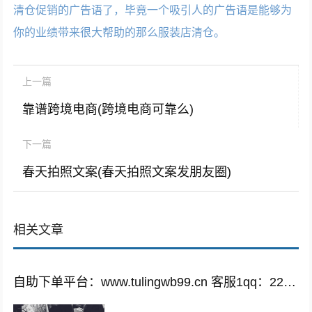
清仓促销的广告语了，毕竟一个吸引人的广告语是能够为
你的业绩带来很大帮助的那么服装店清仓。
上一篇
靠谱跨境电商(跨境电商可靠么)
下一篇
春天拍照文案(春天拍照文案发朋友圈)
相关文章
自助下单平台：www.tulingwb99.cn 客服1qq：2221028208 客服2qq：2221028208