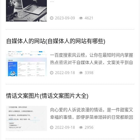
...
2023-09-09
4621
自媒体人的网站(自媒体人的网站有哪些)
一百度搜索风云榜，让你在最短时间内掌握
热点资讯对于自媒体人来说，文案关乎到自
己的流量问题而自己的写作方向和文案编辑
2022-09-18
3398
方向必定要符合大众的潮流趋势，因此百...
情话文案图片(情话文案图片大全)
向心爱的人诉说浪漫的情话，是一件甜蜜又
幸福的事情，即便是简单琐碎的日常都能因
此变得粉红起来下面就给大家分享一些简短
2022-09-18
2956
的情话文案吧一高级情话文案 1你的一...