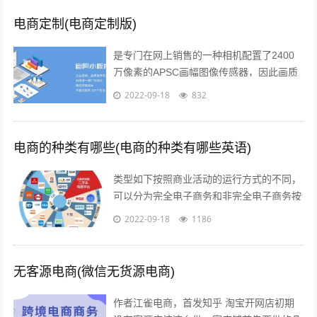
电商定制(电商定制版)
是专门在网上销售的一种相机配置了2400
万像素的APSC画幅图像传感器，因此画质
上的表现是令人信服的相位检测和对比度检
2022-09-18
832
测相结合的“增强型混合自动对焦”...
电商的种类有哪些(电商的种类有哪些英语)
类型如下按照商业活动的运行方式的不同，
可以分为完全电子商务和非完全电子商务按
照商务活动的内容的不同，可以分为间接电
2022-09-18
1186
子商务和直接电子商务按照开展电子交易...
无客源电商(微信无货源电商)
作者江雀电商，首发知乎 淘宝开网店初期