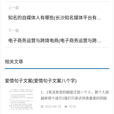
上一篇
知名的自媒体人有哪些(长沙知名媒体平台有哪些)
下一篇
电子商务运营与跨境电商(电子商务运营与跨境电商的区别)
相关文章
爱情句子文案(爱情句子文案八个字)
1、1有没有觉的越是迁就一个人，那个人就
越是得寸进尺2我们只是这场青春里的同路
者，相伴着走过这一段时光3不属于我的东
2022-09-18
4135
西，我不要不是真心给我的东西，我不...