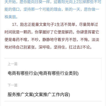
天开始，愿你能向日葵一样，迎着阳光向上2忘掉那些不可
能的借口，坚持那一个可能的理由，新的一天，愿你做一
株美丽。
17、励志正能量文案句子1生活不简单，尽量简单过
时间就是一颗药，你掌握好了它便是解药，你肆意挥霍它
便是毒药不喧，不吵，静静地守着岁月不怨，不悔，淡淡
地对待自己别紧张，深呼吸，坚持住，扛过去2不论。
上一篇
电商有哪些行业(电商有哪些行业类别)
下一篇
服务推广文案(文案推广工作内容)