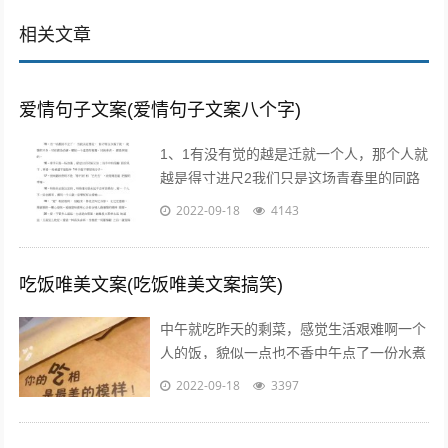
相关文章
爱情句子文案(爱情句子文案八个字)
1、1有没有觉的越是迁就一个人，那个人就
越是得寸进尺2我们只是这场青春里的同路
者，相伴着走过这一段时光3不属于我的东
2022-09-18
4143
西，我不要不是真心给我的东西，我不...
吃饭唯美文案(吃饭唯美文案搞笑)
中午就吃昨天的剩菜，感觉生活艰难啊一个
人的饭，貌似一点也不香中午点了一份水煮
鱼，超级开胃呀我一个人也要吃麻麻香中午
2022-09-18
3397
就煮个汤和白米饭吧，没钱了省着点吃饭...