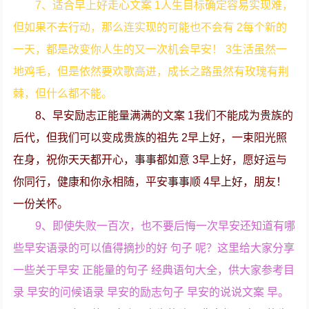
7、适合早上好走心文案 1人生目标确定容易实现难，
但如果不去行动，那么连实现的可能也不会有 2每个新的
一天，都是改变你人生的又一次机会早安！ 3生活虽然一
地鸡毛，但是依然要欢歌高进，成长之路虽然有玫瑰有荆
棘，但什么都不能。
8、早安励志正能量满满的文案 1我们不能成为贵族的
后代，但我们可以变成贵族的祖先 2早上好，一束阳光照
在身，祝你天天都开心，事事都如意 3早上好，愿好运与
你同行，健康和你永相随，平安事事顺 4早上好，朋友！
一份关怀。
9、即使失败一百次，也不要后悔一次早安还知道有哪
些早安语录的可以值得摘抄的好 句子 呢？这里给大家分享
一些关于早安 正能量的句子 经典语句大全，供大家参考目
录 早安的问候语录 早安的励志句子 早安的说说文案 早。