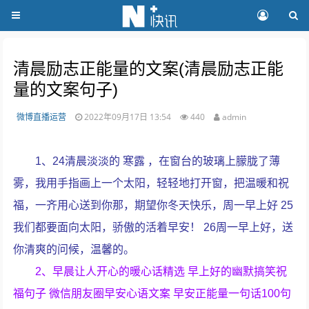
清晨励志正能量的文案(清晨励志正能
量的文案句子)
微博直播运营
2022年09月17日 13:54
440
admin
1、24清晨淡淡的 寒露 ，在窗台的玻璃上朦胧了薄
雾，我用手指画上一个太阳，轻轻地打开窗，把温暖和祝
福，一齐用心送到你那，期望你冬天快乐，周一早上好 25
我们都要面向太阳，骄傲的活着早安！ 26周一早上好，送
你清爽的问候，温馨的。
2、早晨让人开心的暖心话精选 早上好的幽默搞笑祝
福句子 微信朋友圈早安心语文案 早安正能量一句话100句