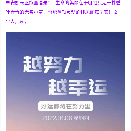
早安励志正能量语录1 1 生命的美丽在于哪怕只是一株碧
叶青青的无名小草，也能蓬勃灵动的迎风而舞早安！ 2 一
个人，从。